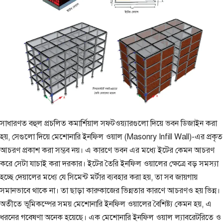
সাধারণত বহুল প্রচলিত কমার্শিয়াল সফটওয়্যারগুলো দিয়ে ভবন ডিজাইন করা
হয়, সেগুলো দিয়ে মেশোনারি ইনফিল ওয়াল (Masonry Infill Wall)-এর প্রকৃত
আচরণ প্রকাশ করা সম্ভব নয়। এ কারণে ভবন এর মধ্যে ইটের কেমন আচরণ
করে সেটা যাচাই করা দরকার। ইটের তৈরি ইনফিল ওয়ালের ক্ষেত্রে বড় সমস্যা
হচ্ছে দেয়ালের মধ্যে যে সিমেন্ট মর্টার ব্যবহার করা হয়, তা সব জায়গায়
সমানভাবে থাকে না। তা ছাড়া কারুকাজের ভিন্নতার কারণে আচরণও হয় ভিন্ন।
অতীতে ভূমিকম্পের সময় মেশোনারি ইনফিল ওয়ালের বৈশিষ্ট্য কেমন হয়, এ
ধরনের গবেষণা অনেক হয়েছে। এক মেশোনারি ইনফিল ওয়াল ল্যাবরেটরিতে ও