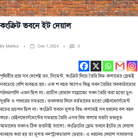
কংক্রিট ভবনে ইট দেয়াল
By
Mahfuz
Dec 1, 2024
0
পৃথিবীর প্রায় সব দেশেই রড, সিমেন্ট, কংক্রিট দিয়ে তৈরি বিম-কলামের ফ্রেমই
সবচেয়ে বেশি ব্যবহৃত হয়। এক শ বছর আগেও কিন্তু ভবন তৈরির অবকাঠামোর
গঠনপ্রণালি এমন ছিল না। প্রাচীন রোমান সাম্রাজ্যে ভবন তৈরি করা হতো চুন-
সুরকি ও পাথরের সমন্বয়ে। তখনকার দিনে বর্তমানের মতো রেইনফোর্সমেন্ট
রডের প্রচলন ছিল না। কংক্রিট ভবনে মূলত বিম-কলামই সব ধরনের বল বহন
করে। রেইনফোর্সমেন্টের সমন্বয়ে তৈরি এসব বিম কলাম যতটা মজবুত
আমাদের ভবনও ঠিক ততটাই ভালো। কংক্রিটের ফ্রেম ভবনে ইটের যে দেয়াল
ব্যবহার করা হয় তা মূলত ননস্ট্রাকচারাল মেম্বার। এ ধরনের দেয়াল সাধারণত