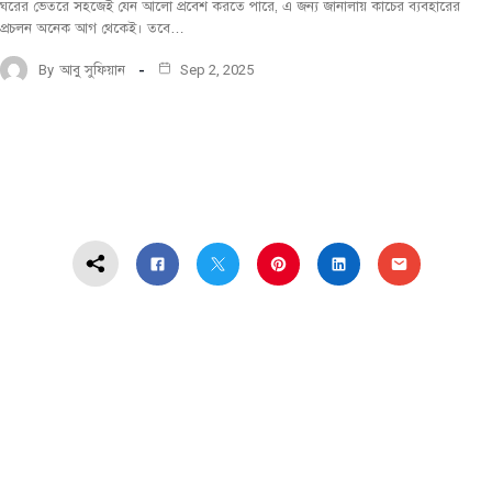
ঘরের ভেতরে সহজেই যেন আলো প্রবেশ করতে পারে, এ জন্য জানালায় কাচের ব্যবহারের
প্রচলন অনেক আগ থেকেই। তবে…
By
আবু সুফিয়ান
Sep 2, 2025