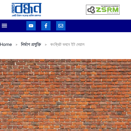
Home
নির্মাণ প্রযুক্তি
কংক্রিট ভবনে ইট দেয়াল