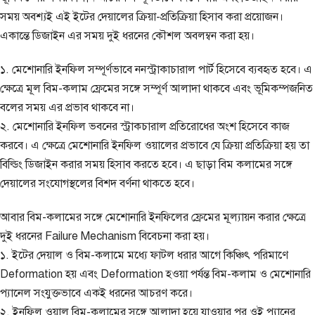
সময় অবশ্যই এই ইটের দেয়ালের ক্রিয়া-প্রতিক্রিয়া হিসাব করা প্রয়োজন।
একান্তে ডিজাইন এর সময় দুই ধরনের কৌশল অবলম্বন করা হয়।
১. মেশোনারি ইনফিল সম্পূর্ণভাবে ননস্ট্রাকাচারাল পার্ট হিসেবে ব্যবহৃত হবে। এ
ক্ষেত্রে মূল বিম-কলাম ফ্রেমের সঙ্গে সম্পূর্ণ আলাদা থাকবে এবং ভূমিকম্পজনিত
বলের সময় এর প্রভাব থাকবে না।
২. মেশোনারি ইনফিল ভবনের স্ট্রাকচারাল প্রতিরোধের অংশ হিসেবে কাজ
করবে। এ ক্ষেত্রে মেশোনারি ইনফিল ওয়ালের প্রভাবে যে ক্রিয়া প্রতিক্রিয়া হয় তা
বিল্ডিং ডিজাইন করার সময় হিসাব করতে হবে। এ ছাড়া বিম কলামের সঙ্গে
দেয়ালের সংযোগস্থলের বিশদ বর্ণনা থাকতে হবে।
আবার বিম-কলামের সঙ্গে মেশোনারি ইনফিলের ফ্রেমের মূল্যায়ন করার ক্ষেত্রে
দুই ধরনের Failure Mechanism বিবেচনা করা হয়।
১. ইটের দেয়াল ও বিম-কলামে মধ্যে ফাটল ধরার আগে কিঞ্চিৎ পরিমাণে
Deformation হয় এবং Deformation হওয়া পর্যন্ত বিম-কলাম ও মেশোনারি
প্যানেল সংযুক্তভাবে একই ধরনের আচরণ করে।
২. ইনফিল ওয়াল বিম-কলামের সঙ্গে আলাদা হয়ে যাওয়ার পর ওই প্যানের