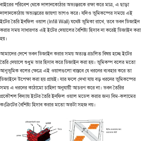
বাইরের পরিবেশ থেকে দালানকোঠার অভ্যন্তরকে রক্ষা করে মাত্র, এ ছাড়া
দালানকোঠায় অভ্যন্তরের জায়গা ভাগও করে। যদিও ভূমিকম্পের সময়ে এই
ইটের তৈরি ইনফিল ওয়াল (Infill Wall) যথেষ্ট ভূমিকা রাখে, তবে ভবন ডিজাইন
করার সময় সাধারণত এই ইটের দেয়ালের বৈশিষ্ট্য হিসাব না করেই ডিজাইন করা
হয়।
আমাদের দেশে ভবন ডিজাইন করার সময় অত্যন্ত প্রচলিত বিষয় হচ্ছে ইটের
তৈরি দেয়ালে শুধুম ভার হিসাব করে ডিজাইন করা হয়। ভূমিকম্প বলের মতো
আনুভূমিক বলের ক্ষেত্রে এই ওয়ালগুলো বাস্তবে যে ধরনের ব্যবহার করে তা
ডিজাইনে উপেক্ষা করা হয় প্রায়ই। যার ফলে দেখা যায় বড় ধরনের ভূমিকম্পের
সময় এ ধরনের কাঠামো চাহিদা অনুযায়ী আচরণ করে না। ভবন তৈরির
প্রকৌশল বিদ্যায় ইটের তৈরি ইনফিল ওয়াল মডেল করার জন্য বিম-কলামের
কংক্রিটের বৈশিষ্ট্য হিসাব করার মতো অতটা সহজ নয়।