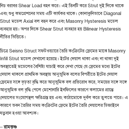
নিচ বরাবর Shear Load বহন করে। এই তিনটি করে Strut দুই দিকে থাকে
এবং শুধু কমপ্রেশনের সময় এটি কার্যকর থাকে। কোনাকুনিভাবে Diagonal
Strut মডেল Axial বল বহন করে এবং Masonry Hysteresis মডেল
ব্যবহার হয়। অপর দিকে Shear Strut ব্যবহার হয় Bilinear Hysteresis
নীতির ভিত্তিতে।
চিত্রে Seisno Struct সফটওয়্যারে তৈরি কংক্রিটের ফ্রেমের মাঝে Masonry
Infill Strut মডেল দেখানো হয়েছে। ইটের দেয়াল থাকা এবং না থাকা দুই
অবস্থাতেই মডেলের বৈশিষ্ট্য যাচাই করে দেখা গেছে যে ফ্রেমের মধ্যে ইটের
দেয়াল থাকলে প্রাথমিক অবস্থায় আনুভূমিক বলের বিপরীতে ইটের দেয়াল
ফ্রেমের সঙ্গে দৃঢ়তা বৃদ্ধি করে আনুভূমিক বল প্রতিরোধ করে, সময়ের সঙ্গে সঙ্গে
আনুভূমিক বল বৃদ্ধি পেলে মেশোনারি ইনফিলের কারণে কলামের প্রান্তে
দেয়ালের সংযোগস্থল ক্ষতিগ্রস্ত হয় এবং কাঠামোকে দুর্বল করে তুলতে পারে। এ
কারণে ভবন তৈরির সময় কংক্রিটের ফ্রেমে ইটের তৈরি দেয়ালের ডিজাইনে
যত্নবান হওয়া আবশ্যক।
–
রামকৃষ্ণ