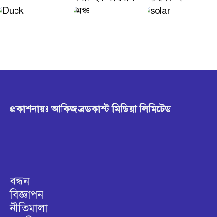
প্রকাশনায়ঃ আকিজ ব্রডকাস্ট মিডিয়া লিমিটেড
বন্ধন
বিজ্ঞাপন
নীতিমালা