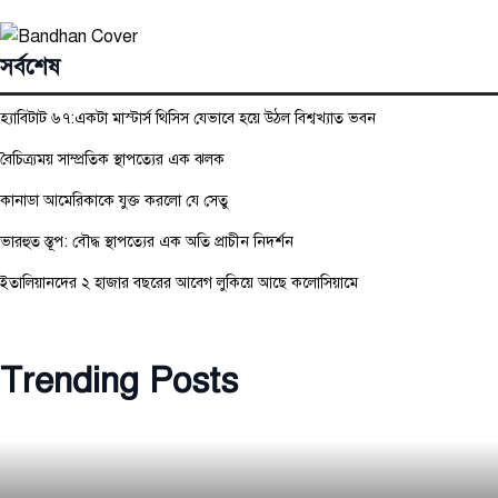
সর্বশেষ
হ্যাবিটাট ৬৭:একটা মাস্টার্স থিসিস যেভাবে হয়ে উঠল বিশ্বখ্যাত ভবন
বৈচিত্র্যময় সাম্প্রতিক স্থাপত্যের এক ঝলক
কানাডা আমেরিকাকে যুক্ত করলো যে সেতু
ভারহুত স্তূপ: বৌদ্ধ স্থাপত্যের এক অতি প্রাচীন নিদর্শন
ইতালিয়ানদের ২ হাজার বছরের আবেগ লুকিয়ে আছে কলোসিয়ামে
Trending Posts