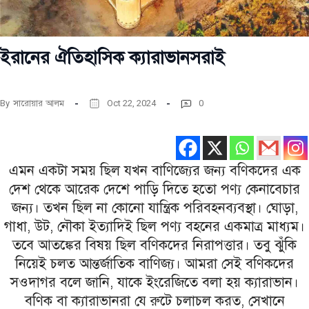
ইরানের ঐতিহাসিক ক্যারাভানসরাই
By
সারোয়ার আলম
Oct 22, 2024
0
এমন একটা সময় ছিল যখন বাণিজ্যের জন্য বণিকদের এক
দেশ থেকে আরেক দেশে পাড়ি দিতে হতো পণ্য কেনাবেচার
জন্য। তখন ছিল না কোনো যান্ত্রিক পরিবহনব্যবস্থা। ঘোড়া,
গাধা, উট, নৌকা ইত্যাদিই ছিল পণ্য বহনের একমাত্র মাধ্যম।
তবে আতঙ্কের বিষয় ছিল বণিকদের নিরাপত্তার। তবু ঝুঁকি
নিয়েই চলত আন্তর্জাতিক বাণিজ্য। আমরা সেই বণিকদের
সওদাগর বলে জানি, যাকে ইংরেজিতে বলা হয় ক্যারাভান।
বণিক বা ক্যারাভানরা যে রুটে চলাচল করত, সেখানে