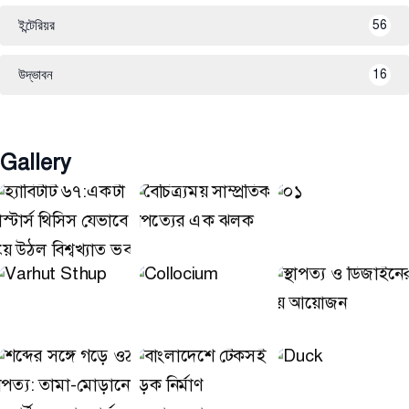
ইন্টেরিয়র
56
উদ্ভাবন
16
Gallery