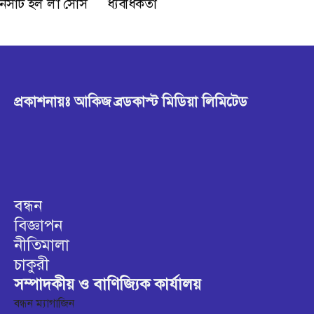
প্রকাশনায়ঃ আকিজ ব্রডকাস্ট মিডিয়া লিমিটেড
বন্ধন
বিজ্ঞাপন
নীতিমালা
চাকুরী
সম্পাদকীয় ও বাণিজ্যিক কার্যালয়
বন্ধন ম্যাগাজিন