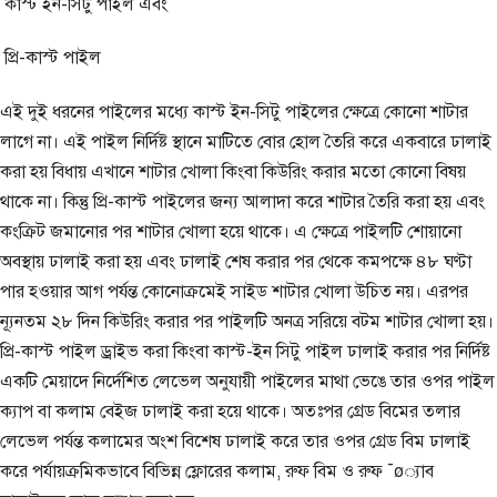
কাস্ট ইন-সিটু পাইল এবং
প্রি-কাস্ট পাইল
এই দুই ধরনের পাইলের মধ্যে কাস্ট ইন-সিটু পাইলের ক্ষেত্রে কোনো শাটার
লাগে না। এই পাইল নির্দিষ্ট স্থানে মাটিতে বোর হোল তৈরি করে একবারে ঢালাই
করা হয় বিধায় এখানে শাটার খোলা কিংবা কিউরিং করার মতো কোনো বিষয়
থাকে না। কিন্তু প্রি-কাস্ট পাইলের জন্য আলাদা করে শাটার তৈরি করা হয় এবং
কংক্রিট জমানোর পর শাটার খোলা হয়ে থাকে। এ ক্ষেত্রে পাইলটি শোয়ানো
অবস্থায় ঢালাই করা হয় এবং ঢালাই শেষ করার পর থেকে কমপক্ষে ৪৮ ঘণ্টা
পার হওয়ার আগ পর্যন্ত কোনোক্রমেই সাইড শাটার খোলা উচিত নয়। এরপর
ন্যূনতম ২৮ দিন কিউরিং করার পর পাইলটি অনত্র সরিয়ে বটম শাটার খোলা হয়।
প্রি-কাস্ট পাইল ড্রাইভ করা কিংবা কাস্ট-ইন সিটু পাইল ঢালাই করার পর নির্দিষ্ট
একটি মেয়াদে নির্দেশিত লেভেল অনুযায়ী পাইলের মাথা ভেঙে তার ওপর পাইল
ক্যাপ বা কলাম বেইজ ঢালাই করা হয়ে থাকে। অতঃপর গ্রেড বিমের তলার
লেভেল পর্যন্ত কলামের অংশ বিশেষ ঢালাই করে তার ওপর গ্রেড বিম ঢালাই
করে পর্যায়ক্রমিকভাবে বিভিন্ন ফ্লোরের কলাম, রুফ বিম ও রুফ ¯ø্যাব