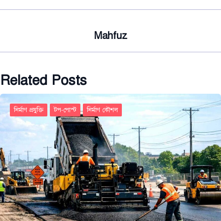
Mahfuz
Related Posts
নির্মাণ প্রযুক্তি
টপ-পোস্ট
নির্মাণ কৌশল