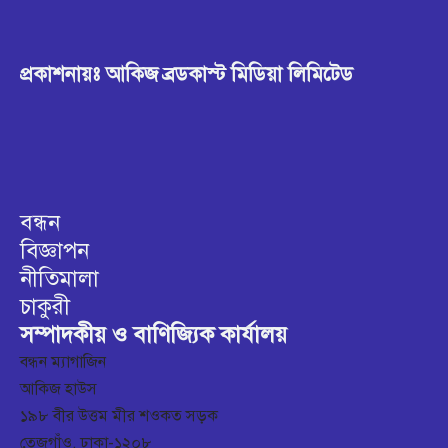
প্রকাশনায়ঃ আকিজ ব্রডকাস্ট মিডিয়া লিমিটেড
বন্ধন
বিজ্ঞাপন
নীতিমালা
চাকুরী
সম্পাদকীয় ও বাণিজ্যিক কার্যালয়
বন্ধন ম্যাগাজিন
আকিজ হাউস
১৯৮ বীর উত্তম মীর শওকত সড়ক
তেজগাঁও, ঢাকা-১২০৮