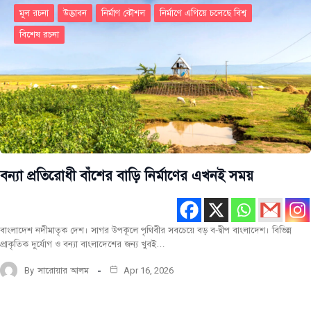
মূল রচনা
উদ্ভাবন
নির্মাণ কৌশল
নির্মাণে এগিয়ে চলেছে বিশ্ব
বিশেষ রচনা
বন্যা প্রতিরোধী বাঁশের বাড়ি নির্মাণের এখনই সময়
বাংলাদেশ নদীমাতৃক দেশ। সাগর উপকূলে পৃথিবীর সবচেয়ে বড় ব-দ্বীপ বাংলাদেশ। বিভিন্ন
প্রাকৃতিক দুর্যোগ ও বন্যা বাংলাদেশের জন্য খুবই…
By
সারোয়ার আলম
Apr 16, 2026