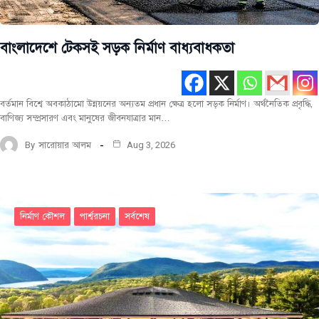
বাংলাদেশে টেকসই সড়ক নির্মাণ বাধ্যবাধকতা
বর্তমান বিশ্বে অবকাঠামো উন্নয়নের অন্যতম প্রধান ক্ষেত্র হলো সড়ক নির্মাণ। অর্থনৈতিক প্রবৃদ্ধি,
বাণিজ্য সম্প্রসারণ এবং মানুষের জীবনযাত্রার মান…
By
সারোয়ার আলম
Aug 3, 2026
নির্মাণ কৌশল
পার্শ্বরচনা
সর্বশেষ