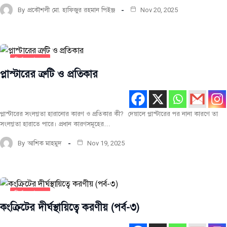
By
প্রকৌশলী মো. হাফিজুর রহমান পিইঞ্জ
Nov 20, 2025
নির্মাণ কৌশল
প্লাস্টারের ত্রুটি ও প্রতিকার
প্লাস্টারের সংলগ্নতা হারানোর কারণ ও প্রতিকার কী? দেয়ালে প্লাস্টারের পর নানা কারণে তা
সংলগ্নতা হারাতে পারে। প্রধান কারণসমূহের…
By
আশিক মাহমুদ
Nov 19, 2025
নির্মাণ কৌশল
কংক্রিটের দীর্ঘস্থায়িত্বে করণীয় (পর্ব-৩)