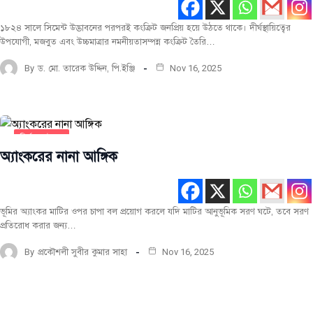
১৮২৪ সালে সিমেন্ট উদ্ভাবনের পরপরই কংক্রিট জনপ্রিয় হয়ে উঠতে থাকে। দীর্ঘস্থায়িত্বের
উপযোগী, মজবুত এবং উচ্চমাত্রার নমনীয়তাসম্পন্ন কংক্রিট তৈরি…
By
ড. মো. তারেক উদ্দিন, পি.ইঞ্জি
Nov 16, 2025
নির্মাণ কৌশল
অ্যাংকরের নানা আঙ্গিক
ভূমির অ্যাংকর মাটির ওপর চাপা বল প্রয়োগ করলে যদি মাটির আনুভূমিক সরণ ঘটে, তবে সরণ
প্রতিরোধ করার জন্য…
By
প্রকৌশলী সুবীর কুমার সাহা
Nov 16, 2025