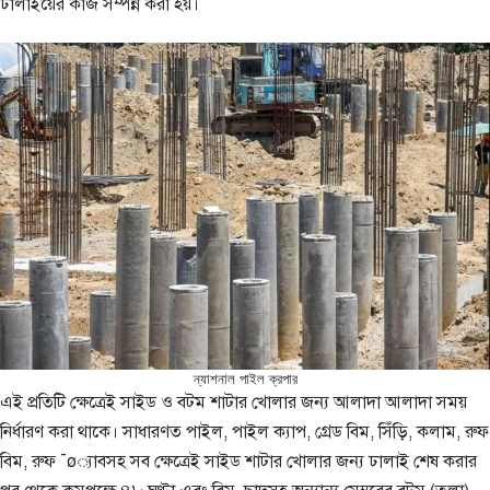
ঢালাইয়ের কাজ সম্পন্ন করা হয়।
ন্যাশনাল পাইল ক্রপার
এই প্রতিটি ক্ষেত্রেই সাইড ও বটম শাটার খোলার জন্য আলাদা আলাদা সময়
নির্ধারণ করা থাকে। সাধারণত পাইল, পাইল ক্যাপ, গ্রেড বিম, সিঁড়ি, কলাম, রুফ
বিম, রুফ ¯ø্যাবসহ সব ক্ষেত্রেই সাইড শাটার খোলার জন্য ঢালাই শেষ করার