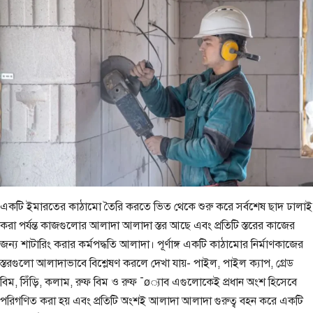
একটি ইমারতের কাঠামো তৈরি করতে ভিত থেকে শুরু করে সর্বশেষ ছাদ ঢালাই
করা পর্যন্ত কাজগুলোর আলাদা আলাদা স্তর আছে এবং প্রতিটি স্তরের কাজের
জন্য শাটারিং করার কর্মপদ্ধতি আলাদা। পূর্ণাঙ্গ একটি কাঠামোর নির্মাণকাজের
স্তরগুলো আলাদাভাবে বিশ্লেষণ করলে দেখা যায়- পাইল, পাইল ক্যাপ, গ্রেড
বিম, সিঁড়ি, কলাম, রুফ বিম ও রুফ ¯ø্যাব এগুলোকেই প্রধান অংশ হিসেবে
পরিগণিত করা হয় এবং প্রতিটি অংশই আলাদা আলাদা গুরুত্ব বহন করে একটি