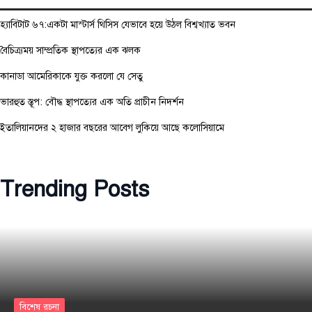
হ্যাবিটাট ৬৭:একটা মাস্টার্স থিসিস যেভাবে হয়ে উঠল বিশ্বখ্যাত ভবন
বৈচিত্র্যময় সাম্প্রতিক স্থাপত্যের এক ঝলক
কানাডা আমেরিকাকে যুক্ত করলো যে সেতু
ভারহুত স্তূপ: বৌদ্ধ স্থাপত্যের এক অতি প্রাচীন নিদর্শন
ইতালিয়ানদের ২ হাজার বছরের আবেগ লুকিয়ে আছে কলোসিয়ামে
Trending Posts
বিশেষ রচনা