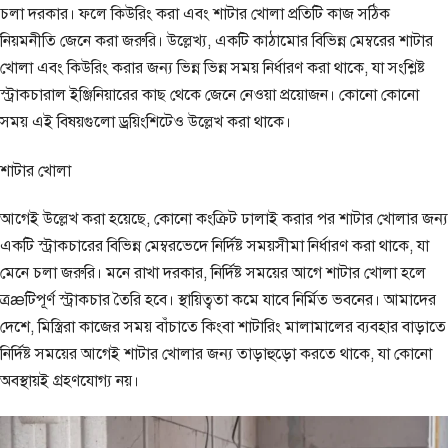
চলা দরকার। ফলে কিউরিং করা এবং শাটার খোলা প্রতিটি কাজ সঠিক
নিয়মনীতি জেনে করা জরুরি। উল্লেখ্য, একটি কাঠামোর বিভিন্ন মেম্বরের শাটার
খোলা এবং কিউরিং করার জন্য ভিন্ন ভিন্ন সময় নির্ধারণ করা থাকে, যা সংশ্লিষ্ট
স্ট্রাকচারাল ইঞ্জিনিয়ারের কাছ থেকে জেনে নেওয়া প্রয়োজন। কোনো কোনো
সময় এই বিষয়গুলো ড্রয়িংশিটেও উল্লেখ করা থাকে।
শাটার খোলা
আগেই উল্লেখ করা হয়েছে, কোনো কংক্রিট ঢালাই করার পর শাটার খোলার জন্য
একটি স্ট্রাকচারের বিভিন্ন মেম্বরভেদে নির্দিষ্ট সময়সীমা নির্ধারণ করা থাকে, যা
মেনে চলা জরুরি। মনে রাখা দরকার, নির্দিষ্ট সময়ের আগে শাটার খোলা হলে
ত্রæটিপূর্ণ স্ট্রাকচার তৈরি হবে। স্থায়িত্বতা কমে যাবে নির্মিত ভবনের। আমাদের
দেশে, মিস্ত্রিরা কাজের সময় বাঁচাতে কিংবা শাটারিং মালামালের ব্যবহার বাড়াতে
নির্দিষ্ট সময়ের আগেই শাটার খোলার জন্য তাড়াহুড়ো করতে থাকে, যা কোনো
অবস্থায়ই গ্রহণযোগ্য নয়।