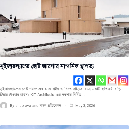
সুইজারল্যান্ডে ছোট জায়গায় নান্দনিক স্থাপত্য
সুইজারল্যান্ডের সেন্ট গ্যালেনের কাছে রাইন ভ্যালিতে দাঁড়িয়ে আছে একটি ব্যতিক্রমী বাড়ি,
টিম্বার টাওয়ার হাউস। KIT Architects–এর নকশায় নির্মিত…
By
shuprova and বন্ধন প্রতিবেদন
May 3, 2026