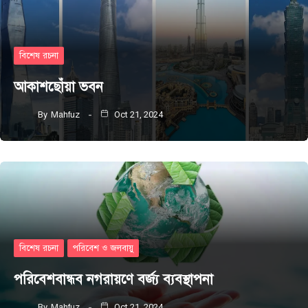
বিশেষ রচনা
আকাশছোঁয়া ভবন
By
Mahfuz
Oct 21, 2024
বিশেষ রচনা
পরিবেশ ও জলবায়ু
পরিবেশবান্ধব নগরায়ণে বর্জ্য ব্যবস্থাপনা
By
Mahfuz
Oct 21, 2024