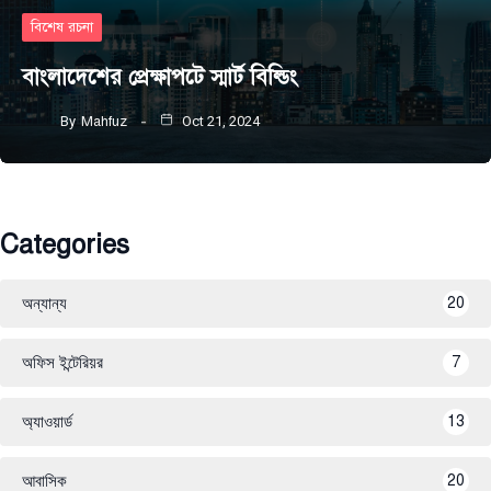
বিশেষ রচনা
বাংলাদেশের প্রেক্ষাপটে স্মার্ট বিল্ডিং
By
Mahfuz
Oct 21, 2024
Categories
অন্যান্য
20
অফিস ইন্টেরিয়র
7
অ্যাওয়ার্ড
13
আবাসিক
20