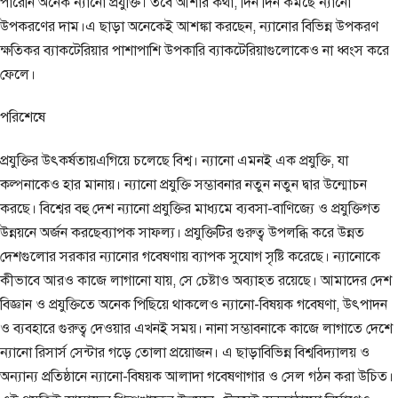
পারেনি অনেক ন্যানো প্রযুক্তি। তবে আশার কথা, দিন দিন কমছে ন্যানো
উপকরণের দাম।এ ছাড়া অনেকেই আশঙ্কা করছেন, ন্যানোর বিভিন্ন উপকরণ
ক্ষতিকর ব্যাকটেরিয়ার পাশাপাশি উপকারি ব্যাকটেরিয়াগুলোকেও না ধ্বংস করে
ফেলে।
পরিশেষে
প্রযুক্তির উৎকর্ষতায়এগিয়ে চলেছে বিশ্ব। ন্যানো এমনই এক প্রযুক্তি, যা
কল্পনাকেও হার মানায়। ন্যানো প্রযুক্তি সম্ভাবনার নতুন নতুন দ্বার উন্মোচন
করছে। বিশ্বের বহু দেশ ন্যানো প্রযুক্তির মাধ্যমে ব্যবসা-বাণিজ্যে ও প্রযুক্তিগত
উন্নয়নে অর্জন করছেব্যাপক সাফল্য। প্রযুক্তিটির গুরুত্ব উপলব্ধি করে উন্নত
দেশগুলোর সরকার ন্যানোর গবেষণায় ব্যাপক সুযোগ সৃষ্টি করেছে। ন্যানোকে
কীভাবে আরও কাজে লাগানো যায়, সে চেষ্টাও অব্যাহত রয়েছে। আমাদের দেশ
বিজ্ঞান ও প্রযুক্তিতে অনেক পিছিয়ে থাকলেও ন্যানো-বিষয়ক গবেষণা, উৎপাদন
ও ব্যবহারে গুরুত্ব দেওয়ার এখনই সময়। নানা সম্ভাবনাকে কাজে লাগাতে দেশে
ন্যানো রিসার্স সেন্টার গড়ে তোলা প্রয়োজন। এ ছাড়াবিভিন্ন বিশ্ববিদ্যালয় ও
অন্যান্য প্রতিষ্ঠানে ন্যানো-বিষয়ক আলাদা গবেষণাগার ও সেল গঠন করা উচিত।