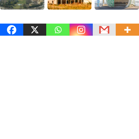
প্রকাশনায়ঃ আকিজ ব্রডকাস্ট মিডিয়া লিমিটেড
বন্ধন
বিজ্ঞাপন
নীতিমালা
চাকুরী
সম্পাদকীয় ও বাণিজ্যিক কার্যালয়