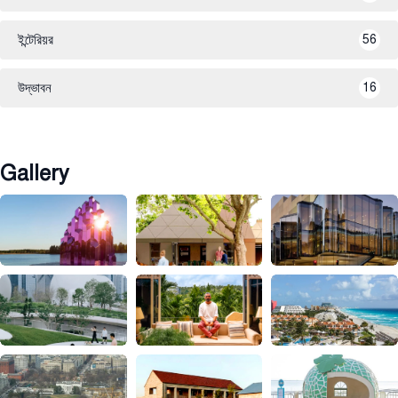
ইন্টেরিয়র
56
উদ্ভাবন
16
Gallery