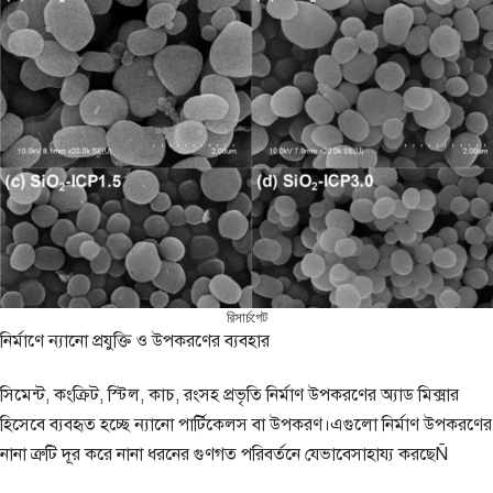
রিসার্চগেট
নির্মাণে ন্যানো প্রযুক্তি ও উপকরণের ব্যবহার
সিমেন্ট, কংক্রিট, স্টিল, কাচ, রংসহ প্রভৃতি নির্মাণ উপকরণের অ্যাড মিক্সার
হিসেবে ব্যবহৃত হচ্ছে ন্যানো পার্টিকেলস বা উপকরণ।এগুলো নির্মাণ উপকরণের
নানা ত্রুটি দূর করে নানা ধরনের গুণগত পরিবর্তনে যেভাবেসাহায্য করছেÑ