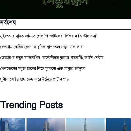
সর্বশেষ
সুইডেনের দূষিত জমিতে গোলাপি স্ফটিকের “লিথিয়াম ক্রিস্টাল সনা”
ফেলথাম কেবিন যেনো আধুনিক স্থাপত্যের নতুন এক ভাষা
স্নোহেটা-র নতুন মাস্টারপিস: অস্ট্রেলিয়ার বৃহত্তম পারফর্মিং আর্টস সেন্টার
শেনজেনের সবুজ ছাদের নিচে লুকানো এক পাথুরে জাদুঘর
সুনীল শেঠির ছাদ ভেদ করে উঠেছে প্রাচীন গাছ
Trending Posts