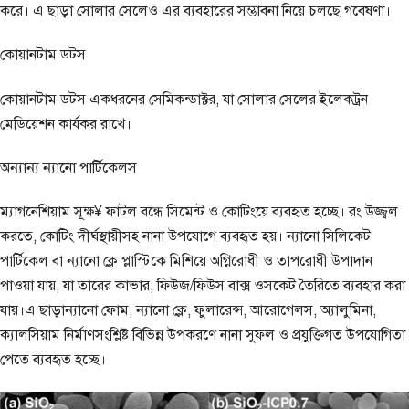
করে। এ ছাড়া সোলার সেলেও এর ব্যবহারের সম্ভাবনা নিয়ে চলছে গবেষণা।
কোয়ানটাম ডটস
কোয়ানটাম ডটস একধরনের সেমিকন্ডাক্টর, যা সোলার সেলের ইলেকট্রন
মেডিয়েশন কার্যকর রাখে।
অন্যান্য ন্যানো পার্টিকেলস
ম্যাগনেশিয়াম সূক্ষ¥ ফাটল বন্ধে সিমেন্ট ও কোটিংয়ে ব্যবহৃত হচ্ছে। রং উজ্জ্বল
করতে, কোটিং দীর্ঘস্থায়ীসহ নানা উপযোগে ব্যবহৃত হয়। ন্যানো সিলিকেট
পার্টিকেল বা ন্যানো ক্লে প্লাস্টিকে মিশিয়ে অগ্নিরোধী ও তাপরোধী উপাদান
পাওয়া যায়, যা তারের কাভার, ফিউজ/ফিউস বাক্স ওসকেট তৈরিতে ব্যবহার করা
যায়।এ ছাড়ান্যানো ফোম, ন্যানো ক্লে, ফুলারেন্স, আরোগেলস, অ্যালুমিনা,
ক্যালসিয়াম নির্মাণসংশ্লিষ্ট বিভিন্ন উপকরণে নানা সুফল ও প্রযুক্তিগত উপযোগিতা
পেতে ব্যবহৃত হচ্ছে।