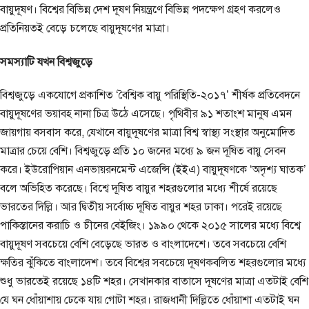
বায়ুদূষণ। বিশ্বের বিভিন্ন দেশ দূষণ নিয়ন্ত্রণে বিভিন্ন পদক্ষেপ গ্রহণ করলেও
প্রতিনিয়তই বেড়ে চলেছে বায়ুদূষণের মাত্রা।
সমস্যাটি যখন বিশ্বজুড়ে
বিশ্বজুড়ে একযোগে প্রকাশিত ‘বৈশ্বিক বায়ু পরিস্থিতি-২০১৭’ শীর্ষক প্রতিবেদনে
বায়ুদূষণের ভয়াবহ নানা চিত্র উঠে এসেছে। পৃথিবীর ৯১ শতাংশ মানুষ এমন
জায়গায় বসবাস করে, যেখানে বায়ুদূষণের মাত্রা বিশ্ব স্বাস্থ্য সংস্থার অনুমোদিত
মাত্রার চেয়ে বেশি। বিশ্বজুড়ে প্রতি ১০ জনের মধ্যে ৯ জন দূষিত বায়ু সেবন
করে। ইউরোপিয়ান এনভায়রনমেন্ট এজেন্সি (ইইএ) বায়ুদূষণকে ‘অদৃশ্য ঘাতক’
বলে অভিহিত করেছে। বিশ্বে দূষিত বায়ুর শহরগুলোর মধ্যে শীর্ষে রয়েছে
ভারতের দিল্লি। আর দ্বিতীয় সর্বোচ্চ দূষিত বায়ুর শহর ঢাকা। পরেই রয়েছে
পাকিস্তানের করাচি ও চীনের বেইজিং। ১৯৯০ থেকে ২০১৫ সালের মধ্যে বিশ্বে
বায়ুদূষণ সবচেয়ে বেশি বেড়েছে ভারত ও বাংলাদেশে। তবে সবচেয়ে বেশি
ক্ষতির ঝুঁকিতে বাংলাদেশ। তবে বিশ্বের সবচেয়ে দূষণকবলিত শহরগুলোর মধ্যে
শুধু ভারতেই রয়েছে ১৪টি শহর। সেখানকার বাতাসে দূষণের মাত্রা এতটাই বেশি
যে ঘন ধোঁয়াশায় ঢেকে যায় গোটা শহর। রাজধানী দিল্লিতে ধোঁয়াশা এতটাই ঘন