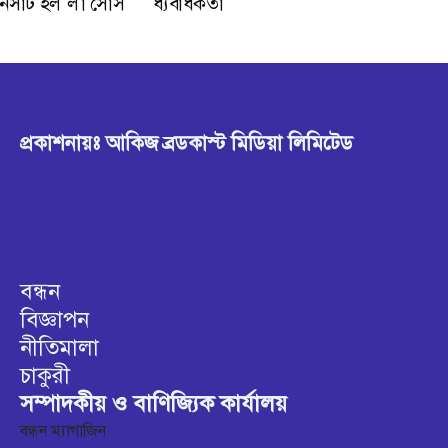
প্রকাশনায়ঃ আকিজ ব্রডকাস্ট মিডিয়া লিমিটেড
বন্ধন
বিজ্ঞাপন
নীতিমালা
চাকুরী
সম্পাদকীয় ও বাণিজ্যিক কার্যালয়
বন্ধন ম্যাগাজিন