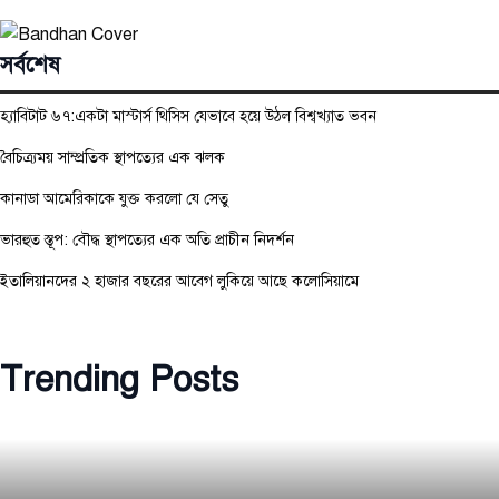
সর্বশেষ
হ্যাবিটাট ৬৭:একটা মাস্টার্স থিসিস যেভাবে হয়ে উঠল বিশ্বখ্যাত ভবন
বৈচিত্র্যময় সাম্প্রতিক স্থাপত্যের এক ঝলক
কানাডা আমেরিকাকে যুক্ত করলো যে সেতু
ভারহুত স্তূপ: বৌদ্ধ স্থাপত্যের এক অতি প্রাচীন নিদর্শন
ইতালিয়ানদের ২ হাজার বছরের আবেগ লুকিয়ে আছে কলোসিয়ামে
Trending Posts