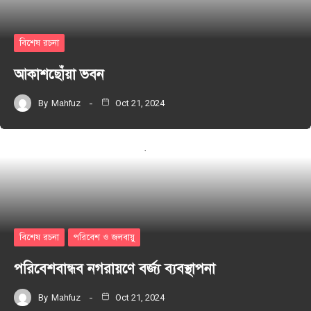
বিশেষ রচনা
আকাশছোঁয়া ভবন
By
Mahfuz
Oct 21, 2024
বিশেষ রচনা
পরিবেশ ও জলবায়ু
পরিবেশবান্ধব নগরায়ণে বর্জ্য ব্যবস্থাপনা
By
Mahfuz
Oct 21, 2024