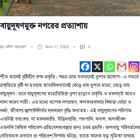
বায়ুদূষণমুক্ত নগরের প্রত্যাশায়
By
মঈন আহমেদ
Nov 17, 2025
0
শীত মানেই বৃষ্টিহীন রুক্ষ প্রকৃতি। শহর-গ্রাম সবখানেই ধুলার প্রকোপ। এ সময়ে
প্রকৃতিতে বৃষ্টি না হওয়ায় স্বাভাবিকভাবেই বেড়ে যায় ধুলার মাত্রা; বেড়ে যায়
বায়ুদূষণ। তবে বায়ুদূষণের মাত্রাতিরিক্ত ধুলা ছাড়াও প্রকৃতি ও মানবসৃষ্ট আরও
নানা কারণ দায়ী। এর মধ্যে ব্যাপক নগরায়ণ, কলকারখানার বিষাক্ত ধোঁয়া ও
বর্জ্য, জীবাশ্ম জ্বালানিনির্ভর যানবাহন বৃদ্ধি অন্যতম। এই বায়ুদূষণের পরিণাম
এতটাই ভয়ংকর, যা মানবজাতি, উদ্ভিদরাজি, পশুপাখি, ফসল, জলজীবন
এমনকি বৈশ্বিক পরিবেশ-প্রতিবেশব্যবস্থার জন্য চরম হুমকি। জলবায়ু পরিবর্তনের
নেতিবাচক প্রভাবে যে পরিবেশ বিপর্যয় ঘটছে, তাতে অনেক বড় ভূমিকা রাখছে