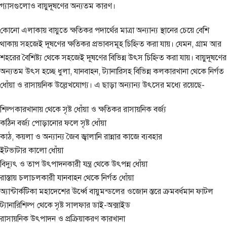
গ্যাসগুলোও বায়ুদূষণের অন্যতম কারণ।
কোনো এলাকায় বায়ুতে ক্ষতিকর পদার্থের মাত্রা অন্যান্য স্থানের চেয়ে বেশি
থাকায় সহজেই দূষণের ক্ষতিকর প্রভাবসমূহ চিহ্নিত করা যায়। যেমন, গ্রাম আর
শহরের বৈশিষ্ট্য থেকে সহজেই দূষণের বিভিন্ন উৎস চিহ্নিত করা যায়। বায়ুদূষণের
অন্যতম উৎস হচ্ছে ধুলা, যানবাহন, ট্যানারিসহ বিভিন্ন কলকারখানা থেকে নির্গত
ধোঁয়া ও রাসায়নিক উল্লেখযোগ্য। এ ছাড়া অন্যান্য উৎসের মধ্যে রয়েছে-
শিল্পকারখানায় থেকে সৃষ্ট ধোঁয়া ও ক্ষতিকর রাসায়নিক বর্জ্য
কঠিন বর্জ্য পোড়ানোর ফলে সৃষ্ট ধোঁয়া
কাঠ, কয়লা ও অন্যান্য জৈব জ্বালানি রান্নার কাজে ব্যবহার
ইটভাটার কালো ধোঁয়া
বিদ্যুৎ ও তাপ উৎপাদনকারী যন্ত্র থেকে উৎপন্ন ধোঁয়া
রাস্তায় চলাচলকারী যানবাহন থেকে নির্গত ধোঁয়া
অ্যান্টার্কটিকা মহাদেশের ঊর্ধ্বে বায়ুমন্ডলের ওজোন স্তরে ক্রমবর্ধমান ফাটল
ট্যানারিশিল্প থেকে সৃষ্ট সালফার ডাই-অক্সাইড
রাসায়নিক উৎপাদন ও প্রক্রিয়াকরণ কারখানা