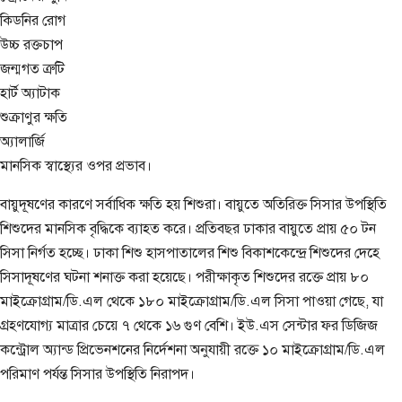
কিডনির রোগ
উচ্চ রক্তচাপ
জন্মগত ত্রুটি
হার্ট অ্যাটাক
শুক্রাণুর ক্ষতি
অ্যালার্জি
মানসিক স্বাস্থ্যের ওপর প্রভাব।
বায়ুদূষণের কারণে সর্বাধিক ক্ষতি হয় শিশুরা। বায়ুতে অতিরিক্ত সিসার উপস্থিতি
শিশুদের মানসিক বৃদ্ধিকে ব্যাহত করে। প্রতিবছর ঢাকার বায়ুতে প্রায় ৫০ টন
সিসা নির্গত হচ্ছে। ঢাকা শিশু হাসপাতালের শিশু বিকাশকেন্দ্রে শিশুদের দেহে
সিসাদূষণের ঘটনা শনাক্ত করা হয়েছে। পরীক্ষাকৃত শিশুদের রক্তে প্রায় ৮০
মাইক্রোগ্রাম/ডি.এল থেকে ১৮০ মাইক্রোগ্রাম/ডি.এল সিসা পাওয়া গেছে, যা
গ্রহণযোগ্য মাত্রার চেয়ে ৭ থেকে ১৬ গুণ বেশি। ইউ.এস সেন্টার ফর ডিজিজ
কন্ট্রোল অ্যান্ড প্রিভেনশনের নির্দেশনা অনুযায়ী রক্তে ১০ মাইক্রোগ্রাম/ডি.এল
পরিমাণ পর্যন্ত সিসার উপস্থিতি নিরাপদ।