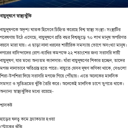
বায়ুদূষণে স্বাস্থ্যঝুঁকি
বায়ুদূষণকে অদৃশ্য ঘাতক হিসেবে চিহ্নিত করেছে বিশ্ব স্বাস্থ্য সংস্থা। সংস্থাটির
গবেষণায় উঠে এসেছে, বায়ুদূষণে প্রতি বছর বিশ্বজুড়ে ৭০ লাখ মানুষ অপরিণত
বয়সে মারা যায়। এ ছাড়া নানা ধরনের শারীরিক সমস্যায় ভোগে অসংখ্যা মানুষ।
নগরের বাসিন্দাদের রোগ-ব্যাধির কমপক্ষে ২২ শতাংশের জন্য সরাসরি দায়ী
বায়ুদূষণ, যার মধ্যে অন্যতম ক্যানসার। যাঁরা বায়ুদূষণের শিকার হচ্ছেন, তাদের
মগজ নানাভাবে ক্ষতিগ্রস্ত হতে পারে। বায়ুতে যেসব দূষণ কণিকা থাকে, সেগুলো
শিরা-উপশিরা দিয়ে সরাসরি মগজে গিয়ে পৌঁছায়। এতে অনেকের মানসিক
সমস্যা ও স্মৃতিভ্রমের ঝুঁকি তৈরি করে। অনেকেই মানসিক চাপে ভুগতে থাকে।
অন্যান্য স্বাস্থ্যঝুঁকির মধ্যে রয়েছে-
শ্বাসকষ্ট
হাড়ের ঘনত্ব কমে ফ্র্যাকচার হওয়া
স্ট্রোকের ঝুঁকি