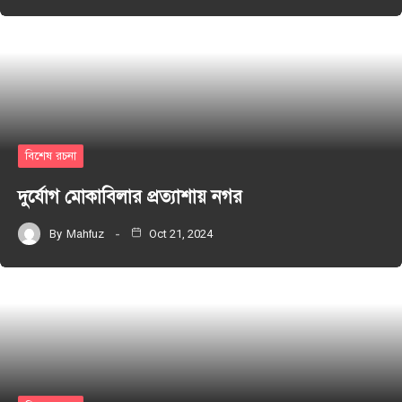
বিশেষ রচনা
দুর্যোগ মোকাবিলার প্রত্যাশায় নগর
By
Mahfuz
Oct 21, 2024