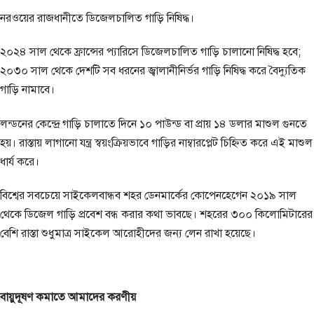
নরওয়ের রাজধানীতে ডিজেলচালিত গাড়ি নিষিদ্ধ।
২০২৪ সাল থেকে ফ্রান্সের প্যারিসে ডিজেলচালিত গাড়ি চালানো নিষিদ্ধ হবে;
২০৩০ সাল থেকে দেশটি সব ধরনের জ্বালানীনির্ভর গাড়ি নিষিদ্ধ করে বৈদ্যুতিক
গাড়ি নামাবে।
লন্ডনের কেন্দ্রে গাড়ি চালাতে দিনে ১০ পাউন্ড বা প্রায় ১৪ ডলার মাশুল গুনতে
হয়। রাস্তায় লাগানো যন্ত্র স্বয়ংক্রিয়ভাবে গাড়ির নাম্বারপ্লেট চিহ্নিত করে এই মাশুল
ধার্য করে।
বিশ্বের সবচেয়ে সাইকেলবান্ধব শহর ডেনমার্কের কোপেনহেগেন ২০১৯ সাল
থেকে ডিজেল গাড়ি প্রবেশ বন্ধ করার কথা ভাবছে। শহরের ৩০০ কিলোমিটারের
বেশি রাস্তা শুধুমাত্র সাইকেল আরোহীদের জন্য লেন রাখা হয়েছে।
বায়ুদূষণ কমাতে আমাদের করণীয়