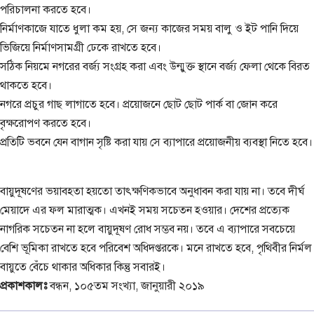
পরিচালনা করতে হবে।
নির্মাণকাজে যাতে ধুলা কম হয়, সে জন্য কাজের সময় বালু ও ইট পানি দিয়ে
ভিজিয়ে নির্মাণসামগ্রী ঢেকে রাখতে হবে।
সঠিক নিয়মে নগরের বর্জ্য সংগ্রহ করা এবং উন্মুক্ত স্থানে বর্জ্য ফেলা থেকে বিরত
থাকতে হবে।
নগরে প্রচুর গাছ লাগাতে হবে। প্রয়োজনে ছোট ছোট পার্ক বা জোন করে
বৃক্ষরোপণ করতে হবে।
প্রতিটি ভবনে যেন বাগান সৃষ্টি করা যায় সে ব্যাপারে প্রয়োজনীয় ব্যবস্থা নিতে হবে।
বায়ুদূষণের ভয়াবহতা হয়তো তাৎক্ষণিকভাবে অনুধাবন করা যায় না। তবে দীর্ঘ
মেয়াদে এর ফল মারাত্মক। এখনই সময় সচেতন হওয়ার। দেশের প্রত্যেক
নাগরিক সচেতন না হলে বায়ুদূষণ রোধ সম্ভব নয়। তবে এ ব্যাপারে সবচেয়ে
বেশি ভূমিকা রাখতে হবে পরিবেশ অধিদপ্তরকে। মনে রাখতে হবে, পৃথিবীর নির্মল
বায়ুতে বেঁচে থাকার অধিকার কিন্তু সবারই।
প্রকাশকালঃ
বন্ধন, ১০৫তম সংখ্যা, জানুয়ারী ২০১৯