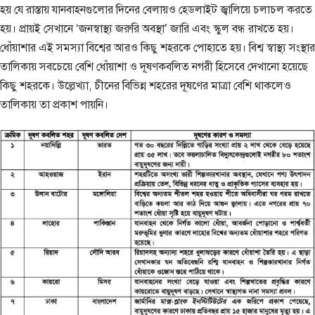
হয় যে রাস্তায় যানবাহনগুলোর দিনের বেলায়ও হেডলাইট জ্বালিয়ে চলাচল করতে
হয়। প্রায়ই সেখানে ‘জনস্বাস্থ্য জরুরি অবস্থা’ জারি এবং স্কুল বন্ধ রাখতে হয়।
ধোঁয়াশার এই সমস্যা বিশ্বের আরও কিছু শহরকে পোহাতে হয়। বিশ্ব স্বাস্থ্য সংস্থার
তালিকায় সবচেয়ে বেশি ধোঁয়াশা ও দূষণকবলিত নগরী হিসেবে দেখানো হয়েছে
কিছু শহরকে। উল্লেখ্যা, চীনের বিভিন্ন শহরের দূষণের মাত্রা বেশি থাকলেও
তালিকায় তা প্রকাশ পায়নি।