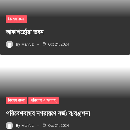
বিশেষ রচনা
আকাশছোঁয়া ভবন
By
Mahfuz
Oct 21, 2024
বিশেষ রচনা
পরিবেশ ও জলবায়ু
পরিবেশবান্ধব নগরায়ণে বর্জ্য ব্যবস্থাপনা
By
Mahfuz
Oct 21, 2024