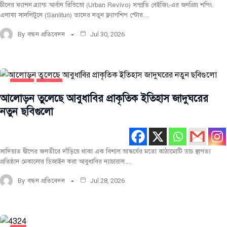
চীনের ফ্যাশন ব্র্যান্ড আর্বান রিভিভো (Urban Revivo) সম্প্রতি বেইজিং-এর জনপ্রিয় শপিং
এলাকা সানলিটুনে (Sanlitun) তাদের নতুন ফ্ল্যাগশিপ স্টোর…
By
বন্ধন প্রতিবেদন
Jul 30, 2026
স্থাপত্য
সর্বশেষ
আলোড়ন তুলেছে আবুধাবির প্রাকৃতিক ইতিহাস জাদুঘরের
নতুন ছবিগুলো
সাদিয়াত দ্বীপের জলতীরে দাঁড়িয়ে থাকা এক বিশাল ভাস্কর্যের মতো কাঠামোটি ডাচ স্থাপত্য
প্রতিষ্ঠান মেকানোর ডিজাইন করা আবুধাবির ন্যাচারাল…
By
বন্ধন প্রতিবেদন
Jul 28, 2026