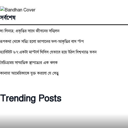
সর্বশেষ
দ্য লিনহে: প্রকৃতির সাথে জীবনের সম্মিলন
রূপকথা থেকে সত্যি হলো জাপানের ফল-আকৃতির বাস স্টপ
হ্যাবিটাট ৬৭:একটা মাস্টার্স থিসিস যেভাবে হয়ে উঠল বিশ্বখ্যাত ভবন
বৈচিত্র্যময় সাম্প্রতিক স্থাপত্যের এক ঝলক
কানাডা আমেরিকাকে যুক্ত করলো যে সেতু
Trending Posts