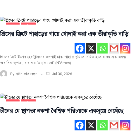
স্থাপত্য
সর্বশেষ
গ্রিসের ক্রিটে পাহাড়ের গায়ে খোদাই করা এক তীরাকৃতি বাড়ি
গ্রিসের ক্রিট দ্বীপের হেরাক্লিয়নের জলপাই-ঢাকা পাহাড়ি ভূমিতে নির্মিত হতে যাচ্ছে এক অনন্য
আবাসিক স্থাপত্য, যার নাম “এন্‌’অ্যারো” (N’Arrow)।…
By
বন্ধন প্রতিবেদন
Jul 30, 2026
স্থাপত্য
সর্বশেষ
চীনের যে স্থাপত্য নকশা বৈশ্বিক পরিচয়কে একসূত্রে বেধেঁছে