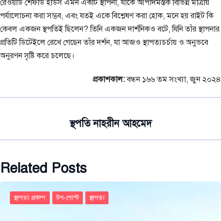
রেওয়ার্ড শেফার্ড হাউস এমন একটি স্থাপনা, যাকে আপাদমস্তক বিভিন্ন মাত্রায়
পর্যালোচনা করা সম্ভব, এবং যতই একে বিশ্লেষণ করা হোক, মনে হয় রাইট কি
কেবল একজন স্থপতিই ছিলেন? তিনি একজন দার্শনিকও বটে, যিনি তাঁর স্থাপনার
প্রতিটি ডিটেইলে রেখে গেছেন তাঁর দর্শন, যা আজও স্থাপত্যচর্চায় ও অনুভবে
অনুরণন সৃষ্টি করে চলেছে।
প্রকাশকাল:
বন্ধন ১৬৬ তম সংখ্যা, জুন ২০২৪
স্থপতি নাহরীন আহমেদ
Related Posts
স্থাপত্য প্রকল্প
টপ-পোস্ট
স্থাপত্য