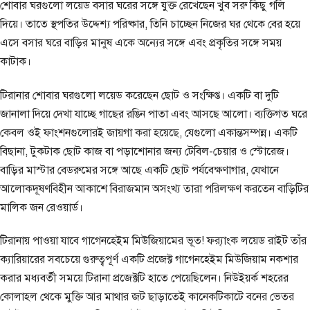
শোবার ঘরগুলো লয়েড বসার ঘরের সঙ্গে যুক্ত রেখেছেন খুব সরু কিছু গলি
দিয়ে। তাতে স্থপতির উদ্দেশ্য পরিষ্কার, তিনি চাচ্ছেন নিজের ঘর থেকে বের হয়ে
এসে বসার ঘরে বাড়ির মানুষ একে অন্যের সঙ্গে এবং প্রকৃতির সঙ্গে সময়
কাটাক।
টিরানার শোবার ঘরগুলো লয়েড করেছেন ছোট ও সংক্ষিপ্ত। একটি বা দুটি
জানালা দিয়ে দেখা যাচ্ছে গাছের রঙিন পাতা এবং আসছে আলো। ব্যক্তিগত ঘরে
কেবল ওই ফাংশনগুলোরই জায়গা করা হয়েছে, যেগুলো একান্তসম্পন্ন। একটি
বিছানা, টুকটাক ছোট কাজ বা পড়াশোনার জন্য টেবিল-চেয়ার ও স্টোরেজ।
বাড়ির মাস্টার বেডরুমের সঙ্গে আছে একটি ছোট পর্যবেক্ষণাগার, যেখানে
আলোকদূষণবিহীন আকাশে বিরাজমান অসংখ্য তারা পরিলক্ষণ করতেন বাড়িটির
মালিক জন রেওয়ার্ড।
টিরানায় পাওয়া যাবে গাগেনহেইম মিউজিয়ামের ভূত! ফ্র‍্যাংক লয়েড রাইট তাঁর
ক্যারিয়ারের সবচেয়ে গুরুত্বপূর্ণ একটি প্রজেক্ট গাগেনহেইম মিউজিয়াম নকশার
করার মধ্যবর্তী সময়ে টিরানা প্রজেক্টটি হাতে পেয়েছিলেন। নিউইয়র্ক শহরের
কোলাহল থেকে মুক্তি আর মাথার জট ছাড়াতেই কানেকটিকাটে বনের ভেতর