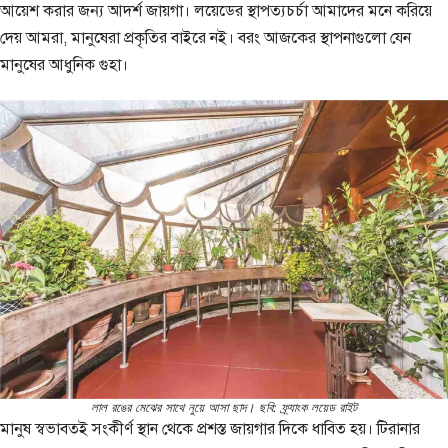
আয়েশ করার জন্য আদর্শ জায়গা। লয়েডের স্থাপত্যচর্চা আমাদের মনে করিয়ে
দেয় আমরা, মানুষেরা প্রকৃতির বাইরে নই। বরং আজকের স্থাপনাগুলো যেন
মানুষের আধুনিক গুহা।
লাল রঙের মেঝের সাথে নুয়ে আসা ছাদ। ছবি: ফ্র্যাংক লয়েড রাইট
মানুষ স্বভাবতই সংকীর্ণ স্থান থেকে প্রশস্ত জায়গার দিকে ধাবিত হয়। টিরানার