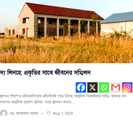
দ্য লিনহে: প্রকৃতির সাথে জীবনের সম্মিলন
স্থাপত্য শিল্পের প্রতিযোগিতায় প্রতিদিনই গড়ে উঠছে আধুনিক ডিজাইনের বাড়ি। থাকছে সব
ধরণের আধুনিক সুযোগ সুবিধা। তবে স্থাপত্য বলতে…
By
সারোয়ার আলম
Aug 7, 2026