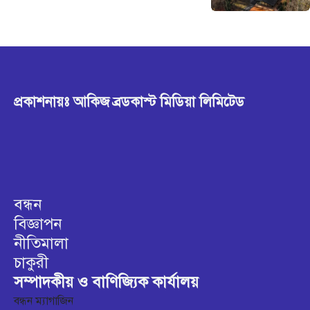
প্রকাশনায়ঃ আকিজ ব্রডকাস্ট মিডিয়া লিমিটেড
বন্ধন
বিজ্ঞাপন
নীতিমালা
চাকুরী
সম্পাদকীয় ও বাণিজ্যিক কার্যালয়
বন্ধন ম্যাগাজিন