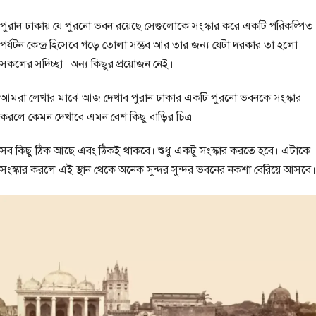
পুরান ঢাকায় যে পুরনো ভবন রয়েছে সেগুলোকে সংস্কার করে একটি পরিকল্পিত
পর্যটন কেন্দ্র হিসেবে গড়ে তোলা সম্ভব আর তার জন্য যেটা দরকার তা হলো
সকলের সদিচ্ছা। অন্য কিছুর প্রয়োজন নেই।
আমরা লেখার মাঝে আজ দেখাব পুরান ঢাকার একটি পুরনো ভবনকে সংস্কার
করলে কেমন দেখাবে এমন বেশ কিছু বাড়ির চিত্র।
সব কিছু ঠিক আছে এবং ঠিকই থাকবে। শুধু একটু সংস্কার করতে হবে। এটাকে
সংস্কার করলে এই স্থান থেকে অনেক সুন্দর সুন্দর ভবনের নকশা বেরিয়ে আসবে।