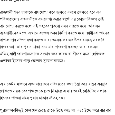
রাজধানী শহর ঢাকাকে বাসযোগ্য করে তুলতে বদলে ফেলতে হবে এর
পরিকাঠামো। রাজধানীকে বাসযোগ্য করার স্বার্থে এর কোনো বিকল্প নেই।
বাসযোগ্য করতে হলে এই শহরের পুরনো ভবন ভাঙতে হবে। আবাসন
ব্যবসায়ীদের মতে, এখানে বহুতল ভবন নির্মাণ করতে হবে। স্থানীয়রা তাদের
বাপ-দাদার সম্পদ রক্ষা করতে চায়। অনেক ভবনের উপর রয়েছে সরকারি
নিষেধাজ্ঞা। আর পুরান ঢাকা নিয়ে যারা গবেষণা করছেন তারা বলছেন,
ঐতিহ্যবাহী জায়গাগুলোকে সংস্কার করে ভারত বা চীনের মতো হেরিটেজ
এলাকা হিসেবে গড়ে তোলার সুযোগ রয়েছে।
এ সংকট সমাধানে এখন প্রয়োজন ভবিষ্যতের কথা চিন্তা করে বাস্তব অবস্থার
প্রেক্ষিতে সরকারের পক্ষ থেকে দ্রুত সিদ্ধান্তে আসা। তবেই হেরিটেজ এলাকা
হিসেবে পাওয়া যাবে পুরান ঢাকার ঐতিহ্যকে।
পুরনো সবকিছুই কেন যেন ছেড়ে যেতে ইচ্ছে করে না। বরং ইচ্ছে করে বার বার