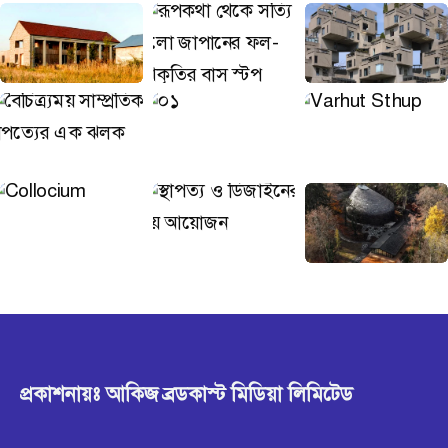
প্রকাশনায়ঃ আকিজ ব্রডকাস্ট মিডিয়া লিমিটেড