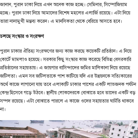
জানান, পুরান ঢাকা নিয়ে এখন অনেক কাজ হচ্ছে। সেমিনার, সিম্পোজিয়াম
হচ্ছে। পুরান ঢাকা নিয়ে আমাদের বিশেষ মহলের এলার্জি রয়েছে। এটা নিয়ে
তারা নানামুখী মন্তব্য করেন। এ মানসিকতা থেকে বেরিয়ে আসতে হবে।
চলছে সংস্কার ও সংরক্ষণ
পুরান ঢাকার ঐতিহ্য সংরক্ষণের জন্য কাজ করছে কয়েকটি প্রতিষ্ঠান। এ নিয়ে
কোর্টে মামলাও হয়েছে। সরকার কিছু সংস্কার কাজ করেছে বিভিন্ন বেসরকারি
প্রতিষ্ঠানের সহায়তায়। এ জায়গার বাসিন্দাদের জমির মালিকানা নিয়ে রয়েছে
জটিলতা। এমন সব জটিলতাকে পাশ কাটিয়ে যদি এর উন্নয়নকে সত্যিকারের
অর্থে কাজে লাগানো যায় তবে এলাকাটি ঢাকার পাশের একটি লাভজনক পর্যটন
কেন্দ্র হিসেবে গড়ে উঠবে। স্থানীয় লোকদেরকে বোঝাতে হবে তাদের একটি বড়
সম্পদ রয়েছে। এটা বোঝাতে পারলে এ কাজে ওদের সহায়তার ঘাটতি থাকবে
না।