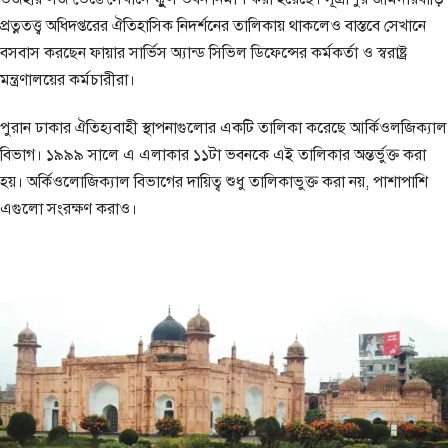
প্রত্নতত্ত্ব অধিদপ্তরের ঐতিহাসিক নিদর্শনের তালিকায় থাকলেও বাস্তবে সেখানে
বসবাস করছেন ফায়ার সার্ভিস অ্যান্ড সিভিল ডিফেন্সের কর্মকর্তা ও স্বরাষ্ট্র
মন্ত্রণালয়ের কর্মচারীরা।
পুরান ঢাকার ঐতিহ্যবাহী স্থাপনাগুলোর একটি তালিকা করেছে আর্কিওলজিক্যাল
বিভাগ। ১৯৯৯ সালে এ এলাকার ১১টা ভবনকে এই তালিকার অন্তর্ভুক্ত করা
হয়। অর্কিওলোজিক্যাল বিভাগের দায়িত্ব শুধু তালিকাভুক্ত করা নয়, পাশাপাশি
এগুলো সংরক্ষণ করাও।