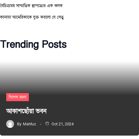
বৈচিত্র্যময় সাম্প্রতিক স্থাপত্যের এক ঝলক
কানাডা আমেরিকাকে যুক্ত করলো যে সেতু
Trending Posts
বিশেষ রচনা
আকাশছোঁয়া ভবন
By
Mahfuz
Oct 21, 2024