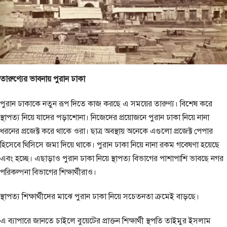
তারুণ্যের ভাবনায় পুরান ঢাকা
পুরান ঢাকাকে নতুন রূপ দিতে কাজ করছে এ সময়ের তারুণ্য। বিশেষ করে
স্থাপত্য নিয়ে যাদের পড়াশোনা। নিজেদের প্রয়োজনে পুরান ঢাকা নিয়ে নানা
ধরনের প্রজেক্ট করে থাকে ওরা। ছাত্র অবস্থায় অনেকে এগুলো প্রজেক্ট পেপার
হিসেবে থিসিসে জমা দিয়ে থাকে। পুরান ঢাকা নিয়ে নানা রকম গবেষণা হয়েছে
এবং হচ্ছে। এছাড়াও পুরান ঢাকা নিয়ে স্থাপত্য বিভাগের পাশাপাশি ভাবছে নগর
পরিকল্পনা বিভাগের শিক্ষার্থীরাও।
স্থাপত্য শিক্ষার্থীদের মাঝে পুরান ঢাকা নিয়ে সচেতনতা ক্রমেই বাড়ছে।
এ ব্যাপারে জানতে চাইলে বুয়েটের প্রাক্তন শিক্ষার্থী স্থপতি তাইমুর ইসলাম