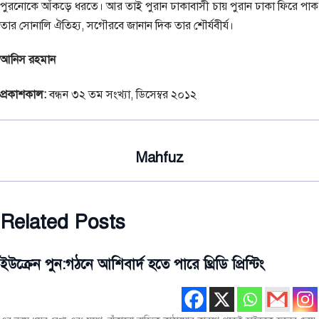
পুরনোকে আঁকড়ে ধরতে। আর তাই পুরান ঢাকাবাসী চায় পুরান ঢাকা ফিরে পাক
তার সোনালি ঐতিহ্য, সগৌরবে জানান দিক তার শৌর্যবীর্য।
আনিস রহমান
প্রকাশকাল:
বন্ধন ৩২ তম সংখ্যা, ডিসেম্বর ২০১২
Mahfuz
Related Posts
ইউক্রেন পুন:গঠনে আশিবার্দ হতে পারে থ্রিডি প্রিন্টিং
বিশেষ
রচনা
সর্বশেষ