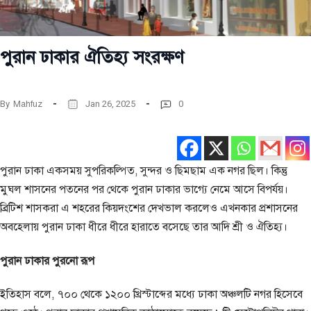
পুরান ঢাকার ঐতিহ্য সংরক্ষণ
By
Mahfuz
Jan 26, 2025
0
পুরান ঢাকা একসময় সুপরিকল্পিত, সুন্দর ও ছিমছাম এক নগর ছিল। কিন্তু
মুঘল শাসনের পতনের পর থেকে পুরান ঢাকার ভাগ্যে নেমে আসে বিপর্যয়।
ব্রিটিশ শাসকরা এ শহরের কিয়দংশের দেখভাল করলেও এখনকার প্রশাসনের
অবহেলায় পুরান ঢাকা ধীরে ধীরে হারাতে বসেছে তার আদি শ্রী ও ঐতিহ্য।
পুরান ঢাকার পুরনো রূপ
ইতিহাস বলে, ৭০০ থেকে ১২০০ খ্রিস্টাব্দের মধ্যে ঢাকা অঞ্চলটি নগর হিসেবে