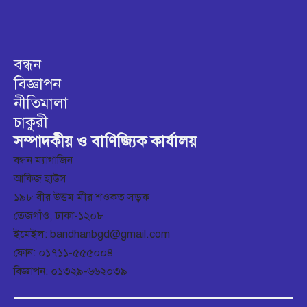
বন্ধন
বিজ্ঞাপন
নীতিমালা
চাকুরী
সম্পাদকীয় ও বাণিজ্যিক কার্যালয়
বন্ধন ম্যাগাজিন
আকিজ হাউস
১৯৮ বীর উত্তম মীর শওকত সড়ক
তেজগাঁও, ঢাকা-১২০৮
ইমেইল: bandhanbgd@gmail.com
ফোন: ০১৭১১-৫৫৫০০৪
বিজ্ঞাপন: ০১৩২৯-৬৬২০৩৯