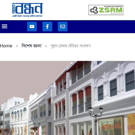
Home
বিশেষ রচনা
পুরান ঢাকার ঐতিহ্য সংরক্ষণ