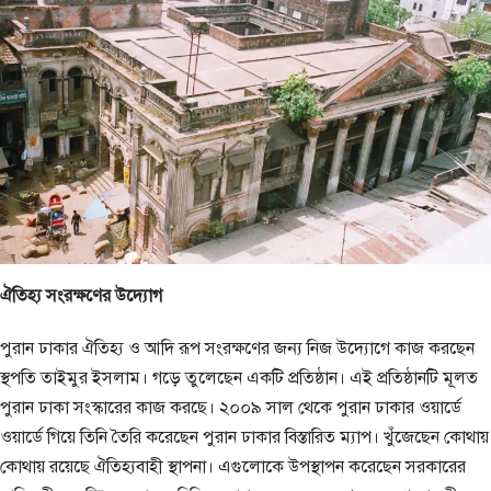
ঐতিহ্য সংরক্ষণের উদ্যোগ
পুরান ঢাকার ঐতিহ্য ও আদি রূপ সংরক্ষণের জন্য নিজ উদ্যোগে কাজ করছেন
স্থপতি তাইমুর ইসলাম। গড়ে তুলেছেন একটি প্রতিষ্ঠান। এই প্রতিষ্ঠানটি মূলত
পুরান ঢাকা সংস্কারের কাজ করছে। ২০০৯ সাল থেকে পুরান ঢাকার ওয়ার্ডে
ওয়ার্ডে গিয়ে তিনি তৈরি করেছেন পুরান ঢাকার বিস্তারিত ম্যাপ। খুঁজেছেন কোথায়
কোথায় রয়েছে ঐতিহ্যবাহী স্থাপনা। এগুলোকে উপস্থাপন করেছেন সরকারের