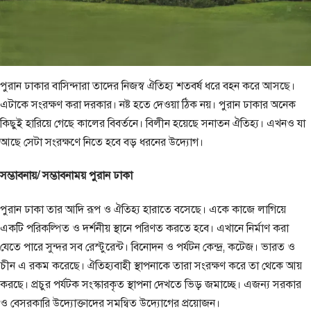
পুরান ঢাকার বাসিন্দারা তাদের নিজস্ব ঐতিহ্য শতবর্ষ ধরে বহন করে আসছে।
এটাকে সংরক্ষণ করা দরকার। নষ্ট হতে দেওয়া ঠিক নয়। পুরান ঢাকার অনেক
কিছুই হারিয়ে গেছে কালের বিবর্তনে। বিলীন হয়েছে সনাতন ঐতিহ্য। এখনও যা
আছে সেটা সংরক্ষণে নিতে হবে বড় ধরনের উদ্যোগ।
সম্ভাবনায়/ সম্ভাবনাময় পুরান ঢাকা
পুরান ঢাকা তার আদি রূপ ও ঐতিহ্য হারাতে বসেছে। একে কাজে লাগিয়ে
একটি পরিকল্পিত ও দর্শনীয় স্থানে পরিণত করতে হবে। এখানে নির্মাণ করা
যেতে পারে সুন্দর সব রেস্টুরেন্ট। বিনোদন ও পর্যটন কেন্দ্র, কটেজ। ভারত ও
চীন এ রকম করেছে। ঐতিহ্যবাহী স্থাপনাকে তারা সংরক্ষণ করে তা থেকে আয়
করছে। প্রচুর পর্যটক সংস্কারকৃত স্থাপনা দেখতে ভিড় জমাচ্ছে। এজন্য সরকার
ও বেসরকারি উদ্যোক্তাদের সমন্বিত উদ্যোগের প্রয়োজন।