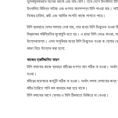
তুলনামূলকভাবে অনেক ভালো এবং দাম বেশি। তবে দেশে উৎপাদিত টালি
উৎপাদিত বিভিন্ন সাইজ এবং গুণগত মানসম্পন্ন টালি পাওয়া যায়। সাই
নিজের চাহিদা, রুচি এবং আর্থিক সংগতি কাজে লাগাতে পারে।
টালি ব্যবহারে যেসব সমস্যা দেখা যায়, তার মধ্যে টালি ডিবন্ডেড হওয়
বিব্রতকর পরিস্থিতির মুখোমুখি হতে হয়। এ ছাড়া টালি ভেঙে যাওয়া, দা
উল্লেখযোগ্য। এসব অসুবিধার মধ্যে টালি ডিবন্ডেড হওয়া বা ফ্লোর থ
কারণ নিচে উল্লেখ করা হলো:
কাজের ত্রুটিজনিত কারণ
টালি বসানোর কাজে ব্যবহৃত মর্টারের গুণগত মান সঠিক না হওয়া। অর্থাৎ 
হওয়া।
মর্টারের ময়েশচার কনটেন্ট সঠিক না হওয়া। অর্থাৎ মসলা মেশানোর জন্য প
মর্টার তৈরিতে পানি কম ব্যবহার করা হয়ে থাকে।
টালি বসানোর আগে ফ্লোর ও টালি ঠিকমতো ভিজিয়ে না নেওয়া।