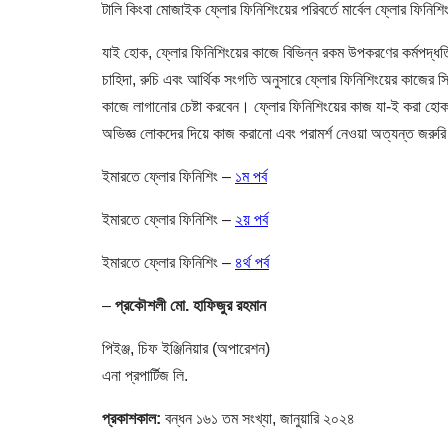
টালি কিংবা মোজাইক ফ্লোর ফিনিশিংয়ের পরিবর্তে মার্বেল ফ্লোর ফিন
যাই হোক, ফ্লোর ফিনিশিংয়ের কাজে বিভিন্ন রকম উপকরণের কর্মপদ্ধতি
চাহিদা, রুচি এবং আর্থিক সংগতি অনুসারে ফ্লোর ফিনিশিংয়ের কাজের স
কাজে লাগানোর চেষ্টা করবেন। ফ্লোর ফিনিশিংয়ের কাজ যা-ই করা হোক 
অভিজ্ঞ লোকদের দিয়ে কাজ করানো এবং পরামর্শ নেওয়া অত্যন্ত জরুর
ইমারতে ফ্লোর ফিনিশিং –
১ম পর্ব
ইমারতে ফ্লোর ফিনিশিং –
২য় পর্ব
ইমারতে ফ্লোর ফিনিশিং –
৪র্থ পর্ব
–
প্রকৌশলী মো. হাফিজুর রহমান
পিইঞ্জ, চিফ ইঞ্জিনিয়ার (অপারেশন)
এনা প্রপার্টিজ লি.
প্রকাশকাল:
বন্ধন ১৬১ তম সংখ্যা, জানুয়ারি ২০২৪