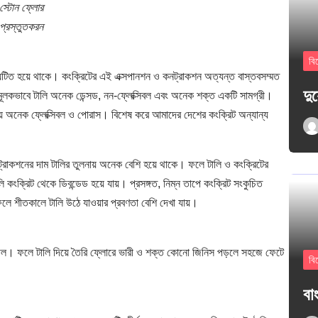
স্টোন ফ্লোর
প্রস্তুতকরন
বি
ঘটিত হয়ে থাকে। কংক্রিটের এই এক্সপানশন ও কনট্রাকশন অত্যন্ত বাস্তবসম্মত
দু
নামূলকভাবে টালি অনেক ডেন্সড, নন-ফ্লেক্সিবল এবং অনেক শক্ত একটি সামগ্রী।
নায় অনেক ফ্লেক্সিবল ও পোরাস। বিশেষ করে আমাদের দেশের কংক্রিট অন্যান্য
নট্রাকশনের দাম টালির তুলনায় অনেক বেশি হয়ে থাকে। ফলে টালি ও কংক্রিটের
 কংক্রিট থেকে ডিবন্ডেড হয়ে যায়। প্রসঙ্গত, নিম্ন তাপে কংক্রিট সংকুচিত
ফলে শীতকালে টালি উঠে যাওয়ার প্রবণতা বেশি দেখা যায়।
শীল। ফলে টালি দিয়ে তৈরি ফ্লোরে ভারী ও শক্ত কোনো জিনিস পড়লে সহজে ফেটে
বি
বাং