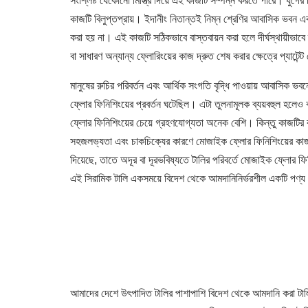
সংশ্লিষ্ট যেকোনো মিস্ত্রি দিয়ে এই কাজটি সম্পন্ন করতে পারে। যুগের 
কাজটি বিলুপ্তপ্রায়। ইদানীং নিতান্তই নিম্ন শ্রেণির আবাসিক ভবন এ
করা হয় না। এই কাজটি সঠিকভাবে বাস্তবায়ন করা হলে দীর্ঘস্থায়ীভাব
বা সাধারণ অন্যান্য ফ্লোরিংয়ের কাজ দ্রুত শেষ করার ক্ষেত্রে প্যাটেন্
মানুষের রুচির পরিবর্তন এবং আর্থিক সংগতি বৃদ্ধি পাওয়ায় আবাসিক ভবন
ফ্লোর ফিনিশিংয়ের প্রবর্তন ঘটেছিল। এটা তুলনামূলক ব্যয়বহুল হলেও কাজ
ফ্লোর ফিনিশিংয়ের চেয়ে গ্রহণযোগ্যতা অনেক বেশি। কিন্তু কাজটির বা
সহজলভ্যতা এবং চাকচিক্যের কারণে মোজাইক ফ্লোর ফিনিশিংয়ের কাজটি
দিয়েছে, তাতে অদূর বা দূরভবিষ্যতে টালির পরিবর্তে মোজাইক ফ্লোর 
এই সিরামিক টালি একসময়ে বিদেশ থেকে আমদানিনির্ভরশীল একটি পণ্
আমাদের দেশে উৎপাদিত টালির পাশাপাশি বিদেশ থেকে আমদানি করা টা