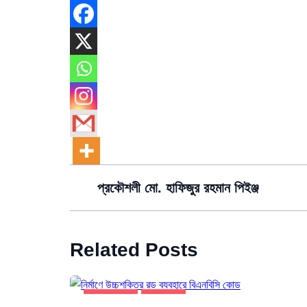
প্রকৌশলী মো. হাফিজুর রহমান পিইঞ্জ
Related Posts
নির্মাণ উপকরণ
নির্মাণ তথ্য