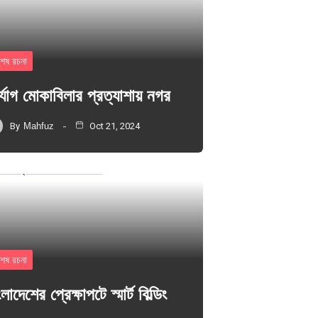
শেষ রচনা
র্যোগ মোকাবিলার প্রত্যাশায় নগর
By
Mahfuz
Oct 21, 2024
শেষ রচনা
লাদেশের প্রেক্ষাপটে স্মার্ট বিল্ডিং