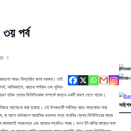
৩য় পর্ব
0
ত বিষয়গুলো আরও বিস্তারিত জানা দরকার। তাই
র্য, আভিজাত্য, খরচের পার্থক্য এবং সুবিধা-
সাধারণ পাঠক ফ্লোর ফিনিশিংকাজ সম্পর্কে বাস্তব একটি ধারণা পেতে পারেন।
সর্বশে
ের বিষয়ে আলোচনা করা হয়েছে। এই উপকরণটি সর্বনিম্ন খরচে বাস্তবায়ন করা
টেম, যা আগে অধিকাংশ আবাসিক ভবনসহ অন্য নানাবিধ ফ্লোর ফিনিশিংয়ের কাজে
ৃত সব মালামালই সহজলভ্য এবং কাজের পদ্ধতিও সহজ। ফলে ইট-বালির কাজের সঙ্গে