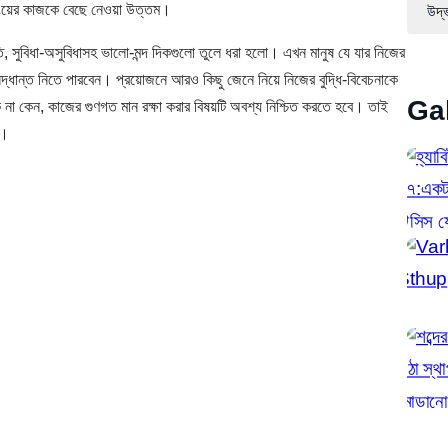
িশিংয়ের কাজকে বেছে নেওয়া উত্তম।
উদ্
, সুবিধা-অসুবিধাসহ ভালো-মন্দ দিকগুলো তুলে ধরা হলো। এখন মানুষ যে যার নিজের
িদ্ধান্ত নিতে পারবেন। প্রয়োজনে আরও কিছু জেনে নিয়ে নিজের বুদ্ধি-বিবেচনাকে
Ga
না কেন, কাজের গুণগত মান রক্ষা করার বিষয়টি অবশ্য নিশ্চিত করতে হবে। তাই
ি।