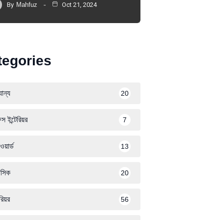
By
Mahfuz
Oct 21, 2024
tegories
ান্য
20
স ইন্টেরিয়র
7
ওয়ার্ড
13
সিক
20
েরিয়র
56