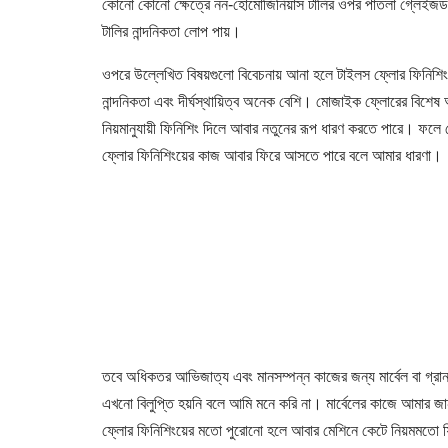
কোনো কোনো ক্ষেত্রে নন-হোমোজিনিয়াস টালির ওপর পাতলা গ্লেইজড কো
টালির নান্দনিকতা লোপ পায়।
ওপরে উল্লেখিত বিষয়গুলো বিবেচনায় আনা হলে টাইলস ফ্লোর ফিনিশি
নান্দনিকতা এবং দীর্ঘস্থায়িত্ব অনেক বেশি। মোজাইক ফ্লোরের বিশ
নিয়মানুযায়ী ফিনিশিং দিলে আবার নতুনের রূপ ধারণ করতে পারে। ফ
ফ্লোর ফিনিশিংয়ের কাজ আবার ফিরে আসতে পারে বলে আমার ধারণা।
তবে অধিকতর আভিজাত্য এবং মানসম্পন্ন কাজের জন্য মার্বেল বা গ্রান
এখনো বিলুপ্তি হয়নি বলে আমি মনে করি না। মার্বেলের কাজে আমার জানা
ফ্লোর ফিনিশিংয়ের মতো পুরোনো হলে আবার মেশিনে কেটে নিয়মমতো ফ