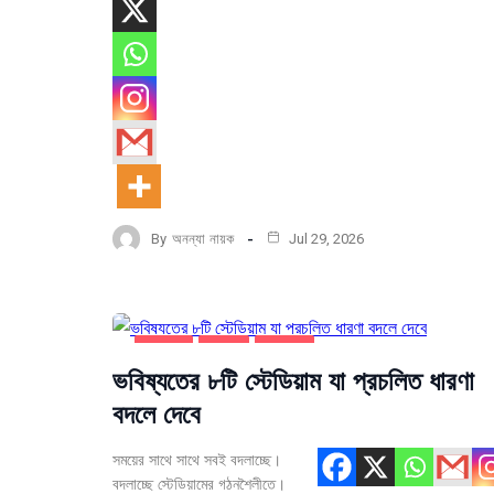
By
অনন্যা নায়ক
Jul 29, 2026
উদ্ভাবন
সর্বশেষ
স্থাপত্য
ভবিষ্যতের ৮টি স্টেডিয়াম যা প্রচলিত ধারণা
বদলে দেবে
সময়ের সাথে সাথে সবই বদলাচ্ছে।
বদলাচ্ছে স্টেডিয়ামের গঠনশৈলীতে।