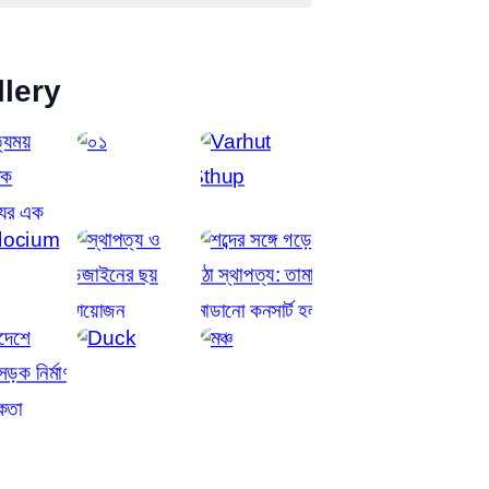
llery