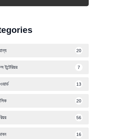
tegories
ান্য
20
স ইন্টেরিয়র
7
ওয়ার্ড
13
সিক
20
েরিয়র
56
ভাবন
16