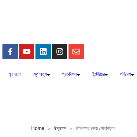
মূল রচনা
স্থাপত্য
প্রকৌশল
ইন্টেরিয়র
পরিবেশ
টাইলসের ছটায় সৌরবিদ্যুৎ
Home
উদ্ভাবন