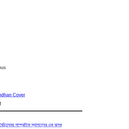
ষ
বৈচিত্র্যময় সাম্প্রতিক স্থাপত্যের এক ঝলক