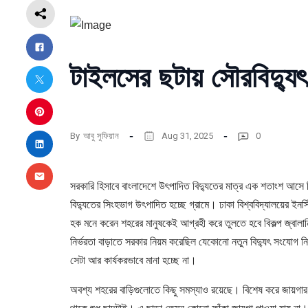
টাইলসের ছটায় সৌরবিদ্যুৎ
By
আবু সুফিয়ান
Aug 31, 2025
0
সরকারি হিসাবে বাংলাদেশে উৎপাদিত বিদ্যুতের মাত্র এক শতাংশ আসে
বিদ্যুতের সিংহভাগ উৎপাদিত হচ্ছে গ্রামে। ঢাকা বিশ্ববিদ্যালয়ের ইন
হক মনে করেন শহরের মানুষকেই আগ্রহী করে তুলতে হবে বিকল্প জ্বালানি
নির্ভরতা বাড়াতে সরকার নিয়ম করেছিল যেকোনো নতুন বিদ্যুৎ সংযোগ ন
সেটা আর কার্যকরভাবে মানা হচ্ছে না।
অবশ্য শহরের বাড়িগুলোতে কিছু সমস্যাও রয়েছে। বিশেষ করে জায়গ