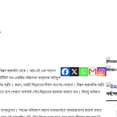
 বিকল্প জ্বালানি থেকে। আর এই এক শতাংশ
স্টিটিউট অব এনার্জির পরিচালক অধ্যাপক সাইফুল
র প্রতি। কারণ, তারাই বিদ্যুতের বিশাল অংশের ভোক্তা। বিকল্প জ্বালানির প্রতি
িতে হলে সেখানে অবশ্যই সৌর বিদ্যুতের ব্যবস্থা থাকতে হবে। কিন্তু বর্তমানে
সর্বশে
ার অপ্রতুলতা। শহরের অধিকাংশ বহুতল ভবনগুলোতে ব্যবহারযোগ্য জায়গা বলতে