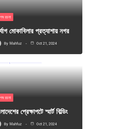
শেষ রচনা
র্যোগ মোকাবিলার প্রত্যাশায় নগর
By
Mahfuz
Oct 21, 2024
শেষ রচনা
লাদেশের প্রেক্ষাপটে স্মার্ট বিল্ডিং
By
Mahfuz
Oct 21, 2024