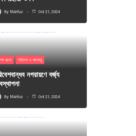
By
Mahfuz
Oct 21, 2024
শেষ রচনা
পরিবেশ ও জলবায়ু
িবেশবান্ধব নগরায়ণে বর্জ্য
যবস্থাপনা
By
Mahfuz
Oct 21, 2024