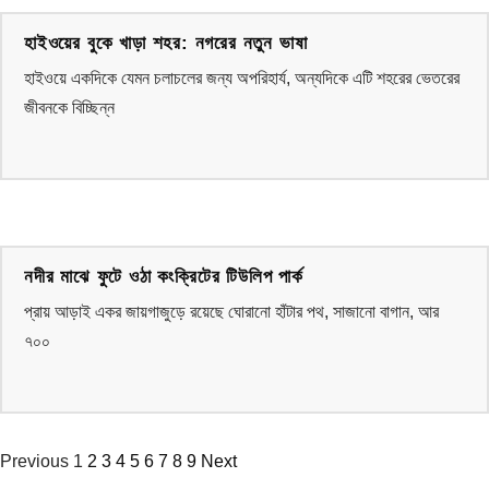
হাইওয়ের বুকে খাড়া শহর: নগরের নতুন ভাষা
হাইওয়ে একদিকে যেমন চলাচলের জন্য অপরিহার্য, অন্যদিকে এটি শহরের ভেতরের
জীবনকে বিচ্ছিন্ন
নদীর মাঝে ফুটে ওঠা কংক্রিটের টিউলিপ পার্ক
প্রায় আড়াই একর জায়গাজুড়ে রয়েছে ঘোরানো হাঁটার পথ, সাজানো বাগান, আর
৭০০
Previous
1
2
3
4
5
6
7
8
9
Next