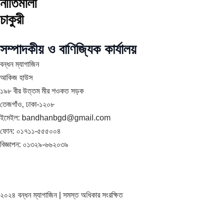
নীতিমালা
চাকুরী
সম্পাদকীয় ও বাণিজ্যিক কার্যালয়
বন্ধন ম্যাগাজিন
আকিজ হাউস
১৯৮ বীর উত্তম মীর শওকত সড়ক
তেজগাঁও, ঢাকা-১২০৮
ইমেইল: bandhanbgd@gmail.com
ফোন: ০১৭১১-৫৫৫০০৪
বিজ্ঞাপন: ০১৩২৯-৬৬২০৩৯
২০২৪ বন্ধন ম্যাগাজিন | সমস্ত অধিকার সংরক্ষিত