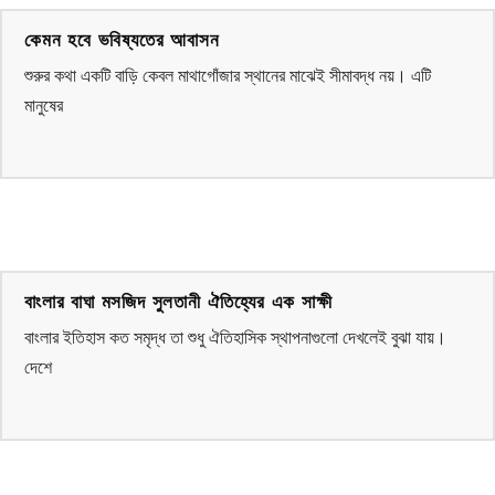
কেমন হবে ভবিষ্যতের আবাসন
শুরুর কথা একটি বাড়ি কেবল মাথাগোঁজার স্থানের মাঝেই সীমাবদ্ধ নয়। এটি
মানুষের
বাংলার বাঘা মসজিদ সুলতানী ঐতিহ্যের এক সাক্ষী
বাংলার ইতিহাস কত সমৃদ্ধ তা শুধু ঐতিহাসিক স্থাপনাগুলো দেখলেই বুঝা যায়।
দেশে