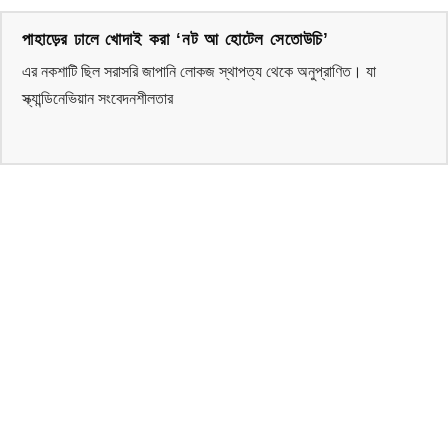
পাহাড়ের ঢালে খোদাই করা ‘নট আ হোটেল সেতোউচি’
এর নকশাটি ছিল সরাসরি জাপানি লোকজ স্থাপত্য থেকে অনুপ্রাণিত। যা
স্ক্যান্ডিনেভিয়ান সংবেদনশীলতার