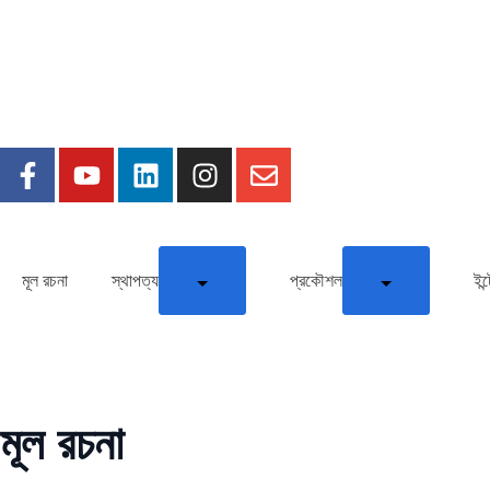
মূল রচনা
স্থাপত্য
প্রকৌশল
ইন্
মূল রচনা