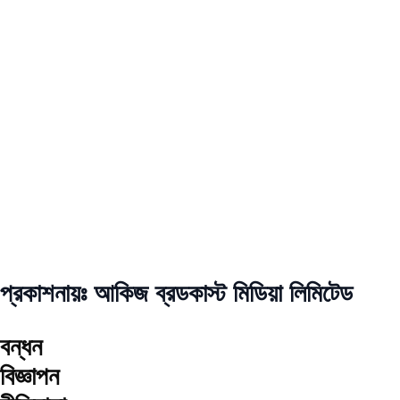
প্রকাশনায়ঃ আকিজ ব্রডকাস্ট মিডিয়া লিমিটেড
বন্ধন
বিজ্ঞাপন