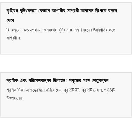
কৃত্রিম বুদ্ধিমত্তা যেভাবে আগামীর সাশ্রয়ী আবাসন শিল্পকে বদলে
দেবে
বিশ্বজুড়ে দ্রুত নগরায়ন, জনসংখ্যা বৃদ্ধি এবং নির্মাণ ব্যয়ের ঊর্ধ্বগতির ফলে
সাশ্রয়ী বা
শ্রমিক এবং পরিবেশবান্ধব শিল্পায়ন: সবুজের সঙ্গে সেতুবন্ধন
শ্রমিক দিবস আমাদের মনে করিয়ে দেয়, প্রতিটি ইট, প্রতিটি দেয়াল, প্রতিটি
উৎপাদনের