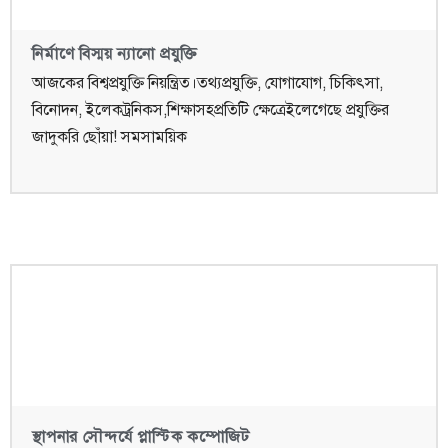
নির্মাণে বিস্ময় ন্যানো প্রযুক্তি
আজকের বিশ্বপ্রযুক্তি নিয়ন্ত্রিত।তথ্যপ্রযুক্তি, যোগাযোগ, চিকিৎসা,
বিনোদন, ইলেকট্রনিকস,শিক্ষাসহপ্রতিটি ক্ষেত্রেইলেগেছে প্রযুক্তির
জাদুকরি ছোঁয়া! সমসাময়িক
স্থাপনার সৌন্দর্যে প্লাস্টিক কম্পোজিট