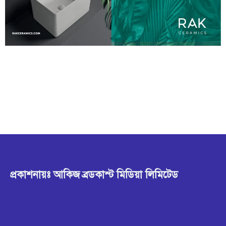
প্রকাশনায়ঃ আকিজ ব্রডকাস্ট মিডিয়া লিমিটেড