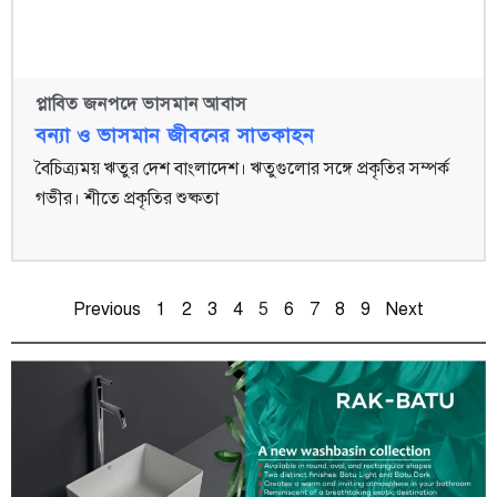
প্লাবিত জনপদে ভাসমান আবাস
বন্যা ও ভাসমান জীবনের সাতকাহন
বৈচিত্র্যময় ঋতুর দেশ বাংলাদেশ। ঋতুগুলোর সঙ্গে প্রকৃতির সম্পর্ক
গভীর। শীতে প্রকৃতির শুষ্কতা
Previous
1
2
3
4
5
6
7
8
9
Next