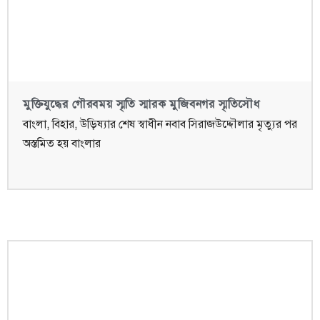
মুক্তিযুদ্ধের গৌরবময় স্মৃতি স্মারক মুজিবনগর স্মৃতিসৌধ
বাংলা, বিহার, উড়িষ্যার শেষ স্বাধীন নবাব সিরাজউদ্দৌলার মৃত্যুর পর
অস্তমিত হয় বাংলার