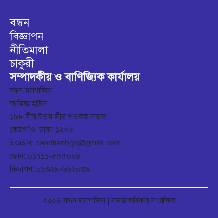
বন্ধন
বিজ্ঞাপন
নীতিমালা
চাকুরী
সম্পাদকীয় ও বাণিজ্যিক কার্যালয়
বন্ধন ম্যাগাজিন
আকিজ হাউস
১৯৮ বীর উত্তম মীর শওকত সড়ক
তেজগাঁও, ঢাকা-১২০৮
ইমেইল: bandhanbgd@gmail.com
ফোন: ০১৭১১-৫৫৫০০৪
বিজ্ঞাপন: ০১৩২৯-৬৬২০৩৯
২০২৪ বন্ধন ম্যাগাজিন | সমস্ত অধিকার সংরক্ষিত