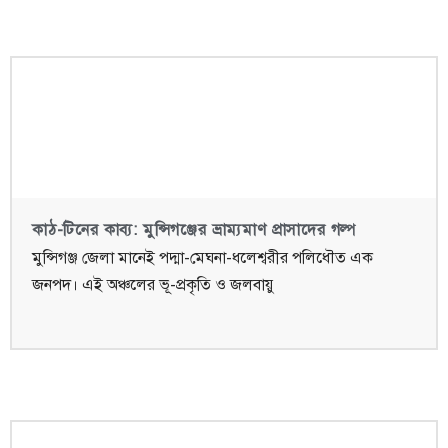
কাঠ-টিনের কাব্য: মুন্সিগঞ্জের ভ্রাম্যমাণ প্রাসাদের গল্প
মুন্সিগঞ্জ জেলা মানেই পদ্মা-মেঘনা-ধলেশ্বরীর পলিধৌত এক
জনপদ। এই অঞ্চলের ভূ-প্রকৃতি ও জলবায়ু