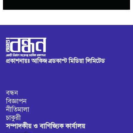
প্রকাশনায়ঃ আকিজ ব্রডকাস্ট মিডিয়া লিমিটেড
বন্ধন
বিজ্ঞাপন
নীতিমালা
চাকুরী
সম্পাদকীয় ও বাণিজ্যিক কার্যালয়