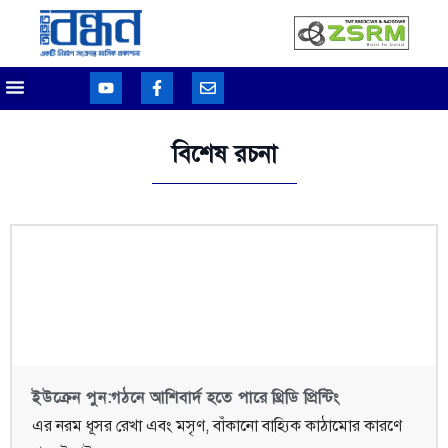
বিশেষ রচনা
ইউক্রেন পুন:গঠনে আশিবার্দ হতে পারে থ্রিডি প্রিন্টিং
এর নরম ধূসর রেখা এবং মসৃণ, বাঁকানো বাহ্যিক কাঠামোর কারণে