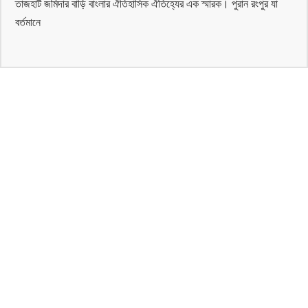
তাজহাট জমিদার বাড়ি বাংলার ঐতিহাসিক ঐতিহ্যের এক স্মারক। পুরান রংপুর যা
বর্তমানে