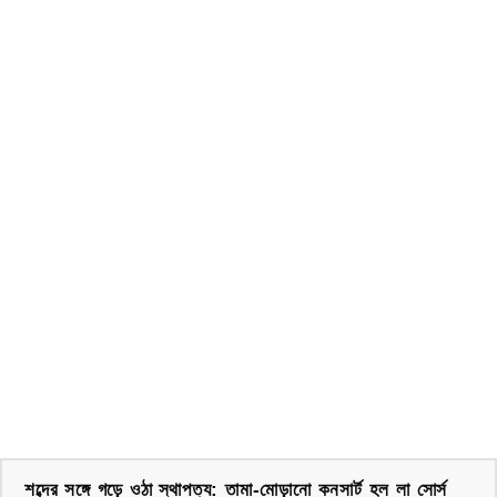
শব্দের সঙ্গে গড়ে ওঠা স্থাপত্য: তামা-মোড়ানো কনসার্ট হল লা সোর্স