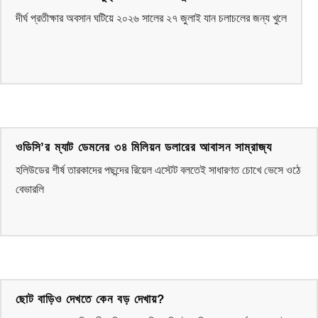
দীর্ঘ প্রতীক্ষার অবসান ঘটিয়ে ২০২৬ সালের ২৭ জুলাই যান চলাচলের জন্য খুলে
ওডিসি’র ম্যাট ডেমনের ৩৪ মিলিয়ন ডলারের আবাসন সাম্রাজ্য
হলিউডের শীর্ষ তারকাদের পছন্দের রিয়েল এস্টেট বলতেই সাধারণত চোখে ভেসে ওঠে
বেভারলি
ছোট বাড়িও দেখতে কেন বড় দেখায়?