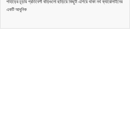
পাহাড়ের চূড়ায় প্রতিবেশী বাড়িগুলো ছাড়িয়ে কিছুটা এগিয়ে থাকা নর্থ ক্যারোলাইনের
একটি আধুনিক