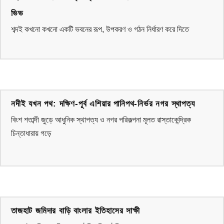
ভিভ
শব্দই কখনো কখনো একটি ভবনের রূপ, উপকরণ ও গঠন নির্ধারণ করে দিতে
নদীই যখন পথ: দক্ষিণ-পূর্ব এশিয়ার পানিপথ-নির্ভর নগর স্থাপত্য
বিংশ শতাব্দী জুড়ে আধুনিক স্থাপত্য ও নগর পরিকল্পনা মূলত রাস্তাকেন্দ্রিক
চিন্তাধারায় গড়ে
তাজহাট জমিদার বাড়ি বাংলার ইতিহাসের সাক্ষী