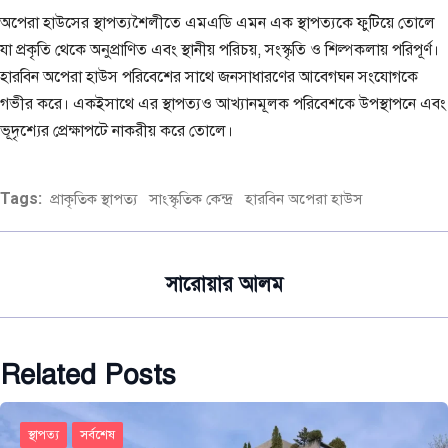
অপেরা হাউসের স্থাপত্যশৈলীতে এমএডি এমন এক স্থাপত্যকে ফুটিয়ে তোলে
যা প্রকৃতি থেকে অনুপ্রাণিত এবং স্থানীয় পরিচয়, সংস্কৃতি ও শিল্পকলায় পরিপূর্ণ।
হারবিন অপেরা হাউস পরিবেশের সাথে জনসাধারণের আবেগঘন সংযোগকে
গভীর করে। একইসাথে এর স্থাপত্যও আখ্যানমূলক পরিবেশকে উপস্থাপনে এবং
ভূদৃশ্যের প্রেক্ষাপটে নাকরীয় করে তোলে।
Tags:
প্রাকৃতিক স্থাপত্য
সাংস্কৃতিক কেন্দ্র
হারবিন অপেরা হাউস
সারোয়ার আলম
Related Posts
স্থাপত্য
সর্বশেষ