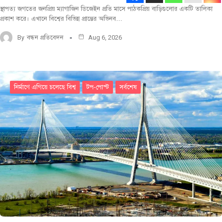
স্থাপত্য জগতের জনপ্রিয় ম্যাগাজিন ডিজেইন প্রতি মাসে পাঠকপ্রিয় বাড়িগুলোর একটি তালিকা
প্রকাশ করে। এখানে বিশ্বের বিভিন্ন প্রান্তের অভিনব…
By
বন্ধন প্রতিবেদন
Aug 6, 2026
নির্মাণে এগিয়ে চলেছে বিশ্ব
টপ-পোস্ট
সর্বশেষ