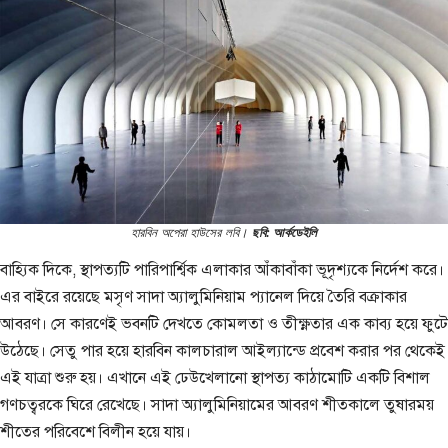
হারবিন অপেরা হাউসের লবি।
ছবি: আর্কডেইলি
বাহ্যিক দিকে, স্থাপত্যটি পারিপার্শ্বিক এলাকার আঁকাবাঁকা ভূদৃশ্যকে নির্দেশ করে।
এর বাইরে রয়েছে মসৃণ সাদা অ্যালুমিনিয়াম প্যানেল দিয়ে তৈরি বক্রাকার
আবরণ। সে কারণেই ভবনটি দেখতে কোমলতা ও তীক্ষ্ণতার এক কাব্য হয়ে ফুটে
উঠেছে। সেতু পার হয়ে হারবিন কালচারাল আইল্যান্ডে প্রবেশ করার পর থেকেই
এই যাত্রা শুরু হয়। এখানে এই ঢেউখেলানো স্থাপত্য কাঠামোটি একটি বিশাল
গণচত্বরকে ঘিরে রেখেছে। সাদা অ্যালুমিনিয়ামের আবরণ শীতকালে তুষারময়
শীতের পরিবেশে বিলীন হয়ে যায়।