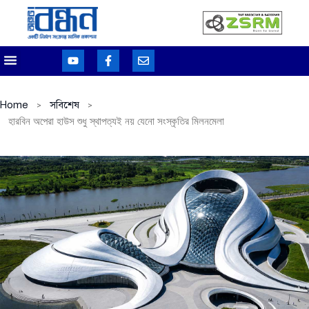
Home
সবিশেষ
হারবিন অপেরা হাউস শুধু স্থাপত্যই নয় যেনো সংস্কৃতির মিলনমেলা