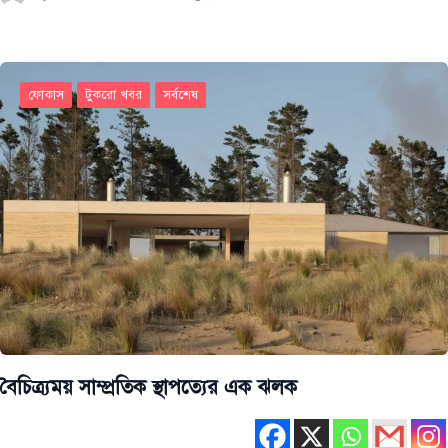
ফোকাস
টুকরো খবর
সর্বশেষ
বৈচিত্র্যময় সাম্প্রতিক স্থাপত্যের এক ঝলক