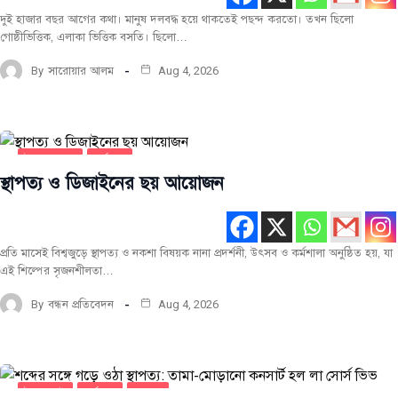
দুই হাজার বছর আগের কথা। মানুষ দলবদ্ধ হয়ে থাকতেই পছন্দ করতো। তখন ছিলো
গোষ্ঠীভিত্তিক, এলাকা ভিত্তিক বসতি। ছিলো…
By
সারোয়ার আলম
Aug 4, 2026
টুকরো খবর
সর্বশেষ
স্থাপত্য ও ডিজাইনের ছয় আয়োজন
প্রতি মাসেই বিশ্বজুড়ে স্থাপত্য ও নকশা বিষয়ক নানা প্রদর্শনী, উৎসব ও কর্মশালা অনুষ্ঠিত হয়, যা
এই শিল্পের সৃজনশীলতা…
By
বন্ধন প্রতিবেদন
Aug 4, 2026
টপ-পোস্ট
সর্বশেষ
স্থাপত্য