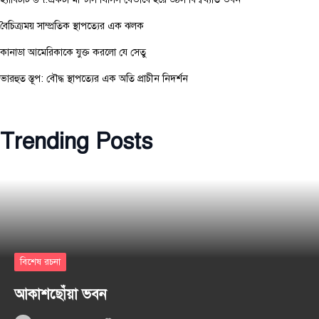
বৈচিত্র্যময় সাম্প্রতিক স্থাপত্যের এক ঝলক
কানাডা আমেরিকাকে যুক্ত করলো যে সেতু
ভারহুত স্তূপ: বৌদ্ধ স্থাপত্যের এক অতি প্রাচীন নিদর্শন
Trending Posts
বিশেষ রচনা
আকাশছোঁয়া ভবন