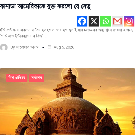
কানাডা আমেরিকাকে যুক্ত করলো যে সেতু
দীর্ঘ প্রতীক্ষার অবসান ঘটিয়ে ২০২৬ সালের ২৭ জুলাই যান চলাচলের জন্য খুলে দেওয়া হয়েছে
“গর্ডি হাও ইন্টারন্যাশনাল ব্রিজ”।…
By
সারোয়ার আলম
Aug 5, 2026
বিশ্ব ঐতিহ্য
সর্বশেষ