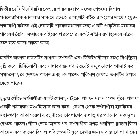
দ্বিতীয় ছোট থিয়েটারটির ভেতরে পারফরম্যান্স মঞ্চের পেছনের বিশাল
প্যানোরামিক জানালার মাধ্যমে ভেতরের অংশটি বাইরের অংশের সাথে সংযুক্ত।
শব্দরোধী কাঁচের এই দেয়ালটি পারফরম্যান্সের জন্য একটি প্রাকৃতিক মনোরম
পরিবেশ তৈরি। মঞ্চটিকে বাইরের পরিবেশের একটি সম্প্রসারণ হিসেবে সক্রিয়
মনে হবে কারো কারো কাছে।
হারবিন অপেরা হাউসটির সাধারণ দর্শনার্থী এবং টিকিটধারীদের মধ্যে মিথস্ক্রিয়া
সৃষ্টি করে। টিকিটধারী এবং সাধারণ জনগণ উভয়েই সম্মুখভাগের খোদাই করা
পথগুলো ঘুরে দেখতে পারেন এবং চারপাশের পরিবেশ দেখতে ভবনটির উপরে
যেতে পারেন।
চূড়ায় পৌঁছে দর্শনার্থীরা একটি খোলা, বাইরের পারফরম্যান্স স্পেস খুঁজে পান যা
একটি পর্যবেক্ষণ মঞ্চ হিসেবে কাজ করে। সেখান থেকে দর্শনার্থীরা হারবিনের
মহানগরীর আকাশরেখা এবং নীচের চারপাশের জলাভূমির প্যানোরামিক দৃশ্য
দেখতে পারেন। নীচে নেমে আসার পর, দর্শনার্থীরা প্রশস্ত পাবলিক প্লাজায় ফিরে
আসেন এবং তাদের বিশাল লবি স্পেসটি ঘুরে দেখার জন্যও রাস্তা খোলা থাকে।