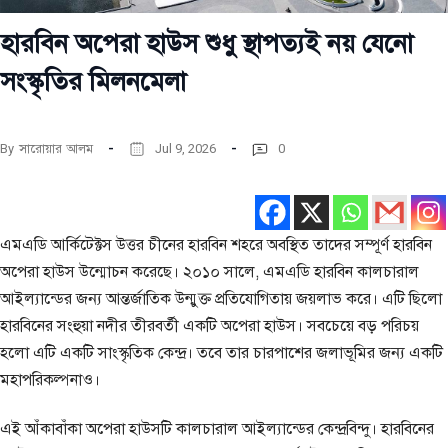
হারবিন অপেরা হাউস শুধু স্থাপত্যই নয় যেনো
সংস্কৃতির মিলনমেলা
By
সারোয়ার আলম
Jul 9, 2026
0
এমএডি আর্কিটেক্টস উত্তর চীনের হারবিন শহরে অবস্থিত তাদের সম্পূর্ণ হারবিন
অপেরা হাউস উন্মোচন করেছে। ২০১০ সালে, এমএডি হারবিন কালচারাল
আইল্যান্ডের জন্য আন্তর্জাতিক উন্মুক্ত প্রতিযোগিতায় জয়লাভ করে। এটি ছিলো
হারবিনের সংহুয়া নদীর তীরবর্তী একটি অপেরা হাউস। সবচেয়ে বড় পরিচয়
হলো এটি একটি সাংস্কৃতিক কেন্দ্র। তবে তার চারপাশের জলাভূমির জন্য একটি
মহাপরিকল্পনাও।
এই আঁকাবাঁকা অপেরা হাউসটি কালচারাল আইল্যান্ডের কেন্দ্রবিন্দু। হারবিনের