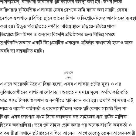
শাসনামলে) বারিধারা আবাসিক প্লট বরাদ্দের ব্যবস্থা করা হয়। অপর দিকে
বারিধারাস্থ কূটনৈতিক এলাকায় যেসব দেশকে জমি বরাদ্দ করা যায়নি, সেসব
দেশকে গুলশানের বিভিন্ন স্থানে তাদের মিশন ও ডিপ্লোমেটদের আবাসনের ব্যবস্থা
করা হয়। উদ্ভূত পরিস্থিতিতে নগরীর বিভিন্ন স্থানে ছড়িয়ে-ছিটিয়ে থাকা
ডিপ্লোমেটিক মিশন ও অন্যান্য বিদেশি প্রতিষ্ঠানের জন্য বিভিন্ন সময়ে
সুপরিকল্পিতভাবে একটি ডিপ্লেমেটিক এনক্লেভ প্রতিষ্ঠার কথাবার্তা হলেও আজ
অবধি তা বাস্তবায়িত হয়নি।
গুলশান
লেক
এখানে আরেকটি উল্লেখ্য বিষয় হলো, এসব এলাকায় প্লটের মূল্য ও এর
সুবিধাভোগীদের দাপট বা দৌরাত্ম্য। শুরুতে নামমাত্র মূল্যে অর্থাৎ কাঠাপ্রতি
মাত্র ৭৫০ টাকায় গুলশান ও বনানীতে প্লট বরাদ্দ করা হয়। তথাপি সে সময় এই
দামেও বাঙালি কর্মকর্তা ও ব্যবসাসায়ীদের পক্ষে প্লট কেনার সামর্থ্য ছিল না
বিধায় এসব জায়গায় প্রথম দিকে বরাদ্দকৃত বড় সাইজের প্রায় প্লটের মালিক
ছিলেন অবাঙালিরা। তবে প্লট সাইজ ছোট করার পর অনেক বাঙালি কর্মকর্তা ও
ব্যবসায়ীরা এখানে প্লট গ্রহনে এগিয়ে আসেন। আগে যেহেতু তেমন আবেদনকারী