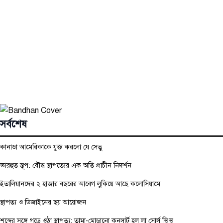
সর্বশেষ
কানাডা আমেরিকাকে যুক্ত করলো যে সেতু
ভারহুত স্তূপ: বৌদ্ধ স্থাপত্যের এক অতি প্রাচীন নিদর্শন
ইতালিয়ানদের ২ হাজার বছরের আবেগ লুকিয়ে আছে কলোসিয়ামে
স্থাপত্য ও ডিজাইনের ছয় আয়োজন
শব্দের সঙ্গে গড়ে ওঠা স্থাপত্য: তামা-মোড়ানো কনসার্ট হল লা সোর্স ভিভ