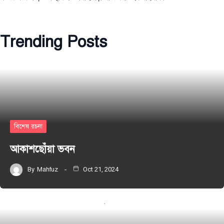
Trending Posts
বিশেষ রচনা
আকাশছোঁয়া ভবন
By
Mahfuz
Oct 21, 2024