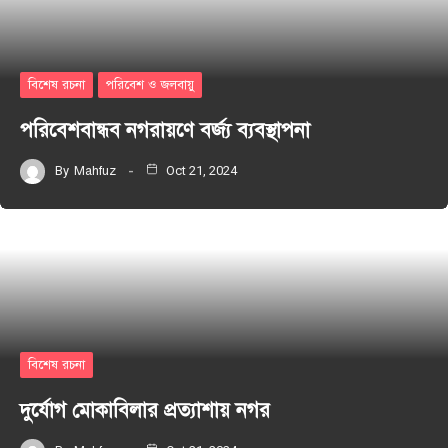
বিশেষ রচনা
পরিবেশ ও জলবায়ু
পরিবেশবান্ধব নগরায়ণে বর্জ্য ব্যবস্থাপনা
By
Mahfuz
Oct 21, 2024
বিশেষ রচনা
দুর্যোগ মোকাবিলার প্রত্যাশায় নগর