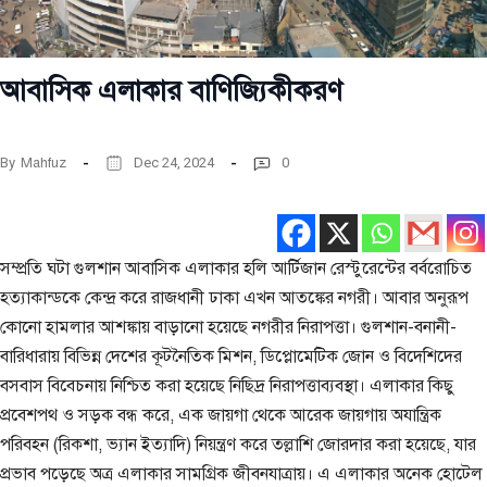
আবাসিক এলাকার বাণিজ্যিকীকরণ
By
Mahfuz
Dec 24, 2024
0
সম্প্রতি ঘটা গুলশান আবাসিক এলাকার হলি আর্টিজান রেস্টুরেন্টের বর্বরোচিত
হত্যাকান্ডকে কেন্দ্র করে রাজধানী ঢাকা এখন আতঙ্কের নগরী। আবার অনুরূপ
কোনো হামলার আশঙ্কায় বাড়ানো হয়েছে নগরীর নিরাপত্তা। গুলশান-বনানী-
বারিধারায় বিভিন্ন দেশের কূটনৈতিক মিশন, ডিপ্লোমেটিক জোন ও বিদেশিদের
বসবাস বিবেচনায় নিশ্চিত করা হয়েছে নিছিদ্র নিরাপত্তাব্যবস্থা। এলাকার কিছু
প্রবেশপথ ও সড়ক বন্ধ করে, এক জায়গা থেকে আরেক জায়গায় অযান্ত্রিক
পরিবহন (রিকশা, ভ্যান ইত্যাদি) নিয়ন্ত্রণ করে তল্লাশি জোরদার করা হয়েছে, যার
প্রভাব পড়েছে অত্র এলাকার সামগ্রিক জীবনযাত্রায়। এ এলাকার অনেক হোটেল