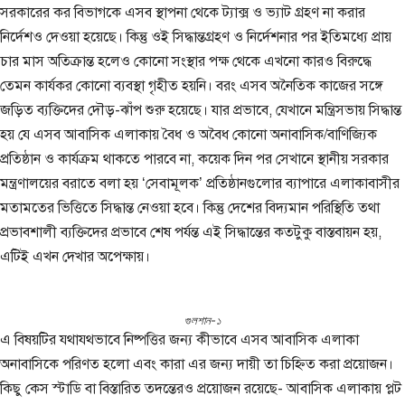
সরকারের কর বিভাগকে এসব স্থাপনা থেকে ট্যাক্স ও ভ্যাট গ্রহণ না করার
নির্দেশও দেওয়া হয়েছে। কিন্তু ওই সিদ্ধান্তগ্রহণ ও নির্দেশনার পর ইতিমধ্যে প্রায়
চার মাস অতিক্রান্ত হলেও কোনো সংস্থার পক্ষ থেকে এখনো কারও বিরুদ্ধে
তেমন কার্যকর কোনো ব্যবস্থা গৃহীত হয়নি। বরং এসব অনৈতিক কাজের সঙ্গে
জড়িত ব্যক্তিদের দৌড়-ঝাঁপ শুরু হয়েছে। যার প্রভাবে, যেখানে মন্ত্রিসভায় সিদ্ধান্ত
হয় যে এসব আবাসিক এলাকায় বৈধ ও অবৈধ কোনো অনাবাসিক/বাণিজ্যিক
প্রতিষ্ঠান ও কার্যক্রম থাকতে পারবে না, কয়েক দিন পর সেখানে স্থানীয় সরকার
মন্ত্রণালয়ের বরাতে বলা হয় ‘সেবামূলক’ প্রতিষ্ঠানগুলোর ব্যাপারে এলাকাবাসীর
মতামতের ভিত্তিতে সিদ্ধান্ত নেওয়া হবে। কিন্তু দেশের বিদ্যমান পরিস্থিতি তথা
প্রভাবশালী ব্যক্তিদের প্রভাবে শেষ পর্যন্ত এই সিদ্ধান্তের কতটুকু বাস্তবায়ন হয়,
এটিই এখন দেখার অপেক্ষায়।
গুলশান-১
এ বিষয়টির যথাযথভাবে নিষ্পত্তির জন্য কীভাবে এসব আবাসিক এলাকা
অনাবাসিকে পরিণত হলো এবং কারা এর জন্য দায়ী তা চিহ্নিত করা প্রয়োজন।
কিছু কেস স্টাডি বা বিস্তারিত তদন্তেরও প্রয়োজন রয়েছে- আবাসিক এলাকায় প্লট