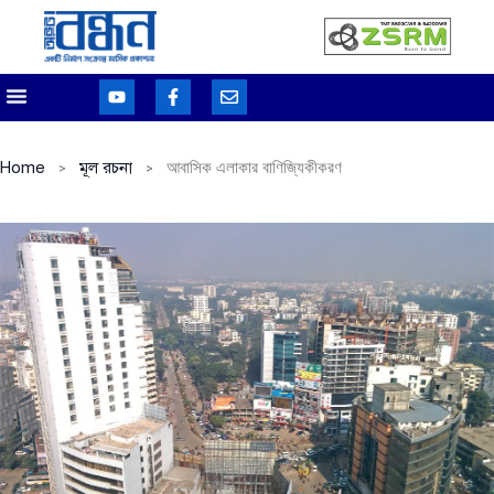
Home
মূল রচনা
আবাসিক এলাকার বাণিজ্যিকীকরণ