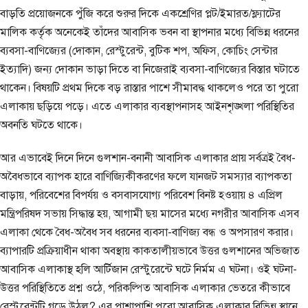
বাড়তি প্রয়োজনকে পুঁজি করে শুরুর দিকে একশ্রেণির প্লট/ইমারত/ফ্ল্যাটের
মালিক কর্তৃক অনেকেই তাঁদের আবাসিক ভবন বা স্থাপনার মধ্যে বিভিন্ন ধরনের
ব্যবসা-বাণিজ্যের (দোকান, রেস্টুরেন্ট, বুটিক শপ, অফিস, কোচিং সেন্টার
ইত্যাদি) জন্য দোকান ভাড়া দিতে বা নিজেরাই ব্যবসা-বাণিজ্যের বিস্তার ঘটাতে
থাকেন। বিষয়টি প্রথম দিকে বড় রাস্তার পাশে সীমাবদ্ধ থাকলেও পরে তা পুরো
এলাকায় ছড়িয়ে পড়ে। এতে এলাকার ব্যবস্থাপনাসহ আইনশৃঙ্খলা পরিস্থিতির
অবনতি ঘটতে থাকে।
আর এভাবেই দিনে দিনে গুলশান-বনানী আবাসিক এলাকার প্রায় সর্বত্রই বৈধ-
অবৈধভাবে ব্যাপক হারে বাণিজ্যিকীকরণের ফলে যানজট সমস্যার ব্যাপকতা
বাড়ায়, পরিবেশের বিপর্যয় ও বসবাসযোগ্য পরিবেশ বিনষ্ট হওয়ায় ৪ এপ্রিল
মন্ত্রিপরিষদ সভায় সিদ্ধান্ত হয়, আগামী ছয় মাসের মধ্যে নগরীর আবাসিক এসব
এলাকা থেকে বৈধ-অবৈধ সব ধরনের ব্যবসা-বাণিজ্য বন্ধ ও অপসারণ করার।
ব্যাপারটি প্রক্রিয়াধীন থাকা অবস্থায় কাকতালীয়ভাবে উত্তর গুলশানের অভিজাত
আবাসিক এলাকাস্থ হলি আর্টিজান রেস্টুরেন্টে ঘটে নির্মম এ ঘটনা। ওই ঘটনা-
উত্তর পরিস্থিতিতে প্রশ্ন ওঠে, পরিকল্পিত আবাসিক এলাকার ভেতরে কীভাবে
রেস্টুরেন্টটি গড়ে উঠল? এর পাশাপাশি পুরো আবাসিক এলাকার বিভিন্ন স্থানে