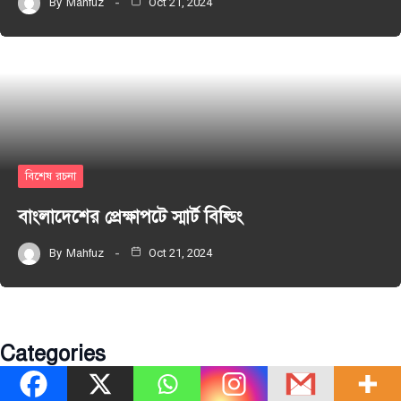
By
Mahfuz
Oct 21, 2024
বিশেষ রচনা
বাংলাদেশের প্রেক্ষাপটে স্মার্ট বিল্ডিং
By
Mahfuz
Oct 21, 2024
Categories