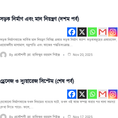
সড়ক নির্মাণ এবং মান নিয়ন্ত্রণ (দশম পর্ব)
নির্মাণ
উপকরণ
নির্মাণ
কৌশল
সড়ক নির্মাণকাজে সার্বিক মান নিয়ন্ত্রণ বিভিন্ন প্রকার সড়ক নির্মাণ কল্পে সড়কসমূহের প্রকারভেদ,
প্রয়োজনীয় মালামাল, যন্ত্রপাতি এবং কাজের পদ্ধতিসংক্রান্ত…
নির্মাণ
তথ্য
By
প্রকৌশলী মো. হাফিজুর রহমান পিইঞ্জ
Nov 20, 2025
নির্মাণ
প্রযুক্তি
ড্রেনেজ ও স্যুয়ারেজ সিস্টেম (শেষ পর্ব)
নির্মাণ
তথ্য
যেকোনো নির্মাণকাজে যখন নিয়মের ব্যত্যয় ঘটে, তখন ওই কাজ সম্পন্ন করার পর নানা সমস্যা
দেখা দিতে পারে। ফলে,…
By
প্রকৌশলী মো. হাফিজুর রহমান পিইঞ্জ
Nov 17, 2025