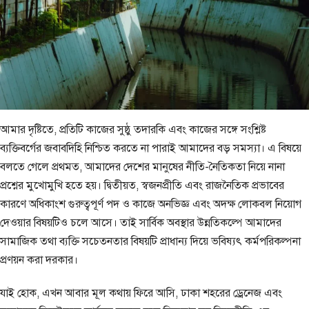
আমার দৃষ্টিতে, প্রতিটি কাজের সুষ্ঠু তদারকি এবং কাজের সঙ্গে সংশ্লিষ্ট
ব্যক্তিবর্গের জবাবদিহি নিশ্চিত করতে না পারাই আমাদের বড় সমস্যা। এ বিষয়ে
বলতে গেলে প্রথমত, আমাদের দেশের মানুষের নীতি-নৈতিকতা নিয়ে নানা
প্রশ্নের মুখোমুখি হতে হয়। দ্বিতীয়ত, স্বজনপ্রীতি এবং রাজনৈতিক প্রভাবের
কারণে অধিকাংশ গুরুত্বপূর্ণ পদ ও কাজে অনভিজ্ঞ এবং অদক্ষ লোকবল নিয়োগ
দেওয়ার বিষয়টিও চলে আসে। তাই সার্বিক অবস্থার উন্নতিকল্পে আমাদের
সামাজিক তথা ব্যক্তি সচেতনতার বিষয়টি প্রাধান্য দিয়ে ভবিষ্যৎ কর্মপরিকল্পনা
প্রণয়ন করা দরকার।
যাই হোক, এখন আবার মূল কথায় ফিরে আসি, ঢাকা শহরের ড্রেনেজ এবং