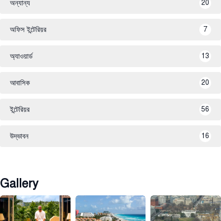
অন্যান্য
20
অফিস ইন্টেরিয়র
7
অ্যাওয়ার্ড
13
আবাসিক
20
ইন্টেরিয়র
56
উদ্ভাবন
16
Gallery