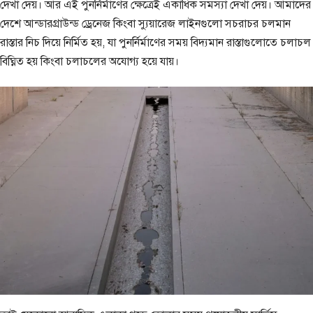
দেখা দেয়। আর এই পুনর্নির্মাণের ক্ষেত্রেই একাধিক সমস্যা দেখা দেয়। আমাদের
দেশে আন্ডারগ্রাউন্ড ড্রেনেজ কিংবা স্যুয়ারেজ লাইনগুলো সচরাচর চলমান
রাস্তার নিচ দিয়ে নির্মিত হয়, যা পুনর্নির্মাণের সময় বিদ্যমান রাস্তাগুলোতে চলাচল
বিঘ্নিত হয় কিংবা চলাচলের অযোগ্য হয়ে যায়।