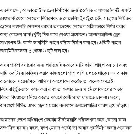
এতদলক্ষ্যে, আন্ডারগ্রাউন্ড ড্রেন নির্মাণের জন্য প্রস্তাবিত এলাকার নির্দিষ্ট একটি
বেঞ্চমার্ক থেকে লেভেল নির্ধারণকরত লেভেলিং ইনস্ট্রুমেন্টের সাহায্যে নির্মিতব্য
ড্রেনের লম্বালম্বি সেকশন বরাবর তলদেশের লেভেল সঠিকভাবে নির্ণয় করার
জন্য লেভেল মার্ক (খুঁটি) ঠিক করে নেওয়া প্রয়োজন। আন্ডারগ্রাউন্ড ড্রেন
সাধারণত প্রি-কাস্ট আরসিসি পাইপ বসিয়ে নির্মাণ করা হয়। প্রতিটি পাইপ
ডায়ামিটারভেদে ৫ থেকে ৬ ফুট লম্বা হয়।
এসব পাইপ বসানোর জন্য পর্যায়ক্রমিকভাবে মাটি কাটা, পাইপ বসানো এবং
মাটি ভরাট (ব্যাকফিল) করার কাজগুলো পাশাপাশি চলতে থাকে। এসব কাজ
বাস্তবায়নে সরেজমিনে আমি যা অবলোকন করেছি তা অনেক ক্ষেত্রেই
নিয়মবহির্ভূতভাবে কাজ করা এবং তা দেখার জন্য মাঠে লোকবলের অভাব
কিংবা বিষয়গুলো নিয়ে অজ্ঞাত কারণে কেউ মাথা ঘামাতে চান না। ফলে,
জনস্বার্থে নির্মিত এসব ড্রেন সময়ের ব্যবধানে জনভোগান্তির কারণ হয়ে দাঁড়ায়।
আমাদের দেশে অধিকাংশ ক্ষেত্রেই দীর্ঘমেয়াদি পরিকল্পনা করে কোনো কাজ
সম্পাদিত হয় না। ফলে, স্বল্প মেয়াদ পরেই তা আবার পুনর্নির্মাণ করার প্রয়োজন