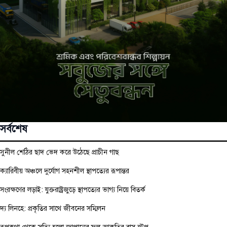
সর্বশেষ
সুনীল শেঠির ছাদ ভেদ করে উঠেছে প্রাচীন গাছ
ক্যারিবীয় অঞ্চলে দুর্যোগ সহনশীল স্থাপত্যের রূপান্তর
সংরক্ষণের লড়াই: যুক্তরাষ্ট্রজুড়ে স্থাপত্যের ভাগ্য নিয়ে বিতর্ক
দ্য লিনহে: প্রকৃতির সাথে জীবনের সম্মিলন