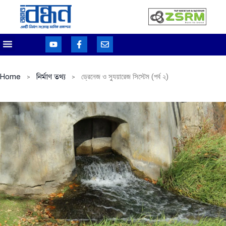
Home
নির্মাণ তথ্য
ড্রেনেজ ও স্যুয়ারেজ সিস্টেম (পর্ব ২)