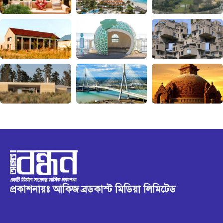
প্রকাশনায়ঃ আকিজ ব্রডকাস্ট মিডিয়া লিমিটেড