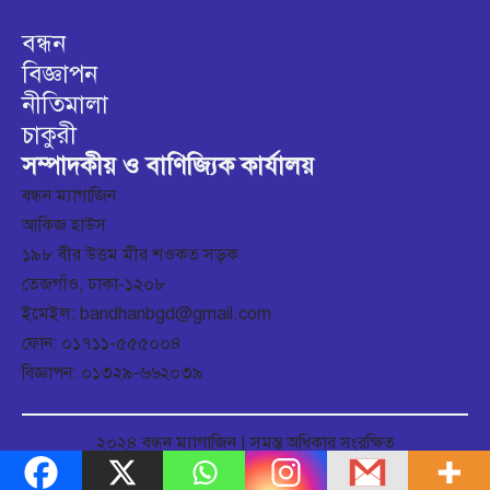
বন্ধন
বিজ্ঞাপন
নীতিমালা
চাকুরী
সম্পাদকীয় ও বাণিজ্যিক কার্যালয়
বন্ধন ম্যাগাজিন
আকিজ হাউস
১৯৮ বীর উত্তম মীর শওকত সড়ক
তেজগাঁও, ঢাকা-১২০৮
ইমেইল: bandhanbgd@gmail.com
ফোন: ০১৭১১-৫৫৫০০৪
বিজ্ঞাপন: ০১৩২৯-৬৬২০৩৯
২০২৪ বন্ধন ম্যাগাজিন | সমস্ত অধিকার সংরক্ষিত