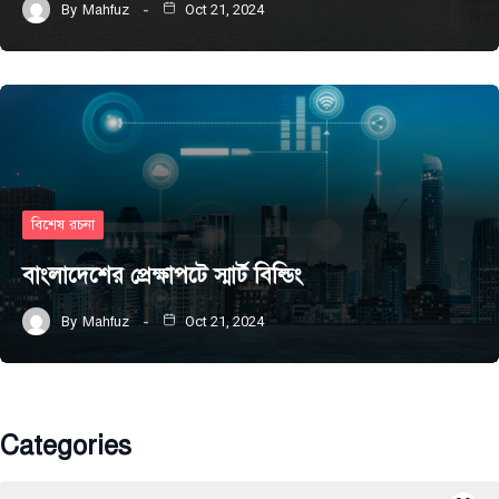
By
Mahfuz
Oct 21, 2024
বিশেষ রচনা
বাংলাদেশের প্রেক্ষাপটে স্মার্ট বিল্ডিং
By
Mahfuz
Oct 21, 2024
Categories