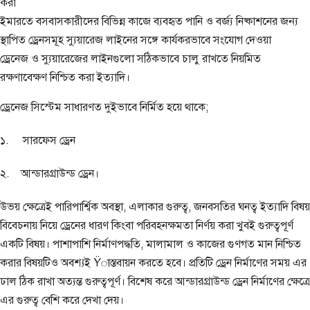
করা
ইমারতে বসবাসকারীদের বিভিন্ন কাজে ব্যবহৃত পানি ও বর্জ্য নিষ্কাশনের জন্য
স্থাপিত ড্রেনসমূহ স্যুয়ারেজ লাইনের সঙ্গে কার্যকরভাবে সংযোগ দেওয়া
ড্রেনেজ ও স্যুয়ারেজের লাইনগুলো সঠিকভাবে চালু রাখতে নিয়মিত
রক্ষণাবেক্ষণ নিশ্চিত করা ইত্যাদি।
ড্রেনেজ সিস্টেম সাধারণত দুইভাবে নির্মিত হয়ে থাকে;
১. সারফেস ড্রেন
২. আন্ডারগ্রাউন্ড ড্রেন।
উভয় ক্ষেত্রেই পারিপার্শ্বিক অবস্থা, এলাকার গুরুত্ব, জনবসতির ঘনত্ব ইত্যাদি বিষয়
বিবেচনায় নিয়ে ড্রেনের ধারণ কিংবা পরিবহনক্ষমতা নির্ণয় করা খুবই গুরুত্বপূর্ণ
একটি বিষয়। পাশাপাশি নির্মাণপদ্ধতি, মালামাল ও কাজের গুণগত মান নিশ্চিত
করার বিষয়টিও অবশ্যই Ÿাস্তবায়ন করতে হবে। প্রতিটি ড্রেন নির্মাণের সময় এর
ঢাল ঠিক রাখা অত্যন্ত গুরুত্বপূর্ণ। বিশেষ করে আন্ডারগ্রাউন্ড ড্রেন নির্মাণের ক্ষেত্রে
এর গুরুত্ব বেশি করে দেখা দেয়।