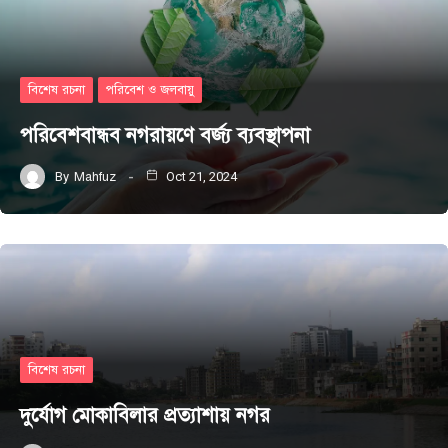
বিশেষ রচনা
পরিবেশ ও জলবায়ু
পরিবেশবান্ধব নগরায়ণে বর্জ্য ব্যবস্থাপনা
By
Mahfuz
Oct 21, 2024
বিশেষ রচনা
দুর্যোগ মোকাবিলার প্রত্যাশায় নগর