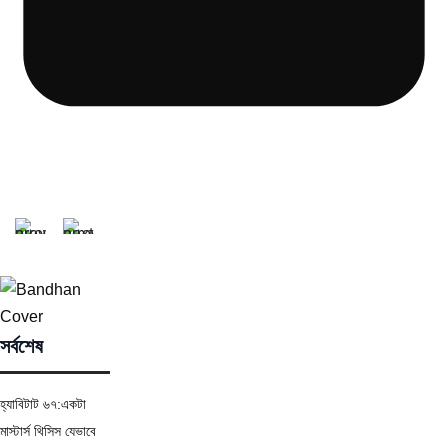
সর্বশেষ
হ্যাবিটাট ৬৭:একটা
মাস্টার্স থিসিস যেভাবে