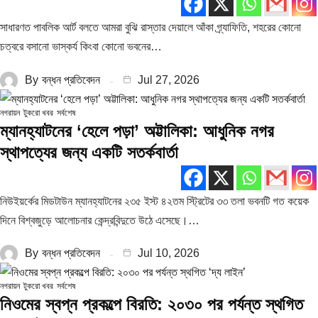
সাধারণত পাবলিক আর্ট বলতে আমরা বুঝি রাস্তার দেয়ালে আঁকা গ্র্যাফিতি, শহরের কোনো
চত্বরে বসানো ভাস্কর্য কিংবা কোনো ভবনের…
By
বন্ধন প্রতিবেদন
Jul 27, 2026
নগরায়ন
টুকরো খবর
সর্বশেষ
ম্যানহ্যাটনের ‘হেলে পড়া’ অট্টালিকা: আধুনিক নগর
স্থাপত্যের জন্য একটি সতর্কবার্তা
নিউইয়র্কের মিডটাউন ম্যানহ্যাটনের ২৩৫ ইস্ট ৪২তম স্ট্রিটের ৩৩ তলা ভবনটি গত কয়েক
দিনে বিশ্বজুড়ে আলোচনার কেন্দ্রবিন্দুতে উঠে এসেছে।…
By
বন্ধন প্রতিবেদন
Jul 10, 2026
নগরায়ন
টুকরো খবর
সর্বশেষ
নিওমের স্বপ্ন প্রকল্পে বিরতি: ২০৩০ পর পর্যন্ত স্থগিত