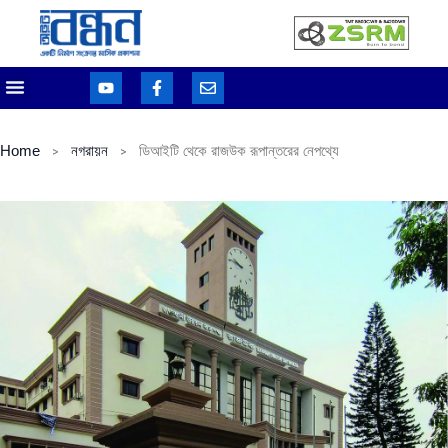
Home
নগরায়ন
ডিআইটি থেকে রাজউক রূপান্তরের নেপথ্যে