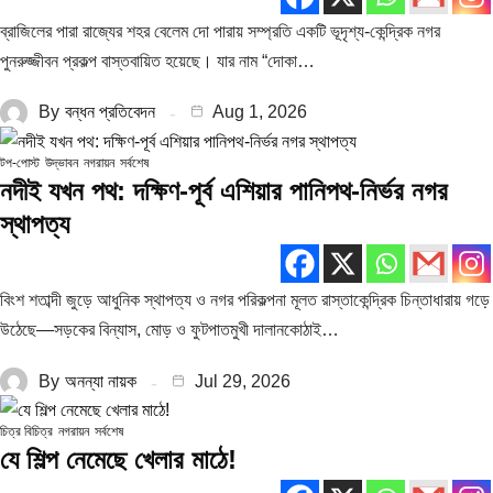
ব্রাজিলের পারা রাজ্যের শহর বেলেম দো পারায় সম্প্রতি একটি ভূদৃশ্য-কেন্দ্রিক নগর
পুনরুজ্জীবন প্রকল্প বাস্তবায়িত হয়েছে। যার নাম “দোকা…
By
বন্ধন প্রতিবেদন
Aug 1, 2026
টপ-পোস্ট
উদ্ভাবন
নগরায়ন
সর্বশেষ
নদীই যখন পথ: দক্ষিণ-পূর্ব এশিয়ার পানিপথ-নির্ভর নগর
স্থাপত্য
বিংশ শতাব্দী জুড়ে আধুনিক স্থাপত্য ও নগর পরিকল্পনা মূলত রাস্তাকেন্দ্রিক চিন্তাধারায় গড়ে
উঠেছে—সড়কের বিন্যাস, মোড় ও ফুটপাতমুখী দালানকোঠাই…
By
অনন্যা নায়ক
Jul 29, 2026
চিত্র বিচিত্র
নগরায়ন
সর্বশেষ
যে শিল্প নেমেছে খেলার মাঠে!