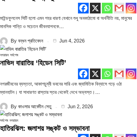
মাইন্ডফুলনেস সিটি হলো এমন শহর ধারণা যেখানে শুধু অবকাঠামো বা অর্থনীতি নয়, মানুষের
মানসিক শান্তি ও সচেতন জীবনযাপনকে…
By
বন্ধন প্রতিবেদন
Jun 4, 2026
নগরায়ন
সর্বশেষ
নাভিদ বারাতির ‘হিডেন সিটি’
নগরজীবনের ব্যস্ততা, আকাশচুম্বী ভবনের সারি এবং জ্যামিতিক বিন্যাসে গড়ে ওঠা
ম্যানহাটন। যা সাধারণত রাস্তার স্তর থেকেই দেখে অভ্যস্ত।…
By
কাওসার আবেদীন সেতু
Jun 2, 2026
সর্বশেষ
নগরায়ন
হাতিরঝিল: জলাশয় সঙ্কট ও সম্ভাবনা