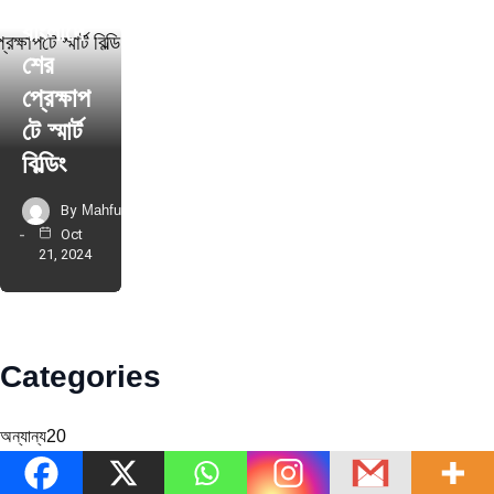
বাংলাদে
শের
প্রেক্ষাপ
টে স্মার্ট
বিল্ডিং
By
Mahfuz
Oct
21, 2024
Categories
অন্যান্য
20
অফিস ইন্টেরিয়র
7