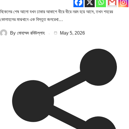
বিকেলের শেষ আলো যখন ঢাকার আকাশে ধীরে ধীরে নরম হয়ে আসে, তখন শহরের
কোলাহলের মাঝখানে এক বিস্তৃত জলরেখা…
By
মোহাম্মদ রবিউল্লাহ
May 5, 2026