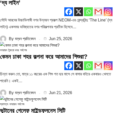
‘দ্য লাইন’
সৌদি আরবের উচ্চাভিলাষী নগর উন্নয়ন প্রকল্প NEOM-এর কেন্দ্রবিন্দু ‘The Line’ (দ্য
লাইন) একসময় ভবিষ্যতের নগর পরিকল্পনার প্রতীক হিসেবে…
By
বন্ধন প্রতিবেদন
Jun 25, 2026
নগরায়ন
টুকরো খবর
সর্বশেষ
কেমন ঢাকা শহর কল্পনা করে আমাদের শিশুরা?
চিন্তা করুন তো, মাত্র ১১ বছরের এক শিশু গত ছয় মাসে সে বাসার বাইরে একবারও খেলতে
পারেনি। একই…
By
বন্ধন প্রতিবেদন
Jun 21, 2026
স্থাপত্য
নগরায়ন
সর্বশেষ
ভুটানের গেলেফু মাইন্ডফুলনেস সিটি