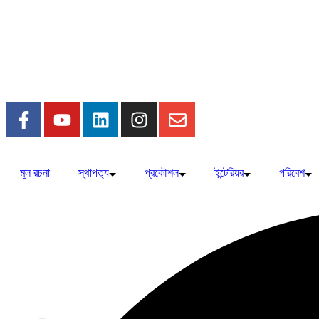
মূল রচনা
স্থাপত্য
প্রকৌশল
ইন্টেরিয়র
পরিবেশ