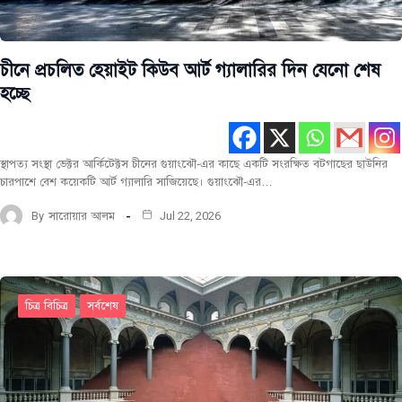
চীনে প্রচলিত হেয়াইট কিউব আর্ট গ্যালারির দিন যেনো শেষ
হচ্ছে
স্থাপত্য সংস্থা ভেক্টর আর্কিটেক্টস চীনের গুয়াংঝৌ-এর কাছে একটি সংরক্ষিত বটগাছের ছাউনির
চারপাশে বেশ কয়েকটি আর্ট গ্যালারি সাজিয়েছে। গুয়াংঝৌ-এর…
By
সারোয়ার আলম
Jul 22, 2026
চিত্র বিচিত্র
সর্বশেষ