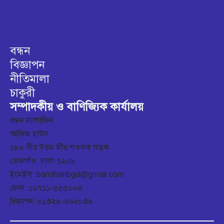
বন্ধন
বিজ্ঞাপন
নীতিমালা
চাকুরী
সম্পাদকীয় ও বাণিজ্যিক কার্যালয়
বন্ধন ম্যাগাজিন
আকিজ হাউস
১৯৮ বীর উত্তম মীর শওকত সড়ক
তেজগাঁও, ঢাকা-১২০৮
ইমেইল: bandhanbgd@gmail.com
ফোন: ০১৭১১-৫৫৫০০৪
বিজ্ঞাপন: ০১৩২৯-৬৬২০৩৯