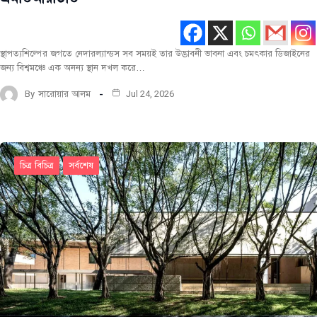
স্থাপত্যশিল্পের জগতে নেদারল্যান্ডস সব সময়ই তার উদ্ভাবনী ভাবনা এবং চমৎকার ডিজাইনের
জন্য বিশ্বমঞ্চে এক অনন্য স্থান দখল করে…
By
সারোয়ার আলম
Jul 24, 2026
চিত্র বিচিত্র
সর্বশেষ