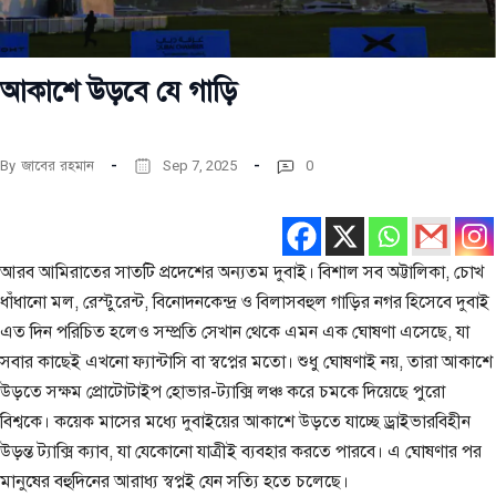
আকাশে উড়বে যে গাড়ি
By
জাবের রহমান
Sep 7, 2025
0
আরব আমিরাতের সাতটি প্রদেশের অন্যতম দুবাই। বিশাল সব অট্টালিকা, চোখ
ধাঁধানো মল, রেস্টুরেন্ট, বিনোদনকেন্দ্র ও বিলাসবহুল গাড়ির নগর হিসেবে দুবাই
এত দিন পরিচিত হলেও সম্প্রতি সেখান থেকে এমন এক ঘোষণা এসেছে, যা
সবার কাছেই এখনো ফ্যান্টাসি বা স্বপ্নের মতো। শুধু ঘোষণাই নয়, তারা আকাশে
উড়তে সক্ষম প্রোটোটাইপ হোভার-ট্যাক্সি লঞ্চ করে চমকে দিয়েছে পুরো
বিশ্বকে। কয়েক মাসের মধ্যে দুবাইয়ের আকাশে উড়তে যাচ্ছে ড্রাইভারবিহীন
উড়ন্ত ট্যাক্সি ক্যাব, যা যেকোনো যাত্রীই ব্যবহার করতে পারবে। এ ঘোষণার পর
মানুষের বহুদিনের আরাধ্য স্বপ্নই যেন সত্যি হতে চলেছে।