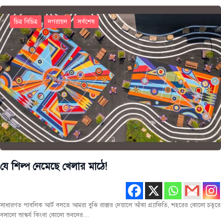
চিত্র বিচিত্র
নগরায়ন
সর্বশেষ
যে শিল্প নেমেছে খেলার মাঠে!
সাধারণত পাবলিক আর্ট বলতে আমরা বুঝি রাস্তার দেয়ালে আঁকা গ্র্যাফিতি, শহরের কোনো চত্বরে
বসানো ভাস্কর্য কিংবা কোনো ভবনের…