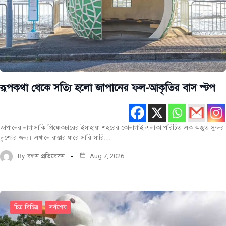
রূপকথা থেকে সত্যি হলো জাপানের ফল-আকৃতির বাস স্টপ
জাপানের নাগাসাকি প্রিফেকচারের ইসাহায়া শহরের কোনাগাই এলাকা পরিচিত এক অদ্ভুত সুন্দর
দৃশ্যের জন্য। এখানে রাস্তার ধারে সারি সারি…
By
বন্ধন প্রতিবেদন
Aug 7, 2026
চিত্র বিচিত্র
সর্বশেষ