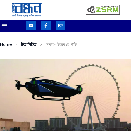
Home
চিত্র বিচিত্র
আকাশে উড়বে যে গাড়ি