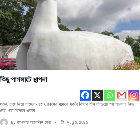
কিছু পাগলাটে স্থাপনা
ধরুন, রাস্তা দিয়ে যাচ্ছেন- হঠাৎ চোখের সামনে একটা বিশাল হাঁস দাঁড়িয়ে! ভয় পাওয়ার কিছু
নেই, ওটা আসলে একটা…
By
কাওসার আবেদীন সেতু
Aug 3, 2026