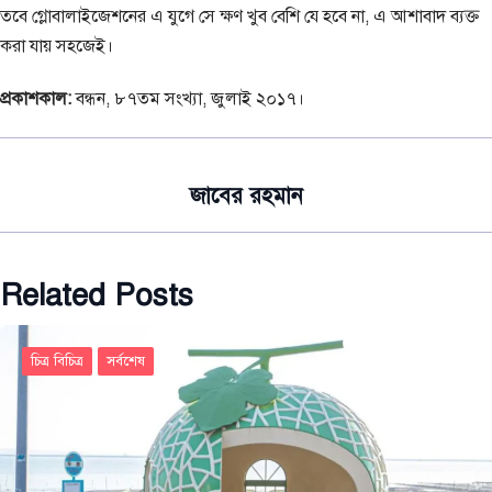
তবে গ্লোবালাইজেশনের এ যুগে সে ক্ষণ খুব বেশি যে হবে না, এ আশাবাদ ব্যক্ত
করা যায় সহজেই।
প্রকাশকাল:
বন্ধন, ৮৭তম সংখ্যা, জুলাই ২০১৭।
জাবের রহমান
Related Posts
চিত্র বিচিত্র
সর্বশেষ