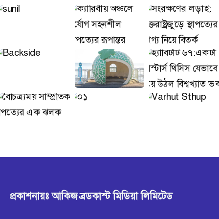
প্রকাশনায়ঃ আকিজ ব্রডকাস্ট মিডিয়া লিমিটেড