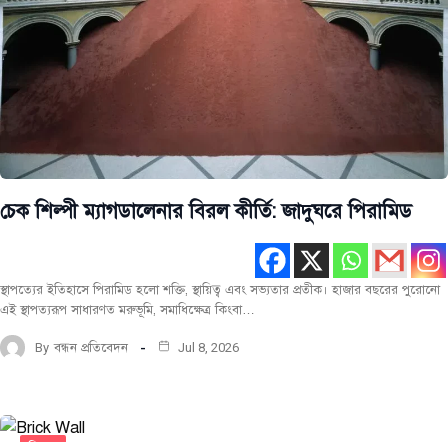
চেক শিল্পী ম্যাগডালেনার বিরল কীর্তি: জাদুঘরে পিরামিড
স্থাপত্যের ইতিহাসে পিরামিড হলো শক্তি, স্থায়িত্ব এবং সভ্যতার প্রতীক। হাজার বছরের পুরোনো
এই স্থাপত্যরূপ সাধারণত মরুভূমি, সমাধিক্ষেত্র কিংবা…
By
বন্ধন প্রতিবেদন
Jul 8, 2026