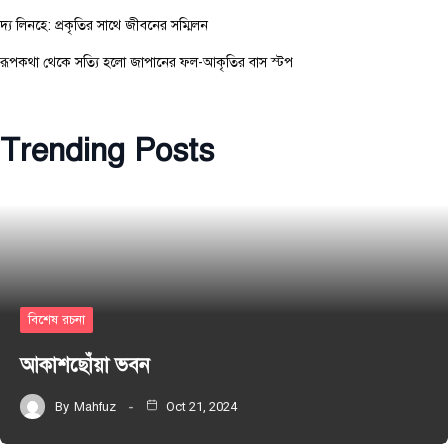
দ্য লিনহে: প্রকৃতির সাথে জীবনের সম্মিলন
রূপকথা থেকে সত্যি হলো জাপানের ফল-আকৃতির বাস স্টপ
Trending Posts
বিশেষ রচনা
আকাশছোঁয়া ভবন
By
Mahfuz
Oct 21, 2024