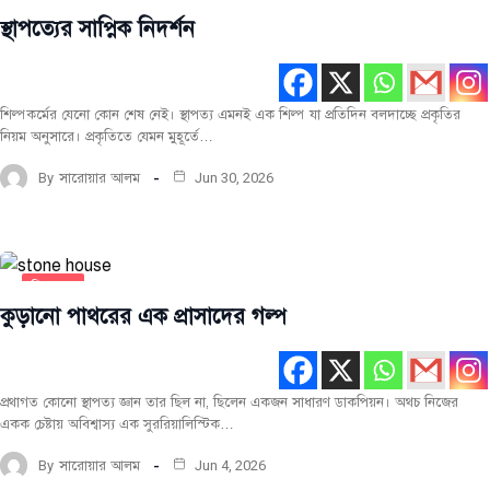
চিত্র
বিচিত্র
স্থাপত্যের সাপ্নিক নিদর্শন
সর্বশেষ
শিল্পকর্মের যেনো কোন শেষ নেই। স্থাপত্য এমনই এক শিল্প যা প্রতিদিন বলদাচ্ছে প্রকৃতির
নিয়ম অনুসারে। প্রকৃতিতে যেমন মুহূর্তে…
By
সারোয়ার আলম
Jun 30, 2026
চিত্র
বিচিত্র
কুড়ানো পাথরের এক প্রাসাদের গল্প
সর্বশেষ
প্রথাগত কোনো স্থাপত্য জ্ঞান তার ছিল না, ছিলেন একজন সাধারণ ডাকপিয়ন। অথচ নিজের
একক চেষ্টায় অবিশ্বাস্য এক সুররিয়ালিস্টিক…
By
সারোয়ার আলম
Jun 4, 2026