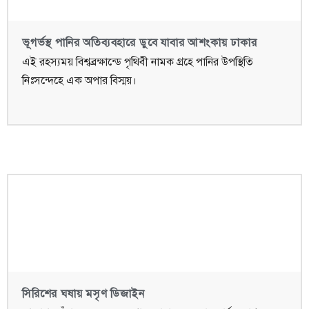
ভূগর্ভস্থ পানির অতিব্যবহারে ডুবে যাবার আশংকায় ঢাকার
এই রহস্যময় বিশ্বব্রক্ষান্ডে পৃথিবী নামক গ্রহে পানির উপস্থিতি
নিঃসন্দেহে এক অপার বিস্ময়।
সিরিশের ঘষায় মসৃণ ডিজাইন