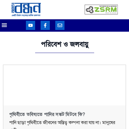
পরিবেশ ও জলবায়ু
পৃথিবীতে ভবিষ্যতে পানির সঙ্কট মিটবে কি?
পানি ছাড়া পৃথিবীতে জীবনের অস্তিত্ব কল্পনা করা যায় না। মানুষের