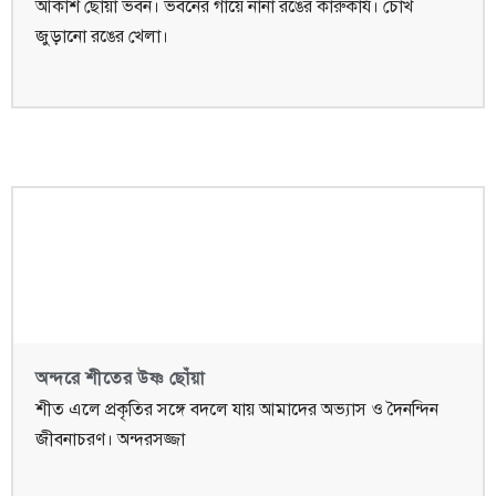
আকাশ ছোঁয়া ভবন। ভবনের গায়ে নানা রঙের কারুকার্য। চোখ
জুড়ানো রঙের খেলা।
অন্দরে শীতের উষ্ণ ছোঁয়া
শীত এলে প্রকৃতির সঙ্গে বদলে যায় আমাদের অভ্যাস ও দৈনন্দিন
জীবনাচরণ। অন্দরসজ্জা