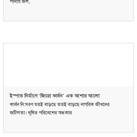
পানীয় জল,
ইস্পাত নির্মাণে ‘জিরো কার্বন’ এক আশার আলো
কার্বন নি:সরণ যতই বাড়ছে ততই বাড়ছে নাগরিক জীবনের
জটিলতা। দূষিত পরিবেশের অন্ধকার