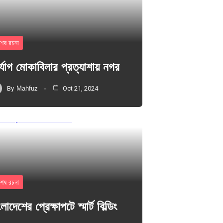
শেষ রচনা
র্যোগ মোকাবিলার প্রত্যাশায় নগর
By
Mahfuz
Oct 21, 2024
শেষ রচনা
লাদেশের প্রেক্ষাপটে স্মার্ট বিল্ডিং