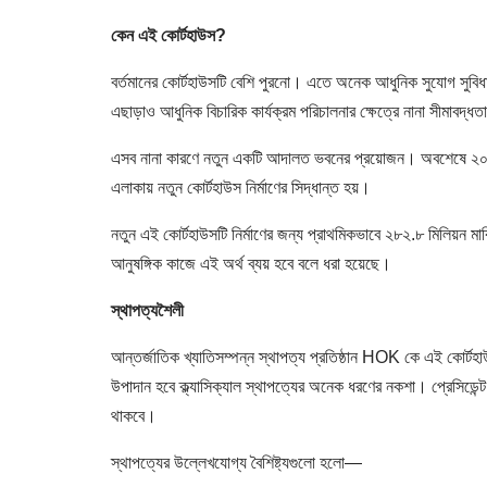
কেন এই কোর্টহাউস?
বর্তমানের কোর্টহাউসটি বেশি পুরনো। এতে অনেক আধুনিক সুযোগ সুবিধ
এছাড়াও আধুনিক বিচারিক কার্যক্রম পরিচালনার ক্ষেত্রে নানা সীমাবদ্ধ
এসব নানা কারণে নতুন একটি আদালত ভবনের প্রয়োজন। অবশেষে ২০২৬
এলাকায় নতুন কোর্টহাউস নির্মাণের সিদ্ধান্ত হয়।
নতুন এই কোর্টহাউসটি নির্মাণের জন্য প্রাথমিকভাবে ২৮২.৮ মিলিয়ন মার
আনুষঙ্গিক কাজে এই অর্থ ব্যয় হবে বলে ধরা হয়েছে।
স্থাপত্যশৈলী
আন্তর্জাতিক খ্যাতিসম্পন্ন স্থাপত্য প্রতিষ্ঠান HOK কে এই কোর্টহ
উপাদান হবে ক্ল্যাসিক্যাল স্থাপত্যের অনেক ধরণের নকশা। প্রেসিডেন্ট ডোন
থাকবে।
স্থাপত্যের উল্লেখযোগ্য বৈশিষ্ট্যগুলো হলো—