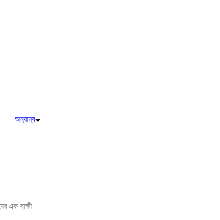
অন্যান্য
যের এক সাক্ষী