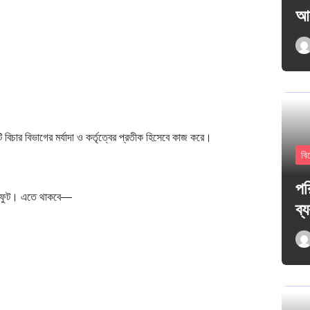
আক
বিচার বিভাগের মর্যাদা ও কর্তৃত্বের প্রতীক হিসেবে কাজ করে।
বি
পর
 বর্গফুট। এতে থাকবে—
ব্