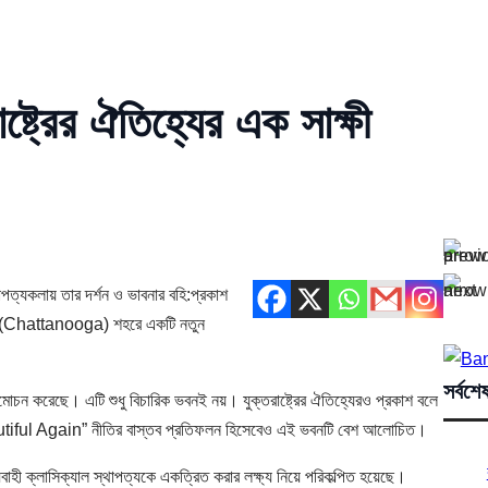
ষ্ট্রের ঐতিহ্যের এক সাক্ষী
স্থাপত্যকলায় তার দর্শন ও ভাবনার বহি:প্রকাশ
ানুগা (Chattanooga) শহরে একটি নতুন
সর্বশে
ন্মোচন করেছে। এটি শুধু বিচারিক ভবনই নয়। যুক্তরাষ্ট্রের ঐতিহ্যেরও প্রকাশ বলে
tiful Again” নীতির বাস্তব প্রতিফলন হিসেবেও এই ভবনটি বেশ আলোচিত।
যবাহী ক্লাসিক্যাল স্থাপত্যকে একত্রিত করার লক্ষ্য নিয়ে পরিকল্পিত হয়েছে।