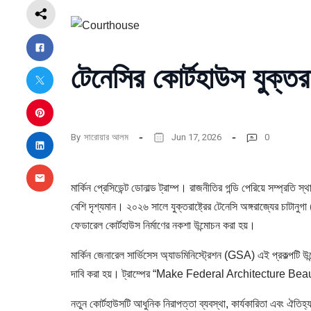
টেনেসির কোর্টহাউস যুক্তরা
By
সারোয়ার আলম
Jun 17, 2026
0
মার্কিন প্রেসিডেন্ট ডোনাল্ড ট্রাম্প। রাজনীতির গন্ডি পেরিয়ে সম্প্রতি 
বেশি দৃশ্যমান। ২০২৬ সালে যুক্তরাষ্ট্রের টেনেসি অঙ্গরাজ্যের চাট
ফেডারেল কোর্টহাউস নির্মাণের নকশা উন্মোচন করা হয়।
মার্কিন জেনারেল সার্ভিসেস অ্যাডমিনিস্ট্রেশন (GSA) এই প্রকল্পটি উ
দাবি করা হয়। ট্রাম্পের “Make Federal Architecture Beau
নতুন কোর্টহাউসটি আধুনিক নিরাপত্তা ব্যবস্থা, কার্যকারিতা এবং ঐতিহ্