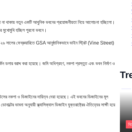
া না থাকায় নতুন একটি আধুনিক ভবনের প্রয়োজনীয়তা নিয়ে আলোচনা হচ্ছিলো।
তার মুখোমুখি হচ্ছিল পুরনো ভবনে।
 সালের ফেব্রুয়ারিতে GSA আনুষ্ঠানিকভাবে ভাইন স্ট্রিট (Vine Street)
্কিন ডলার বরাদ্দ করা হয়েছে। জমি অধিগ্রহণ, নকশা প্রস্তুত এবং ভবন নির্মাণ ও
Tr
াউসের নকশা ও ডিজাইনের দায়িত্ব দেয়া হয়েছে। এই ভবনের ডিজাইনের মূল
াল্টের ভাবনা অনুযায়ী ক্ল্যাসিক্যাল ডিজাইন যুক্তরাষ্ট্রের ঐতিহ্যের সাক্ষী হয়ে
বি