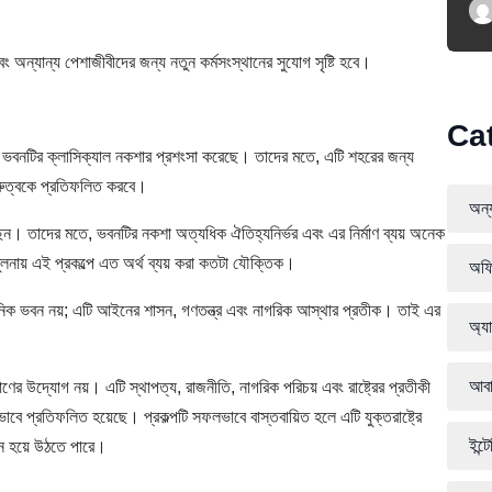
 এবং অন্যান্য পেশাজীবীদের জন্য নতুন কর্মসংস্থানের সুযোগ সৃষ্টি হবে।
Ca
ঠন ভবনটির ক্লাসিক্যাল নকশার প্রশংসা করেছে। তাদের মতে, এটি শহরের জন্য
 গুরুত্বকে প্রতিফলিত করবে।
অন্য
ন। তাদের মতে, ভবনটির নকশা অত্যধিক ঐতিহ্যনির্ভর এবং এর নির্মাণ ব্যয় অনেক
নায় এই প্রকল্পে এত অর্থ ব্যয় করা কতটা যৌক্তিক।
অফি
নিক ভবন নয়; এটি আইনের শাসন, গণতন্ত্র এবং নাগরিক আস্থার প্রতীক। তাই এর
অ্যা
আবা
মাণের উদ্যোগ নয়। এটি স্থাপত্য, রাজনীতি, নাগরিক পরিচয় এবং রাষ্ট্রের প্রতীকী
টভাবে প্রতিফলিত হয়েছে। প্রকল্পটি সফলভাবে বাস্তবায়িত হলে এটি যুক্তরাষ্ট্রে
ইন্ট
শন হয়ে উঠতে পারে।