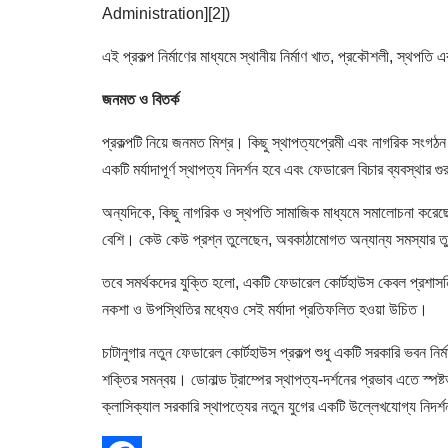
Administration][2])
এই প্রকল্প নির্মাণের মাধ্যমে স্থানীয় নির্মাণ খাত, প্রকৌশলী, স্থপতি
জনমত ও বিতর্ক
প্রকল্পটি নিয়ে জনমত মিশ্র। কিছু স্থাপত্যপ্রেমী এবং নাগরিক সংগ
একটি মর্যাদাপূর্ণ স্থাপত্য নিদর্শন হবে এবং ফেডারেল বিচার ব্যবস্থার
অন্যদিকে, কিছু নাগরিক ও স্থপতি সামাজিক মাধ্যমে সমালোচনা করেছে
বেশি। কেউ কেউ প্রশ্ন তুলেছেন, অবকাঠামোগত অন্যান্য সমস্যার তুল
তবে সমর্থকদের যুক্তি হলো, একটি ফেডারেল কোর্টহাউস কেবল প্রশাস
নকশা ও উপস্থিতির মধ্যেও সেই মর্যাদা প্রতিফলিত হওয়া উচিত।
চাটানুগার নতুন ফেডারেল কোর্টহাউস প্রকল্প শুধু একটি সরকারি ভবন নির্
শক্তির সমন্বয়। ডোনাল্ড ট্রাম্পের স্থাপত্য-দর্শনের প্রভাব এতে স্পষ্
ক্লাসিক্যাল সরকারি স্থাপত্যের নতুন যুগের একটি উল্লেখযোগ্য নিদর্