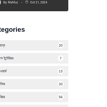
By
Mahfuz
Oct 21, 2024
tegories
ান্য
20
স ইন্টেরিয়র
7
ওয়ার্ড
13
সিক
20
েরিয়র
56