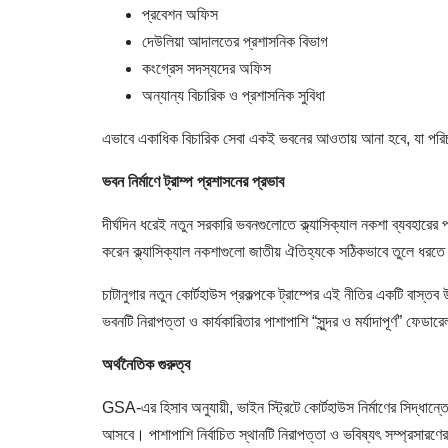
প্রবেশন অফিস
দেউলিয়া আদালতের প্রশাসনিক বিভাগ
কংগ্রেস সদস্যদের অফিস
অন্যান্য বিচারিক ও প্রশাসনিক সুবিধা
এভাবে একাধিক বিচারিক সেবা একই ভবনের আওতায় আনা হবে, যা পরিচ
ভবন নির্মাণে ট্রাম্প প্রশাসনের প্রভাব
দীর্ঘদিন ধরেই নতুন সরকারি ভবনগুলোতে ক্ল্যাসিক্যাল নকশা ব্যবহারের 
করেন ক্ল্যাসিক্যাল নকশাগুলো জাতীয় ঐতিহ্যকে সঠিকভাবে তুলে ধরত
চাটানুগার নতুন কোর্টহাউস প্রকল্পকে ট্রাম্পের এই নীতির একটি বাস্
ভবনটি নিরাপত্তা ও কার্যকারিতার পাশাপাশি “সুন্দর ও মর্যাদাপূর্ণ” ফেড
অর্থনৈতিক গুরুত্ব
GSA-এর হিসাব অনুযায়ী, ভাইন স্ট্রিটে কোর্টহাউস নির্মাণের সিদ্ধান্
আসবে। পাশাপাশি নির্বাচিত স্থানটি নিরাপত্তা ও ভবিষ্যৎ সম্প্র