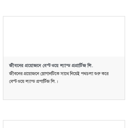
জীবনের প্রয়োজনে বেস্টওয়ে ল্যান্ড প্রপ্রার্টিজ লি.
জীবনের প্রয়োজনে স্লোগানটিকে সাথে নিয়েই পথচলা শুরু করে
বেস্টওয়ে ল্যান্ড প্রপার্টিজ লি.।