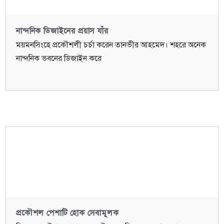
নান্দনিক ডিজাইনের প্রয়াস যাঁর
ময়মনসিংহে প্রকৌশলী চর্চা করেন তানভীর আহমেদ। শহরে অনেক
নান্দনিক ভবনের ডিজাইন করে
প্রকৌশল পেশাটি হোক সেবামূলক