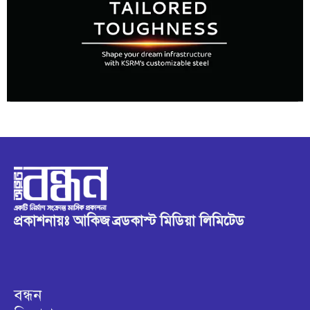
প্রকাশনায়ঃ আকিজ ব্রডকাস্ট মিডিয়া লিমিটেড
বন্ধন