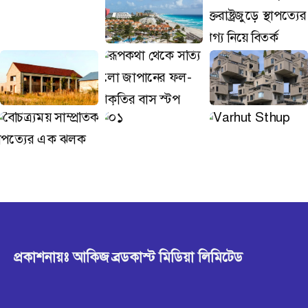
প্রকাশনায়ঃ আকিজ ব্রডকাস্ট মিডিয়া লিমিটেড