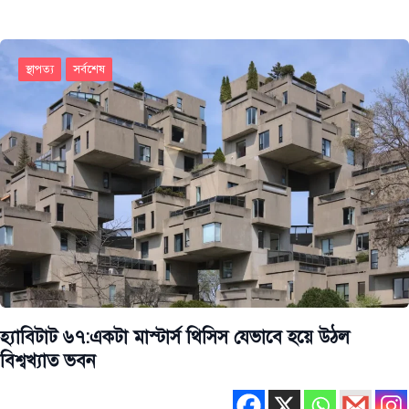
স্থাপত্য
সর্বশেষ
হ্যাবিটাট ৬৭:একটা মাস্টার্স থিসিস যেভাবে হয়ে উঠল
বিশ্বখ্যাত ভবন