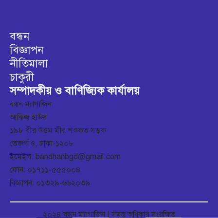
বন্ধন
বিজ্ঞাপন
নীতিমালা
চাকুরী
সম্পাদকীয় ও বাণিজ্যিক কার্যালয়
বন্ধন ম্যাগাজিন
আকিজ হাউস
১৯৮ বীর উত্তম মীর শওকত সড়ক
তেজগাঁও, ঢাকা-১২০৮
ইমেইল: bandhanbgd@gmail.com
ফোন: ০১৭১১-৫৫৫০০৪
বিজ্ঞাপন: ০১৩২৯-৬৬২০৩৯
২০২৪ বন্ধন ম্যাগাজিন | সমস্ত অধিকার সংরক্ষিত