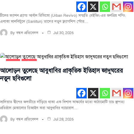
চীনের ফ্যাশন ব্র্যান্ড আর্বান রিভিভো (Urban Revivo) সম্প্রতি বেইজিং-এর জনপ্রিয় শপিং
এলাকা সানলিটুনে (Sanlitun) তাদের নতুন ফ্ল্যাগশিপ স্টোর…
By
বন্ধন প্রতিবেদন
Jul 30, 2026
স্থাপত্য
সর্বশেষ
আলোড়ন তুলেছে আবুধাবির প্রাকৃতিক ইতিহাস জাদুঘরের
নতুন ছবিগুলো
সাদিয়াত দ্বীপের জলতীরে দাঁড়িয়ে থাকা এক বিশাল ভাস্কর্যের মতো কাঠামোটি ডাচ স্থাপত্য
প্রতিষ্ঠান মেকানোর ডিজাইন করা আবুধাবির ন্যাচারাল…
By
বন্ধন প্রতিবেদন
Jul 28, 2026