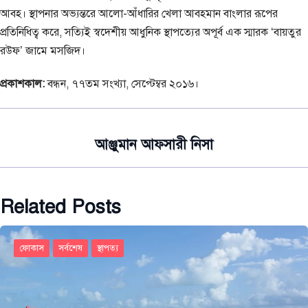
আবহ। স্থাপনার অভ্যন্তরে আলো-আঁধারির খেলা আবহমান বাংলার রূপের
প্রতিনিধিত্ব করে, সত্যিই স্বদেশীয় আধুনিক স্থাপত্যের অপূর্ব এক স্মারক ‘বায়তুর
রউফ’ জামে মসজিদ।
প্রকাশকাল:
বন্ধন, ৭৭তম সংখ্যা, সেপ্টেম্বর ২০১৬।
আঞ্জুমান আফসারী নিসা
Related Posts
ফোকাস
সর্বশেষ
স্থাপত্য