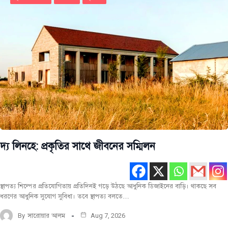
দ্য লিনহে: প্রকৃতির সাথে জীবনের সম্মিলন
স্থাপত্য শিল্পের প্রতিযোগিতায় প্রতিদিনই গড়ে উঠছে আধুনিক ডিজাইনের বাড়ি। থাকছে সব
ধরণের আধুনিক সুযোগ সুবিধা। তবে স্থাপত্য বলতে…
By
সারোয়ার আলম
Aug 7, 2026