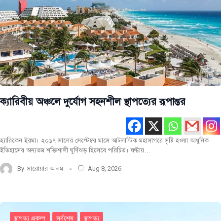
ক্যারিবীয় অঞ্চলে দুর্যোগ সহনশীল স্থাপত্যের রূপান্তর
হ্যারিকেন ইরমা। ২০১৭ সালের সেপ্টেম্বর মাসে আটলান্টিক মহাসাগরে সৃষ্টি হওয়া আধুনিক
ইতিহাসের অন্যতম শক্তিশালী ঘূর্ণিঝড় হিসেবে পরিচিত। ঘণ্টায়…
By
সারোয়ার আলম
Aug 8, 2026
স্থাপত্য প্রকল্প
সর্বশেষ
স্থাপত্য