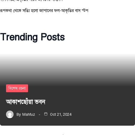
রূপকথা থেকে সত্যি হলো জাপানের ফল-আকৃতির বাস স্টপ
Trending Posts
বিশেষ রচনা
আকাশছোঁয়া ভবন
By
Mahfuz
Oct 21, 2024