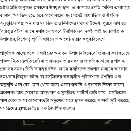
স্রষ্টার প্রতি আনুগত্য প্রকাশের উপযুক্ত স্থান। এ ব্যাপারে স্থপতি মেরিনা তাবাসসুম
জানান, ‘মসজিদ হতে হবে আলোকপ্রদ এবং যথেষ্ট আধ্যাত্মিক ও ঐশ্বরিক
অনুভূতিসম্পন্ন; অন্যথায় মসজিদ তার নির্মাণের যথাযথ উদ্দেশ্য পূরণে ব্যর্থ হয়।
‘বায়তুর রউফ’ জামে মসজিদে ওপরে উল্লিখিত সব দিকই স্পষ্ট হয় স্থাপত্যিক
উপাদানে, বিশেষত্ব পূর্ণ ডিজাইনে ও আলো-ছায়ার অপূর্ব বিচরণে।
প্রাকৃতিক আলোককে ডিজাইনের অন্যতম উপাদান হিসেবে বিবেচনা করা হয়েছে
প্রকল্পটিতে। স্থপতি মেরিনা তাবাসসুম তাঁর নকশায় প্রাকৃতিক আলোর প্রাধান্য
দেন সব সময়। তিনি ‘বায়তুর রউফ’ জামে মসজিদের নকশার মাধ্যমে আলোর
চমৎকার বিচ্ছুরণ ঘটান, যা মসজিদের অভ্যন্তরীণ পরিবেশকে ঐশ্বরিক এক
অনুভূতি এনে দেয়। ছাদ থেকে আসা এলোপাতাড়ি ও বৃত্তাকার দিনের আলো;
প্রবেশপথ আর মেঝেতে অসাধারণ ও সুসজ্জিত প্যাটার্ন তৈরি করে। মসজিদের
পাশ থেকে আসা আলোকচ্ছটা অদৃশ্যের সঙ্গে স্থাপন করেছে সম্পর্ক, সৃষ্টি করেছে
মসজিদের স্থাপত্যে ভিন্ন এক নৈসর্গিক ধারণার।