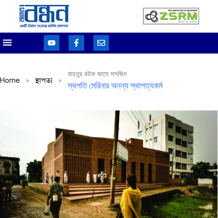
বায়তুর রউফ জামে মসজিদ
Home
স্থাপত্য
স্থপতি মেরিনার অনন্য স্থাপত্যকর্ম