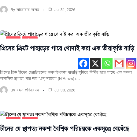
By
সারোয়ার আলম
Jul 31, 2026
স্থাপত্য
সর্বশেষ
গ্রিসের ক্রিটে পাহাড়ের গায়ে খোদাই করা এক তীরাকৃতি বাড়ি
গ্রিসের ক্রিট দ্বীপের হেরাক্লিয়নের জলপাই-ঢাকা পাহাড়ি ভূমিতে নির্মিত হতে যাচ্ছে এক অনন্য
আবাসিক স্থাপত্য, যার নাম “এন্‌’অ্যারো” (N’Arrow)।…
By
বন্ধন প্রতিবেদন
Jul 30, 2026
স্থাপত্য
সর্বশেষ
চীনের যে স্থাপত্য নকশা বৈশ্বিক পরিচয়কে একসূত্রে বেধেঁছে