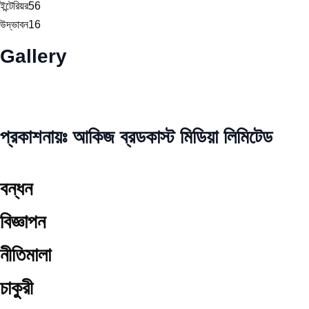
ইন্টেরিয়র
56
উদ্ভাবন
16
Gallery
প্রকাশনায়ঃ আকিজ ব্রডকাস্ট মিডিয়া লিমিটেড
বন্ধন
বিজ্ঞাপন
নীতিমালা
চাকুরী