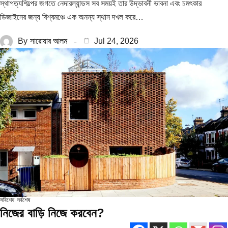
স্থাপত্যশিল্পের জগতে নেদারল্যান্ডস সব সময়ই তার উদ্ভাবনী ভাবনা এবং চমৎকার
ডিজাইনের জন্য বিশ্বমঞ্চে এক অনন্য স্থান দখল করে…
By
সারোয়ার আলম
Jul 24, 2026
সবিশেষ
সর্বশেষ
নিজের বাড়ি নিজে করবেন?