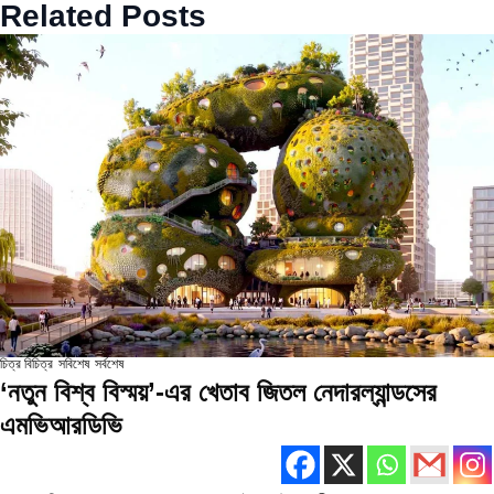
Related Posts
চিত্র বিচিত্র
সবিশেষ
সর্বশেষ
‘নতুন বিশ্ব বিস্ময়’-এর খেতাব জিতল নেদারল্যান্ডসের
এমভিআরডিভি