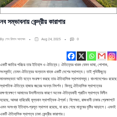
নব সম্ভাবনায় কেন্দ্রীয় কারাগার
By
শেখ রিসাদ আহম্মদ
Aug 24, 2025
0
একটি জাতির পরিচয় তার ইতিহাস ও ঐতিহ্যে। ঐতিহ্যের ধারক যেমন ভাষা, পোশাক,
সংস্কৃতি; তেমন ঐতিহ্যের অন্যতম বাহক একটি দেশের স্থাপত্য। তাই পৃথিবীজুড়ে
মানবসভ্যতা অতি যত্নে সংরক্ষণ করছে তার ঐতিহাসিক স্থাপনাসমূহ। বাংলাদেশেরও রয়েছে
স্থাপতিক ঐতিহ্যে হাজার বছরের অনন্য নিদর্শন। কিন্তু ঐতিহাসিক স্থাপত্যের
রক্ষণাবেক্ষণে আমাদের উদাসীনতার কারণে অনেক ঐতিহ্যবাহী প্রাচীন স্থাপত্য বিলীন
হয়েছে, আমরা হারিয়েছি মূল্যবান স্থাপত্যিক ঐশ্বর্য। বিশেষত, রাজধানী ঢাকার প্রেক্ষাপটে
এমন অসংখ্য ইতিহাস-প্রসূত স্থাপনা রয়েছে, যা রয়ে গেছে মানুষের দৃষ্টির আড়ালে। এমনই
একটি ঐতিহাসিক স্থাপত্য ঢাকা কেন্দ্রীয় কারাগার।