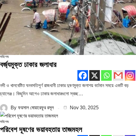
সবিশেষ
বর্জ্যমুক্ত ঢাকার জলাধার
নদী ও খালবেষ্টিত ঘনবসতিপূর্ণ রাজধানী ঢাকার দুষণমুক্ত জলাশয় বর্তমান সময়ে একটি বড়
চ্যালেঞ্জ। কিছুদিন আগেও ঢাকার জলাধারগুলো স্বচ্ছ…
By
ফয়সাল মোয়ারেফুর রসূল
Nov 30, 2025
সবিশেষ
পরিবেশ দূষণের ভয়াবহতায় তাজমহল