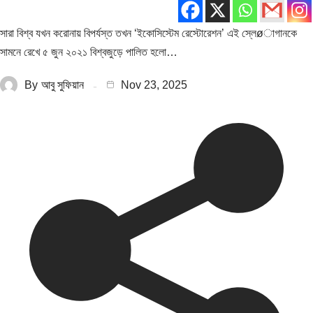
সারা বিশ্ব যখন করোনায় বিপর্যস্ত তখন ‘ইকোসিস্টেম রেস্টোরেশন’ এই স্লেøাগানকে
সামনে রেখে ৫ জুন ২০২১ বিশ্বজুড়ে পালিত হলো…
By
আবু সুফিয়ান
Nov 23, 2025