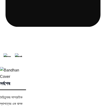
সর্বশেষ
বৈচিত্র্যময় সাম্প্রতিক
স্থাপত্যের এক ঝলক