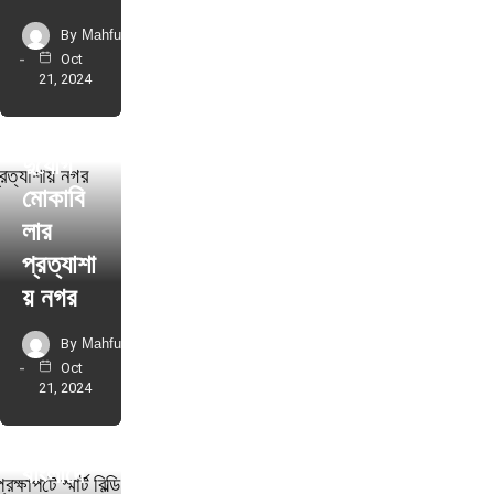
By
Mahfuz
Oct
21, 2024
বিশেষ রচনা
দুর্যোগ
মোকাবি
লার
প্রত্যাশা
য় নগর
By
Mahfuz
Oct
21, 2024
বিশেষ রচনা
বাংলাদে