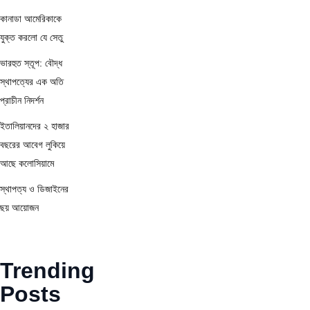
কানাডা আমেরিকাকে
যুক্ত করলো যে সেতু
ভারহুত স্তূপ: বৌদ্ধ
স্থাপত্যের এক অতি
প্রাচীন নিদর্শন
ইতালিয়ানদের ২ হাজার
বছরের আবেগ লুকিয়ে
আছে কলোসিয়ামে
স্থাপত্য ও ডিজাইনের
ছয় আয়োজন
Trending
Posts