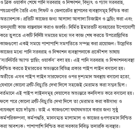
ও ব্রিক ওয়ার্কস শেষে পানি সরবরাহ ও নিষ্কাশন, বিদ্যুৎ ও গ্যাস সরবরাহ,
পয়ঃপ্রণালি তৈরি এবং লিফট ও জেনারেটর স্থাপনের ব্যবস্থাসমূহ নিশ্চিত করা
অত্যাবশ্যক। প্রতিটি কাজের জন্য আলাদা আলাদা ডিজাইন ও ড্রয়িং করা এবং
তদনুযায়ী কাজ বাস্তবায়ন করাও জরুরি। নির্মিত ইমারতটি ব্যবহারের উপোযোগী
করে তুলতে একটি নির্দিষ্ট সময়ের মধ্যে সব কাজ শেষ করতে উপরোল্লিখিত
কাজগুলো একই সময়ে পাশাপাশি সমগতিতে সম্পন্ন করা প্রয়োজন। উল্লেখিত
কাজের মধ্যে পানি সরবরাহ ও নিষ্কাশন ব্যবস্থাপনাকে প্রকৌশল ভাষায়
‘স্যানিটারি অ্যান্ড প্লাম্বিং ওয়ার্কস’ বলা হয়। এই পানি সরবরাহ ও নিষ্কাশনব্যবস্থা
নিশ্চিত করতে ইমারতের অভ্যন্তরে বিভিন্ন প্রকার পাইপ লাইন বসানো হয়।
অতীতে এসব পাইপ লাইন সারফেসের ওপর দৃশ্যমান অবস্থায় বসানো হতো,
যেখানে কোনো ত্রুটি-বিচ্যুতি দেখা দিলে সহজেই মেরামত করা সম্ভব ছিল।
বর্তমানে এই পাইপ লাইনসমূহ দেয়ালের অভ্যন্তরে কনসিলড করে বসানো হয়।
ফলে পরে কোনো ত্রুটি-বিচ্যুতি দেখা দিলে তা মেরামত করা কষ্টসাধ্য ও
ব্যয়বহুল হয়ে দাঁড়ায়। তাই এ কাজগুলো যথাযথভাবে করার জন্য সুষ্ঠু
কর্মপরিকল্পনা, কর্মপদ্ধতি, মানসম্মত মালামাল ও কাজের গুণগতমান নিশ্চিত
করা আবশ্যক। পাশাপাশি নিশ্চিত করা দরকার নিবিড় তদারকি ব্যবস্থার।