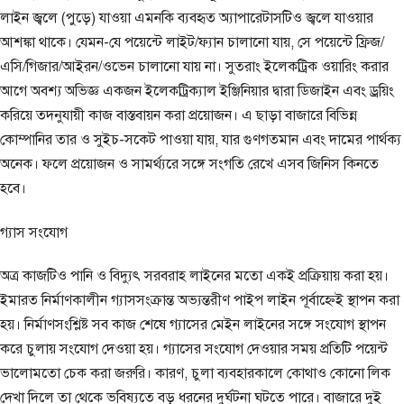
লাইন জ্বলে (পুড়ে) যাওয়া এমনকি ব্যবহৃত অ্যাপারেটাসটিও জ্বলে যাওয়ার
আশঙ্কা থাকে। যেমন-যে পয়েন্টে লাইট/ফ্যান চালানো যায়, সে পয়েন্টে ফ্রিজ/
এসি/গিজার/আইরন/ওভেন চালানো যায় না। সুতরাং ইলেকট্রিক ওয়ারিং করার
আগে অবশ্য অভিজ্ঞ একজন ইলেকট্রিক্যাল ইঞ্জিনিয়ার দ্বারা ডিজাইন এবং ড্রয়িং
করিয়ে তদনুযায়ী কাজ বাস্তবায়ন করা প্রয়োজন। এ ছাড়া বাজারে বিভিন্ন
কোম্পানির তার ও সুইচ-সকেট পাওয়া যায়, যার গুণগতমান এবং দামের পার্থক্য
অনেক। ফলে প্রয়োজন ও সামর্থ্যরে সঙ্গে সংগতি রেখে এসব জিনিস কিনতে
হবে।
গ্যাস সংযোগ
অত্র কাজটিও পানি ও বিদ্যুৎ সরবরাহ লাইনের মতো একই প্রক্রিয়ায় করা হয়।
ইমারত নির্মাণকালীন গ্যাসসংক্রান্ত অভ্যন্তরীণ পাইপ লাইন পূর্বাহ্নেই স্থাপন করা
হয়। নির্মাণসংশ্লিষ্ট সব কাজ শেষে গ্যাসের মেইন লাইনের সঙ্গে সংযোগ স্থাপন
করে চুলায় সংযোগ দেওয়া হয়। গ্যাসের সংযোগ দেওয়ার সময় প্রতিটি পয়েন্ট
ভালোমতো চেক করা জরুরি। কারণ, চুলা ব্যবহারকালে কোথাও কোনো লিক
দেখা দিলে তা থেকে ভবিষ্যতে বড় ধরনের দুর্ঘটনা ঘটতে পারে। বাজারে দুই