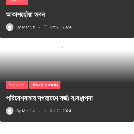
বিশেষ রচনা
আকাশছোঁয়া ভবন
By
Mahfuz
Oct 21, 2024
বিশেষ রচনা
পরিবেশ ও জলবায়ু
পরিবেশবান্ধব নগরায়ণে বর্জ্য ব্যবস্থাপনা
By
Mahfuz
Oct 21, 2024