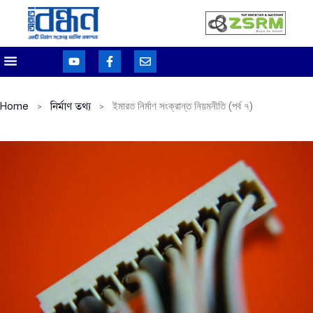
Home
নির্মাণ তথ্য
ইমারত নির্মাণ সংক্রান্ত নিয়মনীতি (পর্ব ৭)