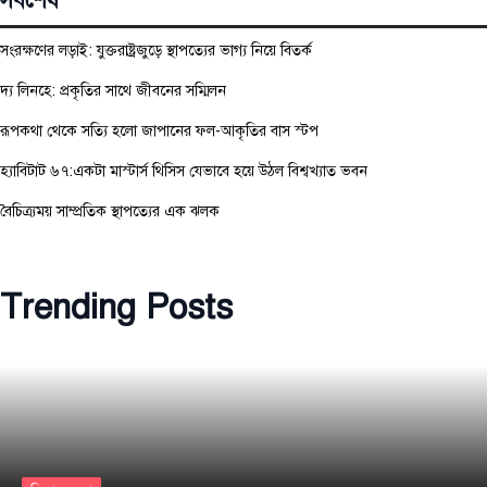
সর্বশেষ
সংরক্ষণের লড়াই: যুক্তরাষ্ট্রজুড়ে স্থাপত্যের ভাগ্য নিয়ে বিতর্ক
দ্য লিনহে: প্রকৃতির সাথে জীবনের সম্মিলন
রূপকথা থেকে সত্যি হলো জাপানের ফল-আকৃতির বাস স্টপ
হ্যাবিটাট ৬৭:একটা মাস্টার্স থিসিস যেভাবে হয়ে উঠল বিশ্বখ্যাত ভবন
বৈচিত্র্যময় সাম্প্রতিক স্থাপত্যের এক ঝলক
Trending Posts