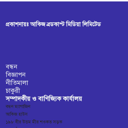
প্রকাশনায়ঃ আকিজ ব্রডকাস্ট মিডিয়া লিমিটেড
বন্ধন
বিজ্ঞাপন
নীতিমালা
চাকুরী
সম্পাদকীয় ও বাণিজ্যিক কার্যালয়
বন্ধন ম্যাগাজিন
আকিজ হাউস
১৯৮ বীর উত্তম মীর শওকত সড়ক