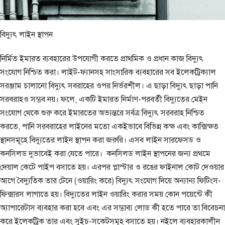
বিদ্যুৎ লাইন স্থাপন
নির্মিত ইমারত ব্যবহারের উপযোগী করতে প্রাথমিক ও প্রধান কাজ বিদ্যুৎ
সংযোগ নিশ্চিত করা। লাইট-ফ্যানসহ সাংসারিক ব্যবহারের সব ইলেকট্রিক্যাল
সরঞ্জাম চালানো বিদ্যুৎ সবরাহের ওপর নির্ভরশীল। এ ছাড়া বিদ্যুৎ ছাড়া পানি
সরবরাহও সম্ভব নয়। ফলে, একটি ইমারত নির্মাণ-পরবর্তী বিদ্যুতের মেইন
সংযোগ থেকে শুরু করে ইমারতের অভ্যন্তরে সর্বত্র বিদ্যুৎ সরবরাহ নিশ্চিত
করতে, পানি সরবরাহের লাইনের মতো একইভাবে বিভিন্ন কক্ষ এবং কাক্সিক্ষত
স্থানসমূহে বিদ্যুতের লাইন স্থাপন করা জরুরি। এসব লাইন সারফেসড ও
কনসিলড দুভাবেই করা যেতে পারে। কনসিলড লাইন স্থাপনের জন্য প্রথমে
দেয়াল কেটে পাইপ বসাতে হয়। এরপর প্লাস্টার ও রঙের ফাইনাল কোট দেওয়ার
আগে বৈদ্যুতিক তার টেনে (ওয়ারিং করে) বিদ্যুৎ সংযোগ দিয়ে অন্যান্য ফিটিংস-
ফিক্সারস লাগাতে হয়। বিদ্যুতের লাইন ওয়ারিং করার সময় কোন পয়েন্টে কী
অ্যাপারেটাস ব্যবহার করা হবে এবং এর সম্ভাব্য লোড কী হতে পারে তা বিবেচনা
করে ইলেকট্রিক তার এবং সুইচ-সকেটসমূহ বসাতে হয়। নইলে ব্যবহারকালীন