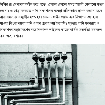
টালির রং মেলানো কঠিন হয়ে পড়ে। কোনো কোনো সময় আদৌ মেলানো সম্ভব
হয় না। এ ছাড়া ব্যবহৃত পানি নিষ্কাশনের ব্যবস্থা সঠিকভাবে স্থাপন করা না হলে
নানা সমস্যার সম্মুখীন হতে হয়। যেমন- লাইন জ্যাম হয়ে নিষ্কাশন বন্ধ হয়ে
যাওয়া কিংবা ময়লা পানি ওভার ফ্লো হওয়া ইত্যাদি। সুতরাং পানি সরবরাহ ও
নিষ্কাশনব্যবস্থায় বিশেষ করে নিষ্কাশন লাইনের কাজে সার্বিক সতর্কতা অবলম্বন
করা অত্যাবশ্যক।