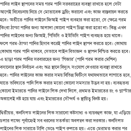
পানির লাইন স্থাপনের সময় গরম পানি সরবরাহের ব্যবস্থা রাখতে হলে সেটা
আগেই বিবেচনায় নিয়ে সে মোতাবেক ড্রয়িং করানো এবং কাজ বাস্তবায়ন করতে
হবে। অতীতে পানির লাইনে জিআই পাইপ ব্যবহার করা হতো, সে ক্ষেত্রে গরম
কিংবা ঠান্ডা পানির জন্য আলাদা কোনো পাইপ চিন্তা করা হতো না। কিন্তু এখন
পানির লাইনের জন্য জিআই, পিভিসি ও ইউভিসি পাইপ ব্যবহৃত হয়ে থাকে।
ফলে গরম-ঠান্ডা পানির হিসাব করেই পানির লাইন স্থাপন করতে হবে। কোথায়
কোথায় গরম পানি থাকবে, সেভাবে লাইন বিভাজন ও স্থাপন নিশ্চিত করতে হবে।
এ ছাড়া গরম পানির সরবারহের জন্য ‘গিজার’ (পানি গরম করার মেশিন)
বসানোর স্থান নির্বাচন এবং অত্র স্থানে বিদ্যুৎ সংযোগ দেওয়ার ব্যবস্থা রাখতে
হবে। পানির লাইনের কাজ করার সময় বিভিন্ন ফিটিংস যথাযথভাবে লাগাতে হবে,
যাতে ভবিষ্যতে পানি লিক করার মতো কোনো সমস্যার উদ্ভব না হয়। ব্যবহৃতব্য
কোনো ইমারতে পানির লাইনে লিক দেখা দিলে, প্রথমত ইমারতের রং ও প্লাস্টার
অকালেই নষ্ট হয়ে যায় এবং ইমারতের সৌন্দর্য ও স্থায়িত্ব বিনষ্ট হয়।
দ্বিতীয়ত, কনসিলড লাইনের লিক সারানো কষ্টসাধ্য ও ব্যয়বহুল কাজ, যা এড়িয়ে
চলার লক্ষ্যে পূর্বাহ্নেই সব ধরনের সতর্কতা অবলম্বন করা দরকার। কনসিলড
লাইনের লিক সারাতে টালি ভেঙে পাইপ রুলতে হয়। এতে মেরামত করার পর