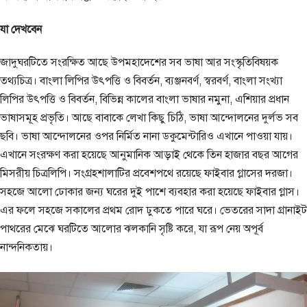
যা দেখবেন
জাদুঘরটিতে সংরক্ষিত আছে উপমহাদেশের সব ভাষা আর সংস্কৃতিবিষয়ক
তথ্যচিত্র। বাংলা লিপির উৎপত্তি ও বিবর্তন, ব্যঞ্জনবর্ণ, স্বরবর্ণ, বাংলা সংখ্যা
লিপির উৎপত্তি ও বিবর্তন, বিভিন্ন কালের বাংলা ভাষার নমুনা, এশিয়ার প্রধান
ভাষাসমূহ প্রভৃতি। আছে বাবাকে লেখা কিছু চিঠি, ভাষা আন্দোলনের দুর্লভ সব
ছবি। ভাষা আন্দোলনের ওপর নির্মিত নানা ডকুমেন্টারিও এখানে পাওয়া যায়।
এখানে সংরক্ষণ করা হয়েছে আনুমানিক আড়াই থেকে তিন হাজার বছর আগের
মিসরীয় চিত্রলিপি। সংগ্রহশালাটির প্রবেশপথে রয়েছে ফাইবার গ্লাসের দরজা।
সহজে আলো ঢোকার জন্য ঘরের দুই পাশে ব্যবহার করা হয়েছে ফাইবার গ্লাস।
এর ফলে সহজে সকালের প্রথম রোদ ঢুকতে পারে ঘরে। ভেতরের সাদা গ্রানাইট
পাথরের মেঝে ঘরটিতে আলোর ঝলকানি সৃষ্টি করে, যা রূপ নেয় অপূর্ব
নান্দনিকতায়।