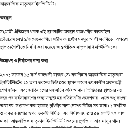
আন্তর্জাতিক মাতৃভাষা ইনস্টিটিউট।
অবস্থান
সংগ্রামী ঐতিহ্যের ধারক এই স্থাপনাটির অবস্থান রাজধানীর কাকরাইল
চৌরাস্তাসংলগ্ন ১/ক সেগুনবাগিচা শহীদ ক্যাপ্টেন মনসুর আলী সরণিতে। অপরূপ
স্থাপত্যশৈলীতে নির্মাণ করা হয়েছে আন্তর্জাতিক মাতৃভাষা ইনস্টিটিউটকে।
উদ্বোধন ও নির্মাণের নানা কথা
২০০১ সালের ১৫ মার্চ রাজধানী ঢাকার সেগুনবাগিচায় আন্তর্জাতিক মাতৃভাষা
ইনস্টিটিউটের ১২ তলা ভবনের ভিত্তিপ্রস্তর স্থাপন করেন তৎকালীন প্রধানমন্ত্রী
শেখ হাসিনা এবং জাতিসংঘের মহাসচিব কফি আনান। ভিত্তিপ্রস্তর স্থাপনের নয়
বছর পর সর্বসাধারণের জন্য উন্মুক্ত হয় প্রতিষ্ঠানটির প্রবেশদ্বার। এতে শুধু বাংলা
ভাষা নয়, সংরক্ষণ করা হয়েছে পৃথিবীর নানা দেশের বিচিত্র সব ভাষা। ১ দশমিক
৩ একর জায়গার ওপর ভবনটি নির্মিত। এর নির্মাণব্যয় প্রায় ৫৪ কোটি ৭৭ লাখ
টাকা। আন্তর্জাতিক মাতৃভাষা ইনস্টিটিউট ভবনের স্থপতি এ আর মাসুদ খান।