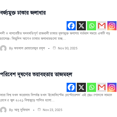
বর্জ্যমুক্ত ঢাকার জলাধার
সবিশেষ
নদী ও খালবেষ্টিত ঘনবসতিপূর্ণ রাজধানী ঢাকার দুষণমুক্ত জলাশয় বর্তমান সময়ে একটি বড়
চ্যালেঞ্জ। কিছুদিন আগেও ঢাকার জলাধারগুলো স্বচ্ছ…
By
ফয়সাল মোয়ারেফুর রসূল
Nov 30, 2025
পরিবেশ দূষণের ভয়াবহতায় তাজমহল
সবিশেষ
সারা বিশ্ব যখন করোনায় বিপর্যস্ত তখন ‘ইকোসিস্টেম রেস্টোরেশন’ এই স্লেøাগানকে সামনে
রেখে ৫ জুন ২০২১ বিশ্বজুড়ে পালিত হলো…
By
আবু সুফিয়ান
Nov 23, 2025