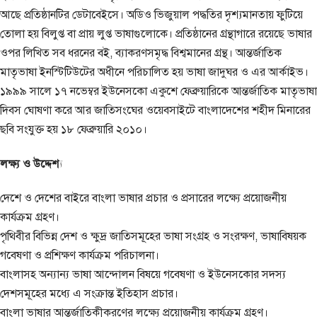
আছে প্রতিষ্ঠানটির ডেটাবেইসে। অডিও ভিজুয়াল পদ্ধতির দৃশ্যমানতায় ফুটিয়ে
তোলা হয় বিলুপ্ত বা প্রায় লুপ্ত ভাষাগুলোকে। প্রতিষ্ঠানের গ্রন্থাগারে রয়েছে ভাষার
ওপর লিখিত সব ধরনের বই, ব্যাকরণসমৃদ্ধ বিশ্বমানের গ্রন্থ। আন্তর্জাতিক
মাতৃভাষা ইনস্টিটিউটের অধীনে পরিচালিত হয় ভাষা জাদুঘর ও এর আর্কাইভ।
১৯৯৯ সালে ১৭ নভেম্বর ইউনেসকো একুশে ফেব্রুয়ারিকে আন্তর্জাতিক মাতৃভাষা
দিবস ঘোষণা করে আর জাতিসংঘের ওয়েবসাইটে বাংলাদেশের শহীদ মিনারের
ছবি সংযুক্ত হয় ১৮ ফেব্রুয়ারি ২০১০।
লক্ষ্য ও উদ্দেশ্য
দেশে ও দেশের বাইরে বাংলা ভাষার প্রচার ও প্রসারের লক্ষ্যে প্রয়োজনীয়
কার্যক্রম গ্রহণ।
পৃথিবীর বিভিন্ন দেশ ও ক্ষুদ্র জাতিসমূহের ভাষা সংগ্রহ ও সংরক্ষণ, ভাষাবিষয়ক
গবেষণা ও প্রশিক্ষণ কার্যক্রম পরিচালনা।
বাংলাসহ অন্যান্য ভাষা আন্দোলন বিষয়ে গবেষণা ও ইউনেসকোর সদস্য
দেশসমূহের মধ্যে এ সংক্রান্ত ইতিহাস প্রচার।
বাংলা ভাষার আন্তর্জাতিকীকরণের লক্ষ্যে প্রয়োজনীয় কার্যক্রম গ্রহণ।