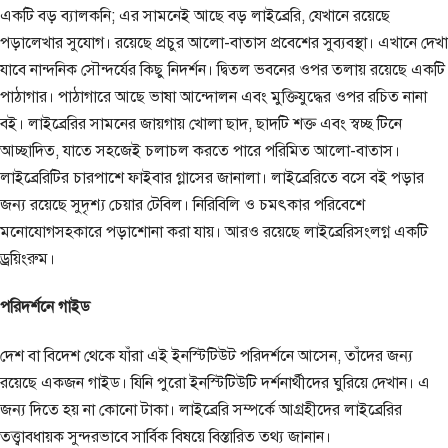
একটি বড় ব্যালকনি; এর সামনেই আছে বড় লাইব্রেরি, যেখানে রয়েছে
পড়ালেখার সুযোগ। রয়েছে প্রচুর আলো-বাতাস প্রবেশের সুব্যবস্থা। এখানে দেখা
যাবে নান্দনিক সৌন্দর্যের কিছু নিদর্শন। দ্বিতল ভবনের ওপর তলায় রয়েছে একটি
পাঠাগার। পাঠাগারে আছে ভাষা আন্দোলন এবং মুক্তিযুদ্ধের ওপর রচিত নানা
বই। লাইব্রেরির সামনের জায়গায় খোলা ছাদ, ছাদটি শক্ত এবং স্বচ্ছ টিনে
আচ্ছাদিত, যাতে সহজেই চলাচল করতে পারে পরিমিত আলো-বাতাস।
লাইব্রেরিটির চারপাশে ফাইবার গ্লাসের জানালা। লাইব্রেরিতে বসে বই পড়ার
জন্য রয়েছে সুদৃশ্য চেয়ার টেবিল। নিরিবিলি ও চমৎকার পরিবেশে
মনোযোগসহকারে পড়াশোনা করা যায়। আরও রয়েছে লাইব্রেরিসংলগ্ন একটি
ড্রয়িংরুম।
পরিদর্শনে গাইড
দেশ বা বিদেশ থেকে যাঁরা এই ইনস্টিটিউট পরিদর্শনে আসেন, তাঁদের জন্য
রয়েছে একজন গাইড। যিনি পুরো ইনস্টিটিউটি দর্শনার্থীদের ঘুরিয়ে দেখান। এ
জন্য দিতে হয় না কোনো টাকা। লাইব্রেরি সম্পর্কে আগ্রহীদের লাইব্রেরির
তত্ত্বাবধায়ক সুন্দরভাবে সার্বিক বিষয়ে বিস্তারিত তথ্য জানান।