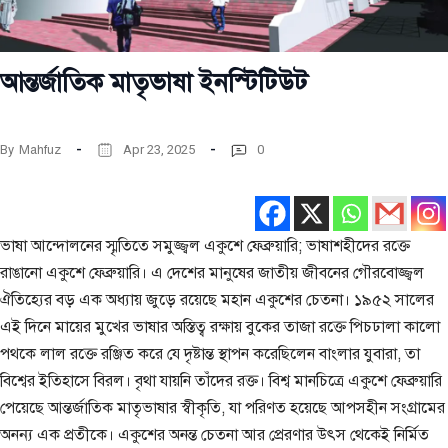
আন্তর্জাতিক মাতৃভাষা ইনস্টিটিউট
By
Mahfuz
Apr 23, 2025
0
ভাষা আন্দোলনের স্মৃতিতে সমুজ্জ্বল একুশে ফেব্রুয়ারি; ভাষাশহীদের রক্তে
রাঙানো একুশে ফেব্রুয়ারি। এ দেশের মানুষের জাতীয় জীবনের গৌরবোজ্জ্বল
ঐতিহ্যের বড় এক অধ্যায় জুড়ে রয়েছে মহান একুশের চেতনা। ১৯৫২ সালের
এই দিনে মায়ের মুখের ভাষার অস্তিত্ব রক্ষায় বুকের তাজা রক্তে পিচঢালা কালো
পথকে লাল রক্তে রঞ্জিত করে যে দৃষ্টান্ত স্থাপন করেছিলেন বাংলার যুবারা, তা
বিশ্বের ইতিহাসে বিরল। বৃথা যায়নি তাঁদের রক্ত। বিশ্ব মানচিত্রে একুশে ফেব্রুয়ারি
পেয়েছে আন্তর্জাতিক মাতৃভাষার স্বীকৃতি, যা পরিণত হয়েছে আপসহীন সংগ্রামের
অনন্য এক প্রতীকে। একুশের অনন্ত চেতনা আর প্রেরণার উৎস থেকেই নির্মিত