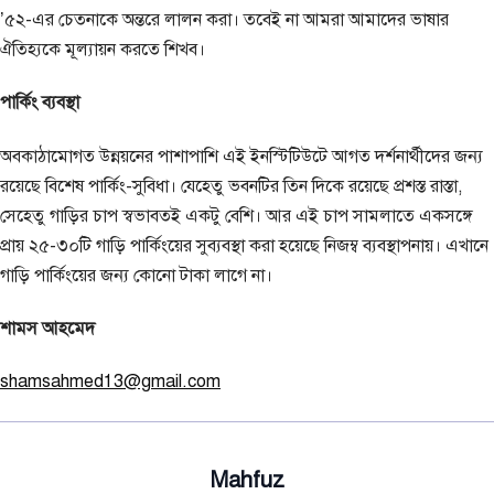
’৫২-এর চেতনাকে অন্তরে লালন করা। তবেই না আমরা আমাদের ভাষার
ঐতিহ্যকে মূল্যায়ন করতে শিখব।
পার্কিং ব্যবস্থা
অবকাঠামোগত উন্নয়নের পাশাপাশি এই ইনস্টিটিউটে আগত দর্শনার্থীদের জন্য
রয়েছে বিশেষ পার্কিং-সুবিধা। যেহেতু ভবনটির তিন দিকে রয়েছে প্রশস্ত রাস্তা,
সেহেতু গাড়ির চাপ স্বভাবতই একটু বেশি। আর এই চাপ সামলাতে একসঙ্গে
প্রায় ২৫-৩০টি গাড়ি পার্কিংয়ের সুব্যবস্থা করা হয়েছে নিজম্ব ব্যবস্থাপনায়। এখানে
গাড়ি পার্কিংয়ের জন্য কোনো টাকা লাগে না।
শামস আহমেদ
shamsahmed13@gmail.com
Mahfuz