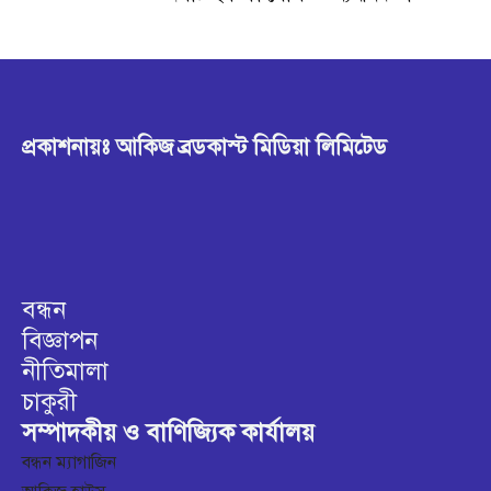
প্রকাশনায়ঃ আকিজ ব্রডকাস্ট মিডিয়া লিমিটেড
বন্ধন
বিজ্ঞাপন
নীতিমালা
চাকুরী
সম্পাদকীয় ও বাণিজ্যিক কার্যালয়
বন্ধন ম্যাগাজিন