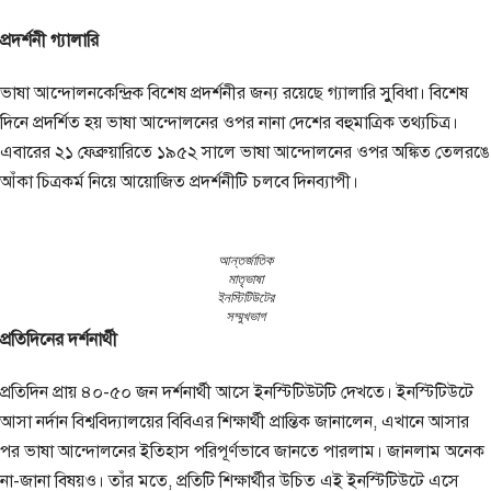
প্রদর্শনী গ্যালারি
ভাষা আন্দোলনকেন্দ্রিক বিশেষ প্রদর্শনীর জন্য রয়েছে গ্যালারি সুুবিধা। বিশেষ
দিনে প্রদর্শিত হয় ভাষা আন্দোলনের ওপর নানা দেশের বহুমাত্রিক তথ্যচিত্র।
এবারের ২১ ফেব্রুয়ারিতে ১৯৫২ সালে ভাষা আন্দোলনের ওপর অঙ্কিত তেলরঙে
আঁকা চিত্রকর্ম নিয়ে আয়োজিত প্রদর্শনীটি চলবে দিনব্যাপী।
আন্তর্জাতিক
মাতৃভাষা
ইনস্টিটিউটের
সম্মুখভাগ
প্রতিদিনের দর্শনার্থী
প্রতিদিন প্রায় ৪০-৫০ জন দর্শনার্থী আসে ইনস্টিটিউটটি দেখতে। ইনস্টিটিউটে
আসা নর্দান বিশ্ববিদ্যালয়ের বিবিএর শিক্ষার্থী প্রান্তিক জানালেন, এখানে আসার
পর ভাষা আন্দোলনের ইতিহাস পরিপূর্ণভাবে জানতে পারলাম। জানলাম অনেক
না-জানা বিষয়ও। তাঁর মতে, প্রতিটি শিক্ষার্থীর উচিত এই ইনস্টিটিউটে এসে