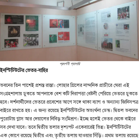
প্রদ‍র্শনী গ্যালারি
ইনস্টিটিউটের ভেতর-বাহির
ভবনের তিন পাশেই প্রশস্ত রাস্তা। লোহার গ্রিলের নান্দনিক প্রাচীরে ঘেরা এই
সংগ্রহশালায় ঢুকতে আপনাকে বেশ কটি নিরাপত্তা বেষ্টনী পেরিয়ে ভেতরে ঢুকতে
হবে। দর্শনার্থীদের ভেতরে প্রবেশের আগে সঙ্গে থাকা ব্যাগ ও অন্যান্য জিনিসপত্র
বাইরে রাখতে হয়। এ জন্য রয়েছে ইনস্টিটিউটের অভ্যর্থনা ডেস্ক। দ্বিতল ভবনের
পুরোটায় গ্লাস আর দেয়ালের নিবিড় সংমিশ্রণ। ইচ্ছে হলেই ভেতর থেকে বাইরে
সব দেখা যাবে। তবে দ্বিতীয় তলার দৃশ্যপট একেবারেই ভিন্ন। ইনস্টিটিউটের
এক কোণে রয়েছে দ্বিতীয় এবং তৃতীয় তলায় যাওয়ার সিঁড়ি। প্রথম তলায় রয়েছে