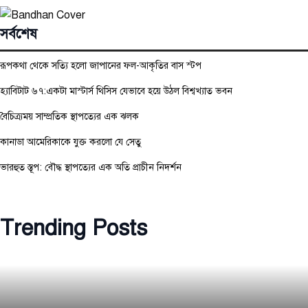
সর্বশেষ
রূপকথা থেকে সত্যি হলো জাপানের ফল-আকৃতির বাস স্টপ
হ্যাবিটাট ৬৭:একটা মাস্টার্স থিসিস যেভাবে হয়ে উঠল বিশ্বখ্যাত ভবন
বৈচিত্র্যময় সাম্প্রতিক স্থাপত্যের এক ঝলক
কানাডা আমেরিকাকে যুক্ত করলো যে সেতু
ভারহুত স্তূপ: বৌদ্ধ স্থাপত্যের এক অতি প্রাচীন নিদর্শন
Trending Posts