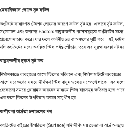
মেকানিক্যাল লোডে সৃষ্ট ফাটল
কংক্রিটে সাধারণত টেনশন লোডের কারণে ফাটল সৃষ্ট হয়। এভাবে সৃষ্ট ফাটল,
সংকোচন এবং অন্যান্য Factors বায়ুমন্ডলীয় গ্যাসসমূহকে কংক্রিটের মধ্যে
প্রবেশে সাহায্য করে। যার ফলে কার্বনীয় স্তর বা অঞ্চলের সৃষ্টি করে। এই ফাটল
যদি কংক্রিটের মধ্যে অবস্থিত স্টিল পর্যন্ত পৌঁছায়, তবে এর সুরক্ষাব্যবস্থা নষ্ট হয়।
বায়ুমন্ডলীয় দূষণে সৃষ্ট ক্ষয়
নির্মাণকাজে ব্যবহারের আগে স্টিলের পরিবহন এবং নির্মাণ সাইটে ব্যবহারের
আগে সংরক্ষণের সময়ে দীর্ঘক্ষণ স্টিল বায়ুমন্ডলের সংস্পর্শে থাকে। এর মধ্যে
যেকোনো সময়ে ক্লোরাইড আয়নের মাধ্যমে স্টিল বারসমূহ ক্ষতিগ্রস্ত হতে পারে।
এর ফলে স্টিলের উপরিভাগ ক্ষয়ের সম্মুখীন হয়।
জলীয় বা আর্দ্রতা চলাচলের পথ
কংক্রিটের বাইরের উপরিতল (Surface) যদি দীর্ঘসময় ভেজা বা আর্দ্র অবস্থায়