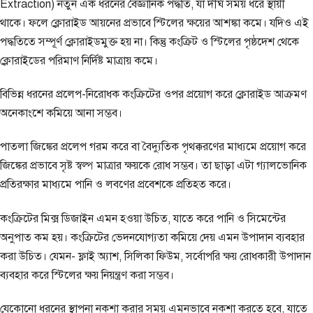
Extraction) নতুন এক ধরনের বৈজ্ঞানিক পদ্ধতি, যা দীর্ঘ সময় ধরে স্থায়ী
থাকে। ফলে ক্লোরাইড আয়নের প্রভাবে স্টিলের ক্ষয়ের আশঙ্কা কমে। যদিও এই
পদ্ধতিতে সম্পূর্ণ ক্লোরাইডমুক্ত হয় না। কিন্তু কংক্রিট ও স্টিলের পৃষ্ঠদেশ থেকে
ক্লোরাইডের পরিমাণ নির্দিষ্ট মাত্রায় কমে।
বিভিন্ন ধরনের প্রলেপ-নিরোধক কংক্রিটের ওপর প্রয়োগ করে ক্লোরাইড আক্রমণ
অনেকাংশে কমিয়ে আনা সম্ভব।
পাতলা জিঙ্কের প্রলেপ গরম করে বা বৈদ্যুতিক পৃথক্করণের মাধ্যমে প্রয়োগ করে
জিঙ্কের প্রভাবে সৃষ্ট স্বল্প মাত্রার ক্ষয়কে রোধ সম্ভব। তা ছাড়া এটা গ্যালভোনিক
প্রতিরক্ষার মাধ্যমে পানি ও লবণের প্রবেশকে প্রতিহত করে।
কংক্রিটের মিক্স ডিজাইন এমন হওয়া উচিত, যাতে করে পানি ও সিমেন্টের
অনুপাত কম হয়। কংক্রিটের ভেদনযোগ্যতা কমিয়ে দেয় এমন উপাদান ব্যবহার
করা উচিত। যেমন- ফ্লাই অ্যাশ, সিলিকা ফিউম, সর্বোপরি ক্ষয় রোধকারী উপাদান
ব্যবহার করে স্টিলের ক্ষয় নিয়ন্ত্রণ করা সম্ভব।
যেকোনো ধরনের স্থাপনা নকশা করার সময় এমনভাবে নকশা করতে হবে, যাতে