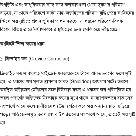
উপস্থিতি এবং আধুনিকতার সঙ্গে সঙ্গে কলকারখানা থেকে দূষণের পরিমাণ
বাড়ছে, যা থেকে পরিবেশে কার্বন ডাই-অক্সাইডের পরিমাণ বৃদ্ধি পেয়ে কংক্রিটের
স্টিলে ক্ষয় সৃষ্টিতে প্রধান ভূমিকা পালন করছে। এ ধরনের পরিবেশ-বিপর্যয়
বিশ্বের বিভিন্ন প্রান্তে নির্মাণকাজের স্থায়িত্বের জন্য হুমকি হয়ে দাঁড়িয়েছে।
কংক্রিটে স্টিল ক্ষয়ের ধরন
১. ক্রিভাইচ ক্ষয় (Crevice Corrosion)
ক্রিভাইচ ক্ষয় সাধারণত মাইক্রো-এনভায়রনমেন্টালে আবদ্ধ দ্রবণের ফলে সৃষ্টি
হয়। এ ধরনের ক্ষয় মূলত স্থাপনার আবদ্ধ (Shielded) জায়গায় ঘটে। তরলে
অবস্থিত অক্সিজেন মেটালের সঙ্গে বিক্রিয়ার ফলে এ ধরনের ক্ষয় পরিলক্ষিত হয়।
তরল পদার্থের অক্সিজেন ক্রিভাইচ ক্ষয়ের মুখে থাকে, যা ব্যাপকভাবে বাতাসের
সংস্পর্শে আসে ফলে স্থানীয় সেল (Cell) গঠন করে ক্ষয় অন্যান্য স্থানে ছড়িয়ে
পড়ে। অক্সিজেনসমৃদ্ধ তরল যেসব উপরিতলের সংস্পর্শে আসে, তাতেই ক্ষয় সৃষ্টি
হয়।