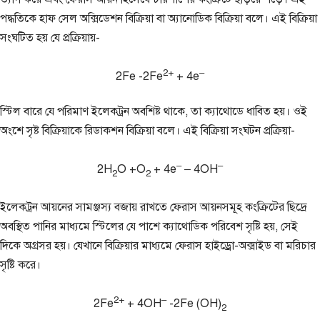
পদ্ধতিকে হাফ সেল অক্সিডেশন বিক্রিয়া বা অ্যানোডিক বিক্রিয়া বলে। এই বিক্রিয়া
সংঘটিত হয় যে প্রক্রিয়ায়-
2+
–
2Fe
-2Fe
+ 4e
স্টিল বারে যে পরিমাণ ইলেকট্রন অবশিষ্ট থাকে, তা ক্যাথোডে ধাবিত হয়। ওই
অংশে সৃষ্ট বিক্রিয়াকে রিডাকশন বিক্রিয়া বলে। এই বিক্রিয়া সংঘটন প্রক্রিয়া-
–
–
2H
O +O
+ 4e
– 4OH
2
2
ইলেকট্রন আয়নের সামঞ্জস্য বজায় রাখতে ফেরাস আয়নসমূহ কংক্রিটের ছিদ্রে
অবস্থিত পানির মাধ্যমে স্টিলের যে পাশে ক্যাথোডিক পরিবেশ সৃষ্টি হয়, সেই
দিকে অগ্রসর হয়। যেখানে বিক্রিয়ার মাধ্যমে ফেরাস হাইড্রো-অক্সাইড বা মরিচার
সৃষ্টি করে।
2+
–
2Fe
+ 4OH
-2Fe (OH)
2