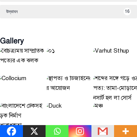
উদ্ভাবন
16
Gallery