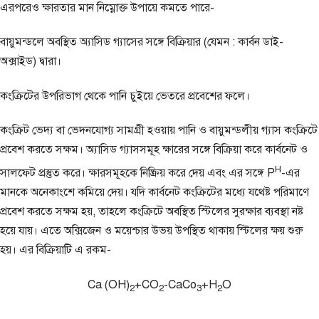
এরপরেও ক্ষারতার মান নিম্নোক্ত উপায়ে কমতে পারে-
বায়ুমন্ডলে অবস্থিত অ্যাসিড গ্যাসের সঙ্গে বিক্রিয়ার (যেমন : কার্বন ডাই-
অক্সাইড) দ্বারা।
কংক্রিটের উপরিভাগ থেকে পানি চুইয়ে ভেতরে প্রবেশের ফলে।
কংক্রিট ভেদ্য বা ভেদনযোগ্য সামগ্রী হওয়ায় পানি ও বায়ুমন্ডলীয় গ্যাস কংক্রিটে
প্রবেশ করতে সক্ষম। অ্যাসিড গ্যাসসমূহ ক্ষারের সঙ্গে বিক্রিয়া করে কার্বনেট ও
H
সালফেট প্রস্তুত করে। ক্ষারসমূহকে নিষ্ক্রিয় করে দেয় এবং এর সঙ্গে P
-এর
মানকে অনেকাংশে কমিয়ে দেয়। যদি কার্বনেট কংক্রিটের মধ্যে যথেষ্ট পরিমাণে
প্রবেশ করতে সক্ষম হয়, তাহলে কংক্রিটে অবস্থিত স্টিলের সুরক্ষার ব্যবস্থা নষ্ট
হয়ে যায়। এতে অক্সিজেন ও ময়েশ্চার উভয় উপস্থিত থাকায় স্টিলের ক্ষয় শুরু
হয়। এর বিক্রিয়াটি এ রকম-
Ca (OH)
+CO
-CaCo
+H
O
2
2
3
2