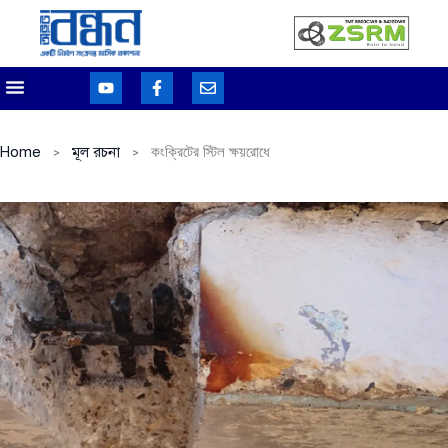
Home
মূল রচনা
কংক্রিটের স্টিল ক্ষয়রোধে