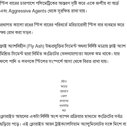
স্টিল বারের চারপাশে পলিমেট্রিকের আস্তরণ সৃষ্টি করে একে জলীয় বা আর্দ্র
এবং Aggressive Agents থেকে সুরক্ষিত রাখা যায়।
প্রথাগত কালো রঙের স্টিল বারের পরিবর্তে মরিচারোধী স্টিল বার ব্যবহার করে
ক্ষয় রোধ করা সম্ভব।
ফ্লাই অ্যাশবিহীন (Fly Ash) উচ্চপ্রযুক্তির সিমেন্ট অথবা নির্দিষ্ট মাত্রায় ফ্লাই অ্যাশ
মিশ্রিত সিমেন্ট দ্বারা নির্মিত কংক্রিটের ভেদনযোগ্যতা অনেক কম থাকে। যার
ফলে পানি ও লবণকে স্টিলের সংস্পর্শে আসা থেকে বিরত রাখা যায়।
স্টিল
ক্ষয়ের
প্রভাবে
ওয়াল
কলামের
প্লাস্টার
ক্ষয়
ক্লোরাইড আয়নের একটা নির্দিষ্ট অংশ ব্যাপন প্রক্রিয়ার মাধ্যমে কংক্রিটের সর্বত্র
ছড়িয়ে পড়ে। এই ক্লোরাইড আয়ন ট্রাইক্যালসিয়াম অ্যালুমিনেটের সঙ্গে মিশে বা