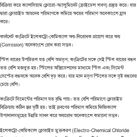
বিক্রিয়া করে ক্যালসিয়াম ক্লোরো-অ্যালুমিনেট (ফ্রাইডেল লবণ) প্রস্তুত করে। যার
দ্বারা ক্লোরাইড আয়নের পরিমাণকে কমিয়ে ক্ষয়ের পরিমাণ অনেকাংশে হ্রাস
করে।
কার্বনেট কংক্রিটে ইলেকট্রো-কেমিক্যাল ক্ষয়-নিরোধক প্রয়োগ করে ক্ষয়
(Corrosion) অনেকাংশে রোধ করা সম্ভব।
স্টিল বারের উপরিতল যত বেশি অমসৃণ; কংক্রিটের সঙ্গে সেই স্টিল বারের বন্ধন
তত বেশি মজবুত হয়। স্টিলের অক্সিডেশনের মাধ্যমে স্টিল এবং সিমেন্ট
সেস্টের বন্ধনকে অনেক বেশি দৃঢ় করে। যার মান মসৃণ স্টিলের সঙ্গে সৃষ্ট বন্ধনের
চেয়ে বেশি।
কংক্রিটে সিমেন্টের পরিমাণ যত বৃদ্ধি পায়। তত বেশি পরিমাণে ক্লোরাইড
বিক্রিয়ায় কঠিন স্তর সৃষ্টি হয়। তাই দ্রবণের পরিমাণ কমিয়ে ফিজিক্যাল
উপাদানসমূহের উন্নতি সাধন করে ক্ষয়রোধ অনেকাংশে কমানো সম্ভব।
ইলেকট্রো-কেমিক্যাল ক্লোরাইড মুক্তকরণ (Electro-Chemical Chloride