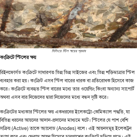
সিলিংয়ে স্টিল ক্ষয়ের প্রভাব
কংক্রিটে স্টিলের ক্ষয়
রিইনফোর্সড কংক্রিটে সাধারণত ভিন্ন ভিন্ন সাইজের এবং ভিন্ন শক্তিমাত্রার স্টিল
ব্যবহার করা হয়। কংক্রিট এসব স্টিল বারের ধারক বা প্রতিরোধক হিসেবে কাজ
করে। কংক্রিটে ব্যবহৃত স্টিল বারের মধ্যে তার ওয়েল্ডিং কিংবা অন্যান্য সাপোর্ট
অথবা এসব বার নিজেদের দ্বারা নিজেদের মধ্যে বন্ধন সৃষ্টি করে।
কংক্রিটের মধ্যকার স্টিলের ক্ষয় একধরনের ইলেকট্রো-কেমিক্যাল পদ্ধতি, যা
বিভিন্ন ধরনের আয়নের আদান-প্রদানের মাধ্যমে ঘটে। স্টিলের যে পাশ বেশি
সক্রিয় (Active) তাকে অ্যানোড (Anodes) বলে। এই আয়নসমূহ ইলেকট্রন
ত্যাগ করে এবং ফেরাস আয়ন হিসেবে চারপাশের কংক্রিটে ছড়িয়ে পড়ে। এই