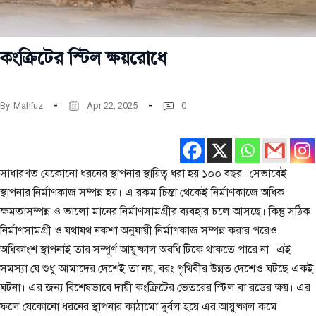
কংক্রিটের স্টিল ক্ষয়রোধে
By
Mahfuz
Apr 22, 2025
0
সাধারণত যেকোনো ধরনের স্থাপনার স্থায়িত্ব ধরা হয় ১০০ বছর। সেভাবেই
স্থাপনার নির্মাণকাজ সম্পন্ন হয়। এ রকম চিন্তা থেকেই নির্মাণকাজে অধিক
ক্ষমতাসম্পন্ন ও ভালো মানের নির্মাণসামগ্রীর ব্যবহার চলে আসছে। কিন্তু সঠিক
নির্মাণসামগ্রী ও যথাযথ নকশা অনুযায়ী নির্মাণকাজ সম্পন্ন করার পরেও
অধিকাংশ স্থাপনাই তার সম্পূর্ণ আয়ুষ্কাল অবধি টিকে থাকতে পারে না। এই
সমস্যা যে শুধু আমাদের দেশেই তা নয়, বরং পৃথিবীর উন্নত দেশেও ঘটছে একই
ঘটনা। এর জন্য বিশেষভাবে দায়ী কংক্রিটের ভেতরের স্টিল বা রডের ক্ষয়। এর
ফলে যেকোনো ধরনের স্থাপনার কাঠামো দুর্বল হয়ে এর আয়ুষ্কাল কমে